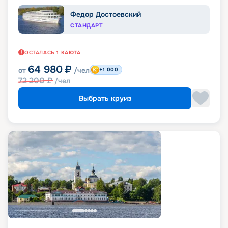
Федор Достоевский
СТАНДАРТ
ОСТАЛАСЬ
1
КАЮТА
64 980
₽
от
/чел
+1 000
72 200
₽
/чел
Выбрать круиз