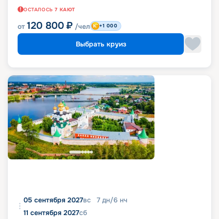
ОСТАЛОСЬ
7
КАЮТ
120 800
₽
от
/чел
+1 000
Выбрать круиз
05 сентября 2027
вс
7
дн
/
6
нч
11 сентября 2027
сб