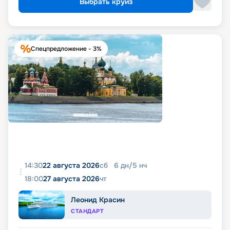
Выбрать круиз
Спецпредложение - 3%
14:30
22 августа 2026
сб
6
дн
/
5
нч
18:00
27 августа 2026
чт
Леонид Красин
СТАНДАРТ