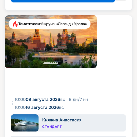
Тематический круиз: «Легенды Урала»
10:00
09 августа 2026
вс
8
дн
/
7
нч
10:00
16 августа 2026
вс
Княжна Анастасия
СТАНДАРТ