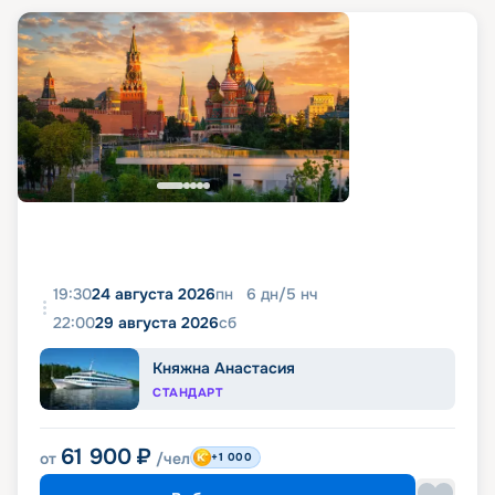
19:30
24 августа 2026
пн
6
дн
/
5
нч
22:00
29 августа 2026
сб
Княжна Анастасия
СТАНДАРТ
61 900
₽
от
/чел
+1 000