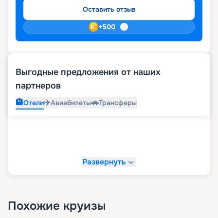
Оставить отзыв
+
500
Выгодные предложения от наших
партнеров
🏨
✈️
🚗
Отели
Авиабилеты
Трансферы
Развернуть
Похожие круизы