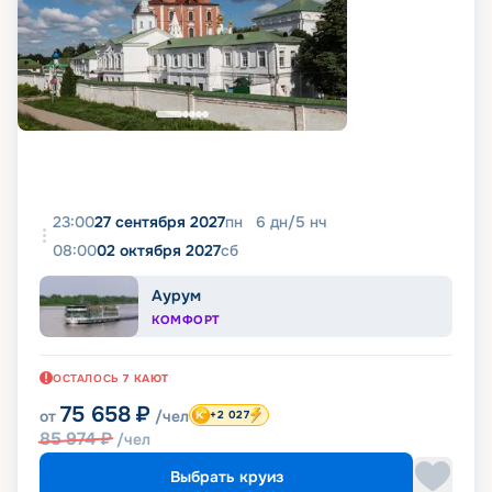
23:00
27 сентября 2027
пн
6
дн
/
5
нч
08:00
02 октября 2027
сб
Аурум
КОМФОРТ
ОСТАЛОСЬ
7
КАЮТ
75 658
₽
от
/чел
+2 027
85 974
₽
/чел
Выбрать круиз