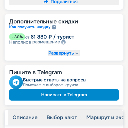
Поделиться
Дополнительные скидки
скидку
Как получить
61 880
₽
/ турист
-
30
%
от
размещение
Неполное
Развернуть
Пишите в Telegram
Быстрые ответы на вопросы
Поможем с выбором круиза
Написать в Telegram
Описание
Выбор кают
Маршрут и экск