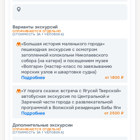
Варианты экскурсий
ОПЛАЧИВАЮТСЯ ОТДЕЛЬНО
(СТОИМОСТЬ ЗА 1 ЧЕЛОВЕКА)
«Большая история маленького города»
пешеходная экскурсия с осмотром
затопленной колокольни Николаевского
собора (на катере) и посещением музея
«Волгари» (мастер-класс по завязыванию
морских узлов и швартовке судна)
Подробнее
от
1800
₽
«У порога сказки: встреча с Ягусей Тверской»
автобусная экскурсия по Центральной и
Заречной части города с развлекательной
программой в Волжской резиденции Бабы Яги
Подробнее
от
2500
₽
Дополнительные экскурсии
ОПЛАЧИВАЮТСЯ ОТДЕЛЬНО
(СТОИМОСТЬ ЗА 1 ЧЕЛОВЕКА)