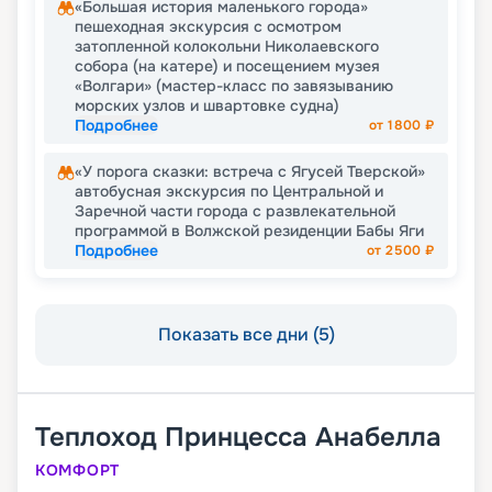
«Большая история маленького города»
пешеходная экскурсия с осмотром
затопленной колокольни Николаевского
собора (на катере) и посещением музея
«Волгари» (мастер-класс по завязыванию
морских узлов и швартовке судна)
Подробнее
от
1800
₽
«У порога сказки: встреча с Ягусей Тверской»
автобусная экскурсия по Центральной и
Заречной части города с развлекательной
программой в Волжской резиденции Бабы Яги
Подробнее
от
2500
₽
Показать все дни (5)
Теплоход
Принцесса Анабелла
КОМФОРТ