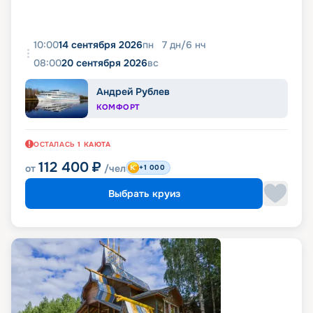
10:00
14 сентября 2026
пн
7
дн
/
6
нч
08:00
20 сентября 2026
вс
Андрей Рублев
КОМФОРТ
ОСТАЛАСЬ
1
КАЮТА
112 400
₽
от
/чел
+1 000
Выбрать круиз