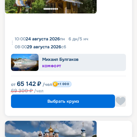
10:00
24 августа 2026
пн
6
дн
/
5
нч
08:00
29 августа 2026
сб
Михаил Булгаков
КОМФОРТ
65 142
₽
от
/чел
+1 000
69 300
₽
/чел
Выбрать круиз