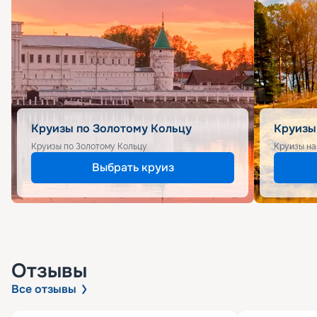
Круизы по Золотому Кольцу
Круизы
Круизы по Золотому Кольцу
Круизы на
Выбрать круиз
Отзывы
Все отзывы