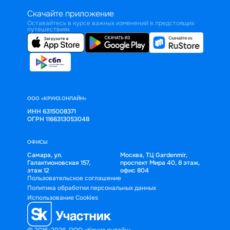
Скачайте приложение
Оставайтесь в курсе важных изменений в предстоящих
путешествиях
ООО «КРУИЗ.ОНЛАЙН»
ИНН 6315008371
ОГРН 1166313053048
ОФИСЫ
Самара, ул.
Москва, ТЦ Gardenmir,
Галактионовская 157,
проспект Мира 40, 8 этаж,
этаж 12
офис 804
Пользовательское соглашение
Политика обработки персональных данных
Использование Cookies