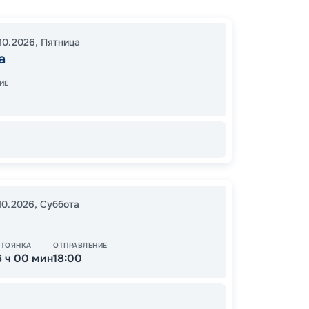
Москв
14:30
0
10.2026
,
Пятница
15:00
1
а
ИЕ
27
от
.10.2026
,
Суббота
СТОЯНКА
ОТПРАВЛЕНИЕ
6 ч 00 мин
18:00