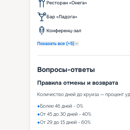
Ресторан «Онега»
Бар «Ладога»
Конференц-зал
Показать все (+5)
Вопросы-ответы
Правила отмены и возврата
Количество дней до круиза — процент у
●
Более 46 дней - 0%
●
От 45 до 30 дней - 40%
●
От 29 до 15 дней - 60%