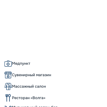
Медпункт
Сувенирный магазин
Массажный салон
Ресторан «Волга»