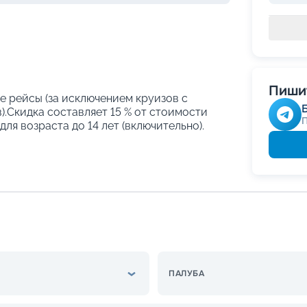
Пишит
е рейсы (за исключением круизов с
.Скидка составляет 15 % от стоимости
ля возраста до 14 лет (включительно).
ПАЛУБА