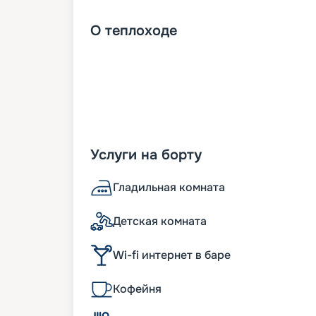
О
теплоходе
Услуги на борту
Гладильная комната
Детская комната
Wi-fi интернет в баре
Кофейня