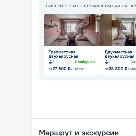
ВЫБЕРИТЕ КЛАСС ДЛЯ ФИЛЬТРАЦИИ НА КАР
Трехместная
Двухместная
двухъярусная
двухъярусная
3
Свободно
1
2
Св
27 500
₽
28 800
₽
от
/ место
от
/ ме
Маршрут и экскурсии