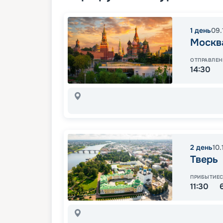
1
день
09.
Москв
ОТПРАВЛЕН
14:30
2
день
10
Тверь
ПРИБЫТИЕ
11:30