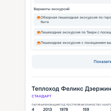
Варианты экскурсий
Обзорная пешеходная экскурсия по гор
быта
Пешеходная экскурсия по Твери с посе
Пешеходная экскурсия с посещением вы
Показать
Теплоход
Феликс Дзержи
СТАНДАРТ
ПАЛУБЫ
РЕНОВАЦИЯ
ГОД ПОСТРОЙКИ
КОЛИЧЕСТВО КАЮТ
4
2013
1978
159