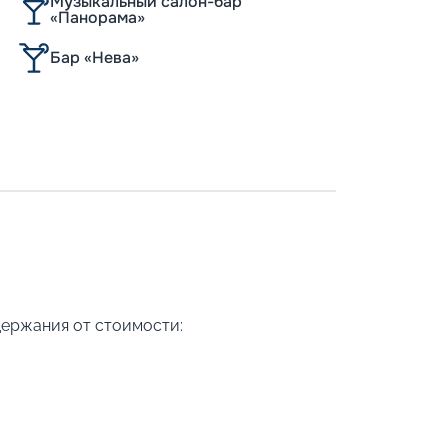
Музыкальный салон-бар
«Панорама»
Бар «Нева»
держания от стоимости: