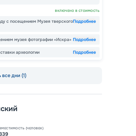
ВКЛЮЧЕНО В СТОИМОСТЬ
оду с посещением Музея тверского
Подробнее
Пишит
щением музея фотографии «Искра»
Подробнее
ставки археологии
Подробнее
 все дни (1)
нский
ВМЕСТИМОСТЬ (ЧЕЛОВЕК)
339