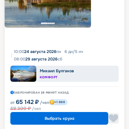
10:00
24 августа 2026
пн
6
дн
/
5
нч
08:00
29 августа 2026
сб
Михаил Булгаков
КОМФОРТ
ЗАБРОНИРОВАН
28 МИНУТ
НАЗАД
65 142
₽
от
/чел
+1 000
69 300
₽
/чел
Выбрать круиз