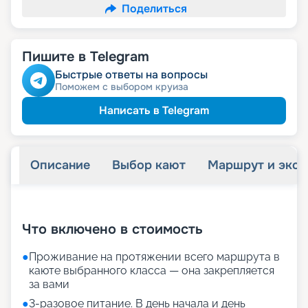
Поделиться
Пишите в Telegram
Быстрые ответы на вопросы
Поможем с выбором круиза
Написать в Telegram
Описание
Выбор кают
Маршрут и экск
+
33
фотографий
Что включено в стоимость
●
Проживание на протяжении всего маршрута в
каюте выбранного класса — она закрепляется
за вами
●
3-разовое питание. В день начала и день