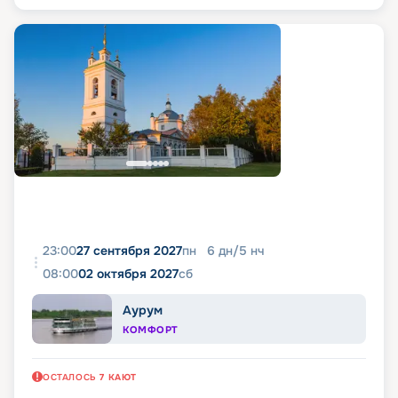
23:00
27 сентября 2027
пн
6
дн
/
5
нч
08:00
02 октября 2027
сб
Аурум
КОМФОРТ
ОСТАЛОСЬ
7
КАЮТ