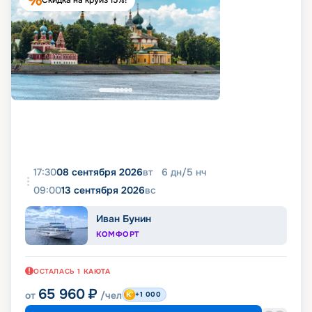
Скидка на круиз 15%!
17:30
08 сентября 2026
вт
6
дн
/
5
нч
09:00
13 сентября 2026
вс
Иван Бунин
КОМФОРТ
ОСТАЛАСЬ
1
КАЮТА
65 960
₽
от
/чел
+1 000