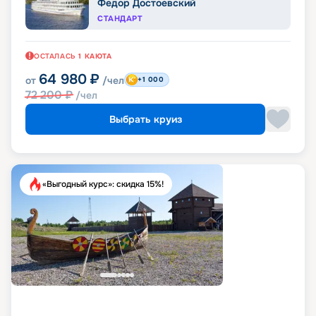
Федор Достоевский
СТАНДАРТ
ОСТАЛАСЬ
1
КАЮТА
64 980
₽
от
/чел
+1 000
72 200
₽
/чел
Выбрать круиз
«Выгодный курс»: скидка 15%!