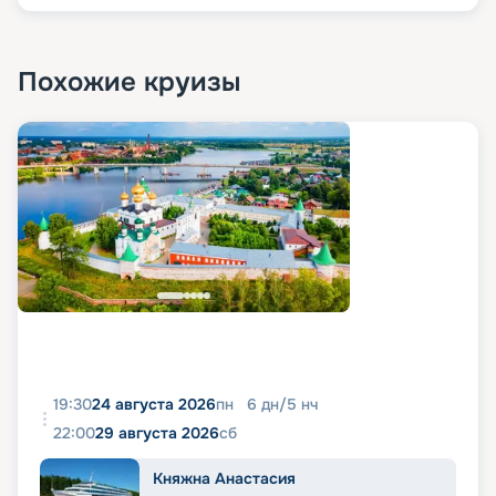
Похожие круизы
19:30
24 августа 2026
пн
6
дн
/
5
нч
22:00
29 августа 2026
сб
Княжна Анастасия