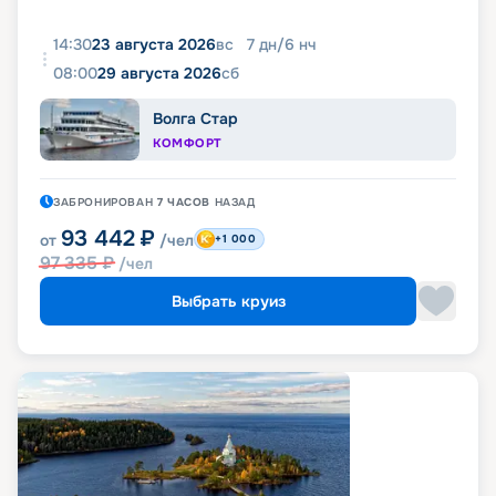
14:30
23 августа 2026
вс
7
дн
/
6
нч
08:00
29 августа 2026
сб
Волга Стар
КОМФОРТ
ЗАБРОНИРОВАН
7 ЧАСОВ
НАЗАД
93 442
₽
от
/чел
+1 000
97 335
₽
/чел
Выбрать круиз