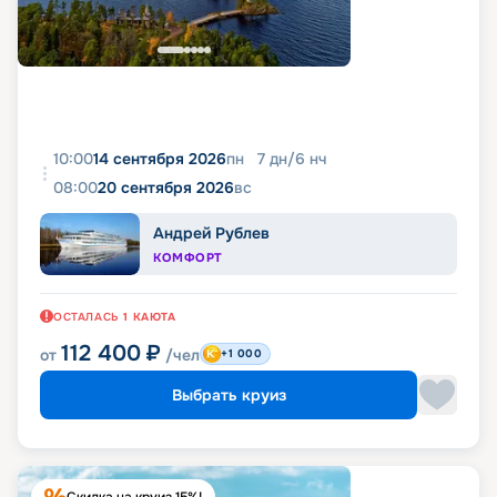
10:00
14 сентября 2026
пн
7
дн
/
6
нч
08:00
20 сентября 2026
вс
Андрей Рублев
КОМФОРТ
ОСТАЛАСЬ
1
КАЮТА
112 400
₽
от
/чел
+1 000
Выбрать круиз