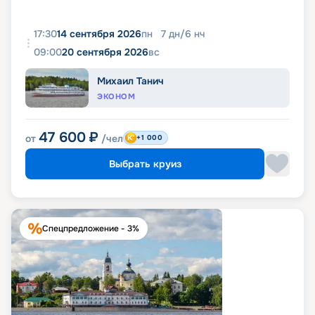
17:30
14 сентября 2026
пн
7
дн
/
6
нч
09:00
20 сентября 2026
вс
Михаил Танич
ЭКОНОМ
47 600
₽
от
/чел
+1 000
Выбрать круиз
Спецпредложение - 3%