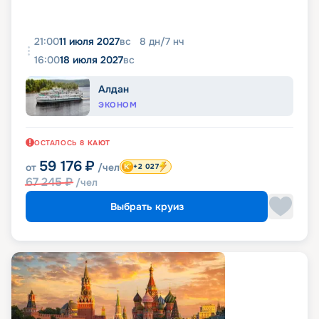
21:00
11 июля 2027
вс
8
дн
/
7
нч
16:00
18 июля 2027
вс
Алдан
ЭКОНОМ
ОСТАЛОСЬ
8
КАЮТ
59 176
₽
от
/чел
+2 027
67 245
₽
/чел
Выбрать круиз