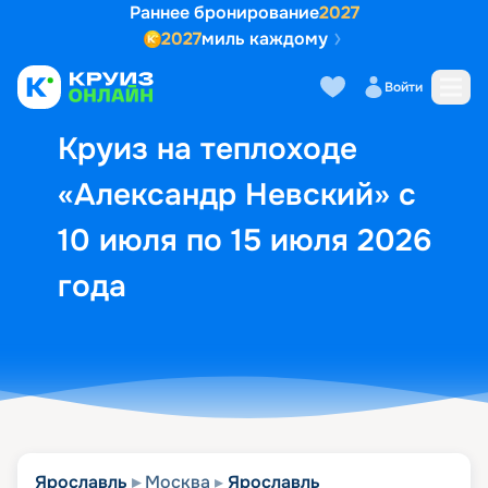
Раннее бронирование
2027
2027
миль каждому
Описание
Выбор кают
Маршрут и экск
Войти
Круиз на теплоходе
«Александр Невский» с
10 июля по 15 июля 2026
года
Ярославль
Москва
Ярославль