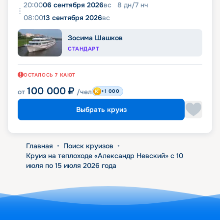
20:00
06 сентября 2026
вс
8
дн
/
7
нч
08:00
13 сентября 2026
вс
Зосима Шашков
СТАНДАРТ
ОСТАЛОСЬ
7
КАЮТ
100 000
₽
от
/чел
+1 000
Выбрать круиз
Главная
•
Поиск круизов
•
Круиз на теплоходе «Александр Невский» с 10
июля по 15 июля 2026 года