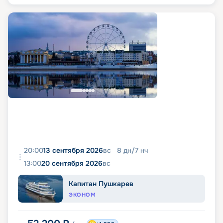
20:00
13 сентября 2026
вс
8
дн
/
7
нч
13:00
20 сентября 2026
вс
Капитан Пушкарев
ЭКОНОМ