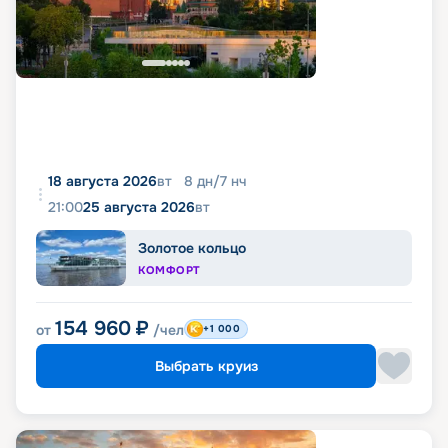
18 августа 2026
вт
8
дн
/
7
нч
21:00
25 августа 2026
вт
Золотое кольцо
КОМФОРТ
154 960
₽
от
/чел
+1 000
Выбрать круиз