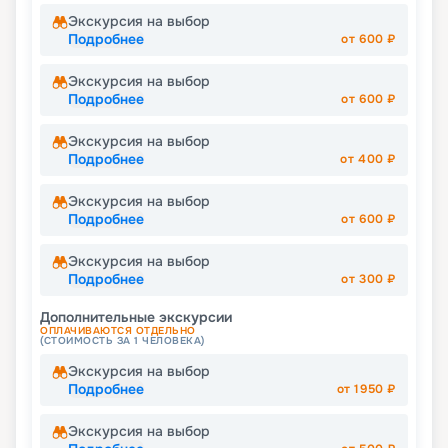
Экскурсия на выбор
Подробнее
от
600
₽
Экскурсия на выбор
Подробнее
от
600
₽
Экскурсия на выбор
Подробнее
от
400
₽
Экскурсия на выбор
Подробнее
от
600
₽
Экскурсия на выбор
Подробнее
от
300
₽
Дополнительные экскурсии
ОПЛАЧИВАЮТСЯ ОТДЕЛЬНО
(СТОИМОСТЬ ЗА 1 ЧЕЛОВЕКА)
Экскурсия на выбор
Подробнее
от
1950
₽
Экскурсия на выбор