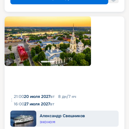
21:00
20 июля 2027
вт
8
дн
/
7
нч
16:00
27 июля 2027
вт
Александр Свешников
ЭКОНОМ