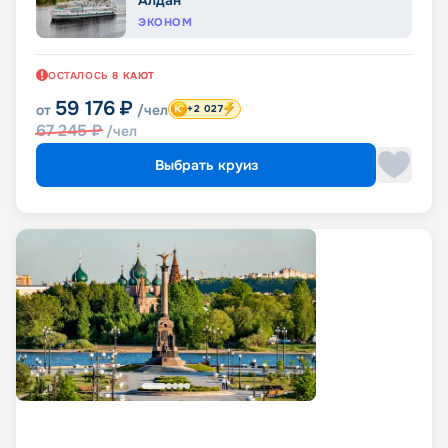
ЭКОНОМ
ОСТАЛОСЬ
8
КАЮТ
59 176
₽
от
/чел
+2 027
67 245
₽
/чел
Выбрать круиз