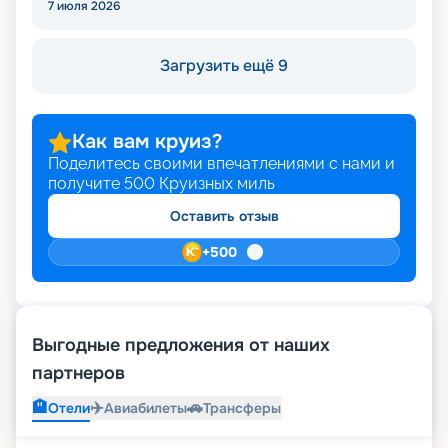
7 июля 2026
Загрузить ещё 9
Как вам круиз?
Поделитесь своими впечатлениями с нами и
получите
500
Круизных миль
Оставить отзыв
+
500
Выгодные предложения от наших
партнеров
🏨
✈️
🚗
Отели
Авиабилеты
Трансферы