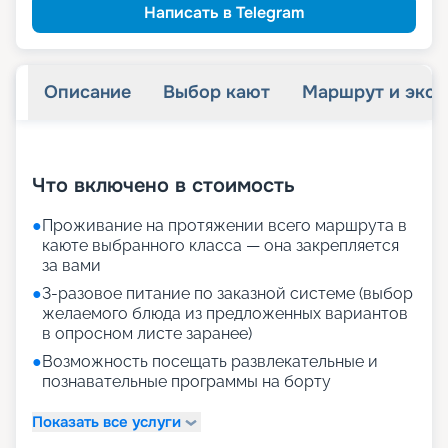
Написать в Telegram
Описание
Выбор кают
Маршрут и экск
+
13
фотографий
Что включено в стоимость
●
Проживание на протяжении всего маршрута в
каюте выбранного класса — она закрепляется
за вами
●
3-разовое питание по заказной системе (выбор
желаемого блюда из предложенных вариантов
в опросном листе заранее)
●
Возможность посещать развлекательные и
познавательные программы на борту
Показать все услуги