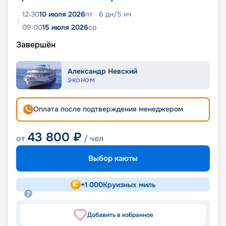
12:30
10 июля 2026
пт
6
дн
/
5
нч
09:00
15 июля 2026
ср
Завершён
Александр Невский
ЭКОНОМ
Оплата после подтверждения менеджером
43 800
₽
от
/ чел
Выбор каюты
+
1 000
Круизных миль
Добавить в избранное