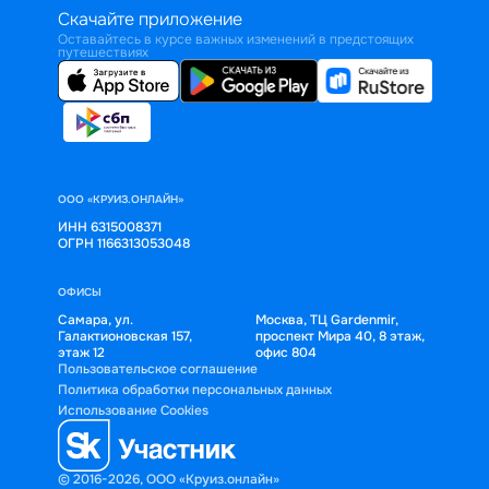
Скачайте приложение
Оставайтесь в курсе важных изменений в предстоящих
путешествиях
ООО «КРУИЗ.ОНЛАЙН»
ИНН 6315008371
ОГРН 1166313053048
ОФИСЫ
Самара, ул.
Москва, ТЦ Gardenmir,
Галактионовская 157,
проспект Мира 40, 8 этаж,
этаж 12
офис 804
Пользовательское соглашение
Политика обработки персональных данных
Использование Cookies
© 2016-2026, ООО «Круиз.онлайн»