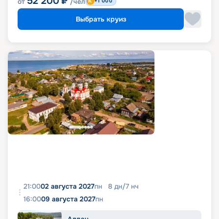
52 200
₽
от
/чел
+1 000
Выбрать круиз
21:00
02 августа 2027
пн
8
дн
/
7
нч
16:00
09 августа 2027
пн
Алдан