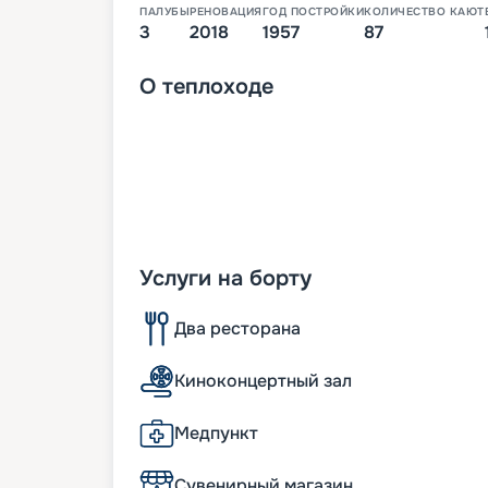
ПАЛУБЫ
РЕНОВАЦИЯ
ГОД ПОСТРОЙКИ
КОЛИЧЕСТВО КАЮТ
3
2018
1957
87
О
теплоходе
Услуги на борту
Два ресторана
Киноконцертный зал
Медпункт
Сувенирный магазин