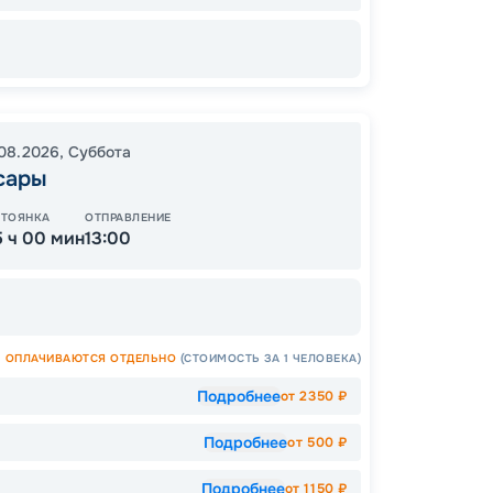
48
от
.08.2026
,
Суббота
сары
СТОЯНКА
ОТПРАВЛЕНИЕ
5 ч 00 мин
13:00
ОПЛАЧИВАЮТСЯ ОТДЕЛЬНО
(СТОИМОСТЬ ЗА 1 ЧЕЛОВЕКА)
Подробнее
от
2350
₽
Допо
Как пол
Подробнее
от
500
₽
-
12
%
Подробнее
от
1150
₽