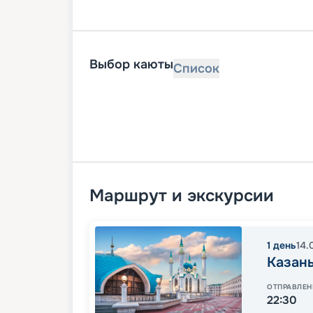
Выбор каюты
Список
Маршрут и экскурсии
1
день
14.
Казан
ОТПРАВЛЕН
22:30