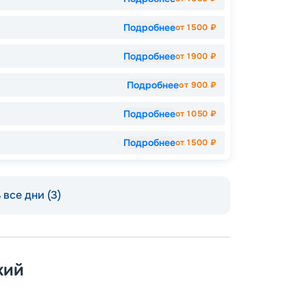
Подробнее
от
1500
₽
Подробнее
от
1900
₽
Подробнее
от
900
₽
Подробнее
от
1050
₽
Подробнее
от
1500
₽
все дни (3)
кий