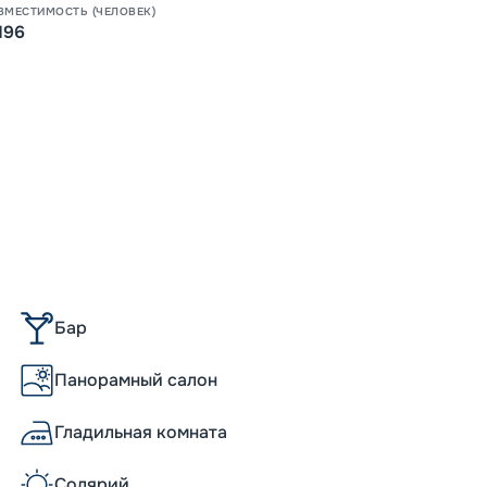
ВМЕСТИМОСТЬ (ЧЕЛОВЕК)
196
Бар
Панорамный салон
Гладильная комната
Солярий