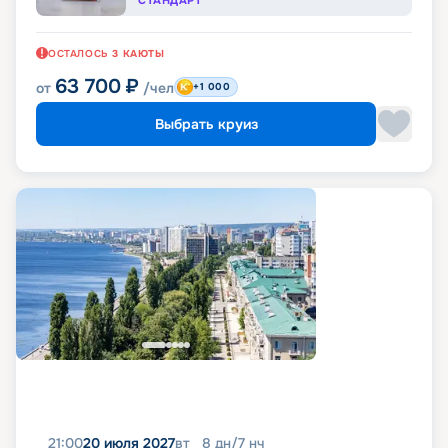
ОСТАЛОСЬ
3
КАЮТЫ
63 700
₽
от
/чел
+1 000
Выбрать круиз
21:00
20 июля 2027
вт
8
дн
/
7
нч