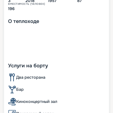
3
2018
1957
87
ВМЕСТИМОСТЬ (ЧЕЛОВЕК)
196
О
теплоходе
Услуги на борту
Два ресторана
Бар
Киноконцертный зал