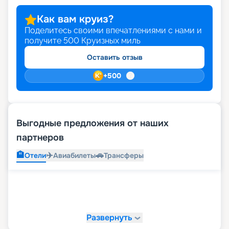
Как вам круиз?
Поделитесь своими впечатлениями с нами и
получите
500
Круизных миль
Оставить отзыв
+
500
Выгодные предложения от наших
партнеров
🏨
✈️
🚗
Отели
Авиабилеты
Трансферы
Развернуть