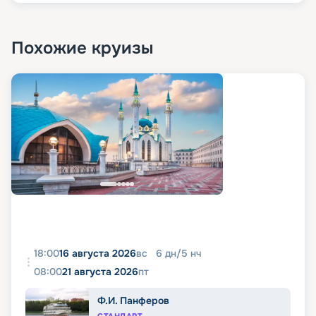
Похожие круизы
18:00
16 августа 2026
вс
6
дн
/
5
нч
08:00
21 августа 2026
пт
Ф.И. Панферов
СТАНДАРТ