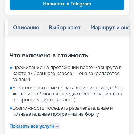
Написать в Telegram
Описание
Выбор кают
Маршрут и экск
+
13
фотографий
Что включено в стоимость
●
Проживание на протяжении всего маршрута в
каюте выбранного класса — она закрепляется
за вами
●
3-разовое питание по заказной системе (выбор
желаемого блюда из предложенных вариантов
в опросном листе заранее)
●
Возможность посещать развлекательные и
познавательные программы на борту
Показать все услуги