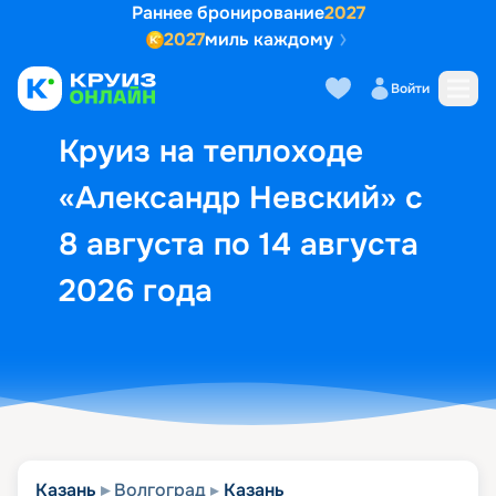
Раннее бронирование
2027
2027
миль каждому
Описание
Выбор кают
Маршрут и экск
Войти
Круиз на теплоходе
«Александр Невский» с
8 августа по 14 августа
2026 года
Казань
Волгоград
Казань