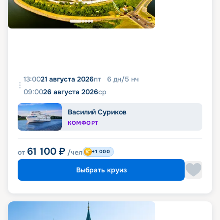
13:00
21 августа 2026
пт
6
дн
/
5
нч
09:00
26 августа 2026
ср
Василий Суриков
КОМФОРТ
61 100
₽
от
/чел
+1 000
Выбрать круиз