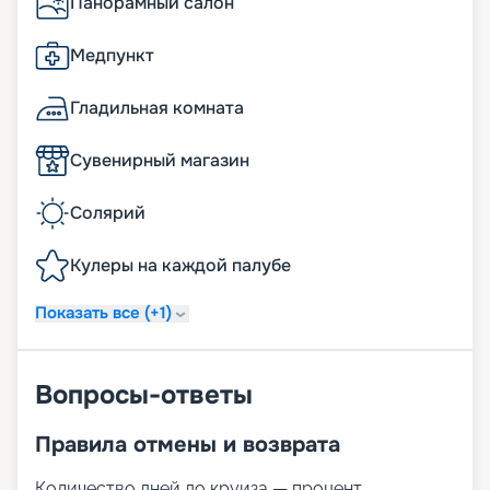
Панорамный салон
Медпункт
Гладильная комната
Сувенирный магазин
Солярий
Кулеры на каждой палубе
Показать все (+1)
Вопросы-ответы
Правила отмены и возврата
Количество дней до круиза — процент