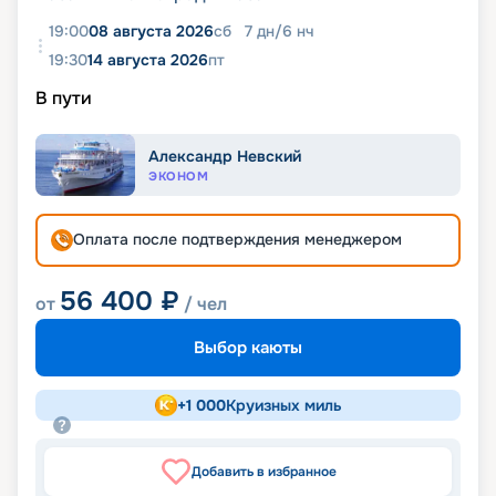
19:00
08 августа 2026
сб
7
дн
/
6
нч
19:30
14 августа 2026
пт
В пути
Александр Невский
ЭКОНОМ
Оплата после подтверждения менеджером
56 400
₽
от
/ чел
Выбор каюты
+
1 000
Круизных миль
Добавить в избранное