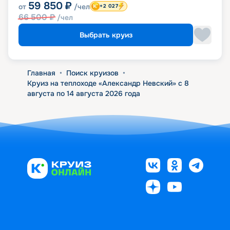
59 850
₽
от
/чел
+2 027
66 500
₽
/чел
Выбрать круиз
Главная
•
Поиск круизов
•
Круиз на теплоходе «Александр Невский» с 8
августа по 14 августа 2026 года