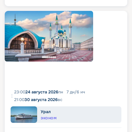
23:00
24 августа 2026
пн
7
дн
/
6
нч
21:00
30 августа 2026
вс
Урал
ЭКОНОМ