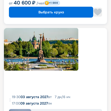
40 600
₽
от
/чел
+1 000
Выбрать круиз
19:30
03 августа 2027
вт
7
дн
/
6
нч
17:00
09 августа 2027
пн