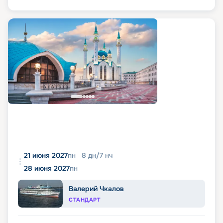
21 июня 2027
пн
8
дн
/
7
нч
28 июня 2027
пн
Валерий Чкалов
СТАНДАРТ