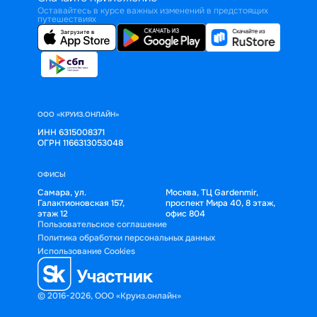
Оставайтесь в курсе важных изменений в предстоящих
путешествиях
ООО «КРУИЗ.ОНЛАЙН»
ИНН 6315008371
ОГРН 1166313053048
ОФИСЫ
Самара, ул.
Москва, ТЦ Gardenmir,
Галактионовская 157,
проспект Мира 40, 8 этаж,
этаж 12
офис 804
Пользовательское соглашение
Политика обработки персональных данных
Использование Cookies
© 2016-2026, ООО «Круиз.онлайн»