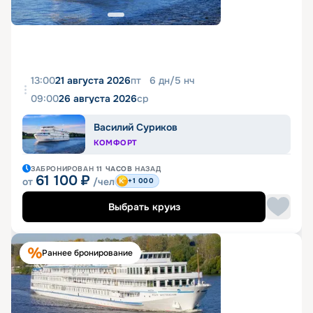
13:00
21 августа 2026
пт
6
дн
/
5
нч
09:00
26 августа 2026
ср
Василий Суриков
КОМФОРТ
ЗАБРОНИРОВАН
11 ЧАСОВ
НАЗАД
61 100
₽
от
/чел
+1 000
Выбрать круиз
Раннее бронирование