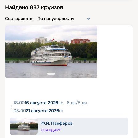
Найдено
887
круизов
Сортировать:
По популярности
18:00
16 августа 2026
вс
6
дн
/
5
нч
08:00
21 августа 2026
пт
Ф.И. Панферов
СТАНДАРТ