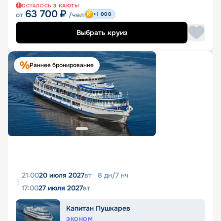
ОСТАЛОСЬ
3
КАЮТЫ
63 700
₽
от
/чел
+1 000
Выбрать круиз
Раннее бронирование
21:00
20 июля 2027
вт
8
дн
/
7
нч
17:00
27 июля 2027
вт
Капитан Пушкарев
ЭКОНОМ