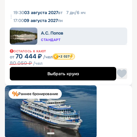
19:30
03 августа 2027
вт
7
дн
/
6
нч
17:00
09 августа 2027
пн
А.С. Попов
СТАНДАРТ
ОСТАЛОСЬ
6
КАЮТ
70 444
₽
от
/чел
+2 027
80 050
₽
/чел
Выбрать круиз
Раннее бронирование