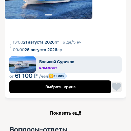
13:00
21 августа 2026
пт
6
дн
/
5
нч
09:00
26 августа 2026
ср
Василий Суриков
КОМФОРТ
61 100
₽
от
/чел
+1 000
Выбрать круиз
Показать ещё
Вопросы-ответы