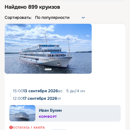
Найдено
899
круизов
Сортировать:
По популярности
15:00
13 сентября 2026
вс
5
дн
/
4
нч
12:00
17 сентября 2026
чт
Иван Бунин
КОМФОРТ
ОСТАЛАСЬ
1
КАЮТА