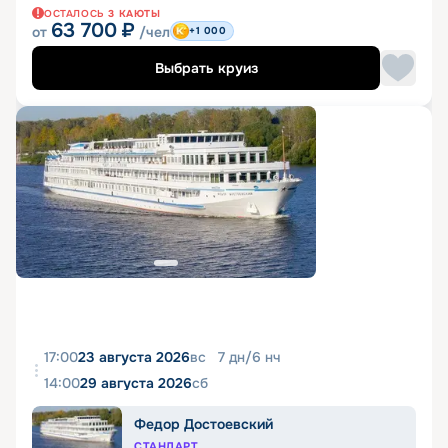
ОСТАЛОСЬ
3
КАЮТЫ
63 700
₽
от
/чел
+1 000
Выбрать круиз
17:00
23 августа 2026
вс
7
дн
/
6
нч
14:00
29 августа 2026
сб
Федор Достоевский
СТАНДАРТ