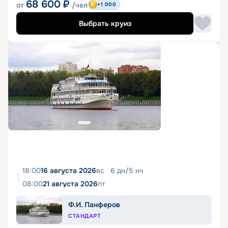
68 600
₽
от
/чел
+1 000
Выбрать круиз
18:00
16 августа 2026
вс
6
дн
/
5
нч
08:00
21 августа 2026
пт
Ф.И. Панферов
СТАНДАРТ