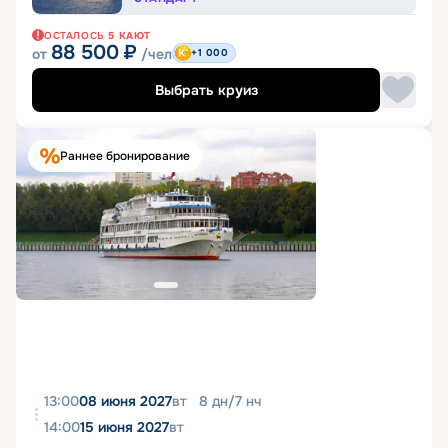
ОСТАЛОСЬ
5
КАЮТ
88 500
₽
от
/чел
+1 000
Выбрать круиз
Раннее бронирование
13:00
08 июня 2027
вт
8
дн
/
7
нч
14:00
15 июня 2027
вт