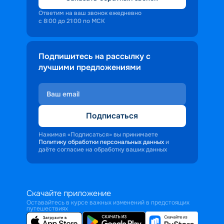
Ответим на ваш звонок ежедневно
с 8:00 до 21:00 по МСК
Подпишитесь на рассылку с
лучшими предложениями
Подписаться
Нажимая «Подписаться» вы принимаете
Политику обработки персональных данных
и
даёте согласие на обработку ваших данных
Скачайте приложение
Оставайтесь в курсе важных изменений в предстоящих
путешествиях