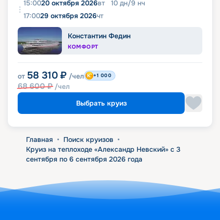
15:00
20 октября 2026
вт
10
дн
/
9
нч
17:00
29 октября 2026
чт
Константин Федин
КОМФОРТ
58 310
₽
от
/чел
+1 000
68 600
₽
/чел
Выбрать круиз
Главная
•
Поиск круизов
•
Круиз на теплоходе «Александр Невский» с 3
сентября по 6 сентября 2026 года