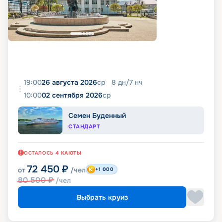
19:00
26 августа 2026
ср
8
дн
/
7
нч
10:00
02 сентября 2026
ср
Семен Буденный
СТАНДАРТ
ОСТАЛОСЬ
4
КАЮТЫ
72 450
₽
от
/чел
+1 000
80 500
₽
/чел
Выбрать круиз