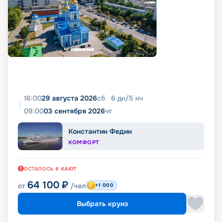
16:00
29 августа 2026
сб
6
дн
/
5
нч
09:00
03 сентября 2026
чт
Константин Федин
КОМФОРТ
ОСТАЛОСЬ
6
КАЮТ
64 100
₽
от
/чел
+1 000
Выбрать круиз