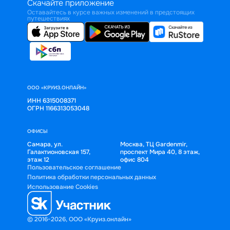
Скачайте приложение
Оставайтесь в курсе важных изменений в предстоящих
путешествиях
ООО «КРУИЗ.ОНЛАЙН»
ИНН 6315008371
ОГРН 1166313053048
ОФИСЫ
Самара, ул.
Москва, ТЦ Gardenmir,
Галактионовская 157,
проспект Мира 40, 8 этаж,
этаж 12
офис 804
Пользовательское соглашение
Политика обработки персональных данных
Использование Cookies
© 2016-2026, ООО «Круиз.онлайн»