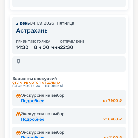
2
день
04.09.2026
,
Пятница
Астрахань
ПРИБЫТИЕ
СТОЯНКА
ОТПРАВЛЕНИЕ
14:30
8 ч 00 мин
22:30
Варианты экскурсий
ОПЛАЧИВАЮТСЯ ОТДЕЛЬНО
(СТОИМОСТЬ ЗА 1 ЧЕЛОВЕКА)
Экскурсия на выбор
Подробнее
от
7900
₽
Экскурсия на выбор
Подробнее
от
6900
₽
Экскурсия на выбор
Подробнее
от
1100
₽