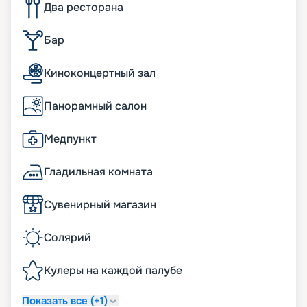
Два ресторана
Бар
Киноконцертный зал
Панорамный салон
Медпункт
Гладильная комната
Сувенирный магазин
Солярий
Кулеры на каждой палубе
Показать все (+1)