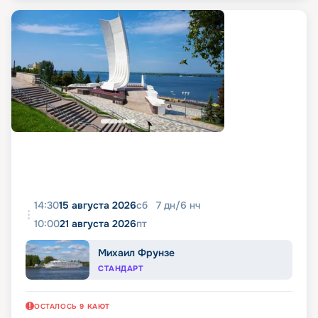
14:30
15 августа 2026
сб
7
дн
/
6
нч
10:00
21 августа 2026
пт
Михаил Фрунзе
СТАНДАРТ
ОСТАЛОСЬ
9
КАЮТ