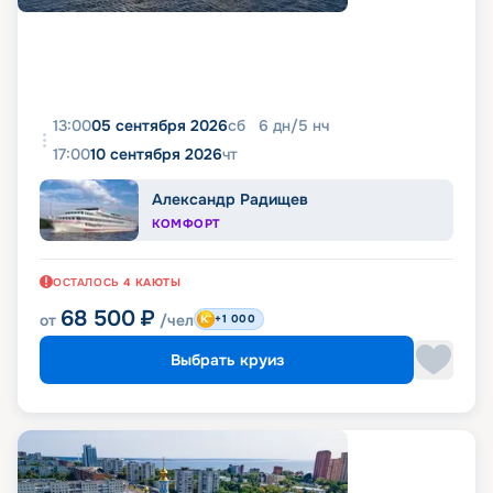
13:00
05 сентября 2026
сб
6
дн
/
5
нч
17:00
10 сентября 2026
чт
Александр Радищев
КОМФОРТ
ОСТАЛОСЬ
4
КАЮТЫ
68 500
₽
от
/чел
+1 000
Выбрать круиз