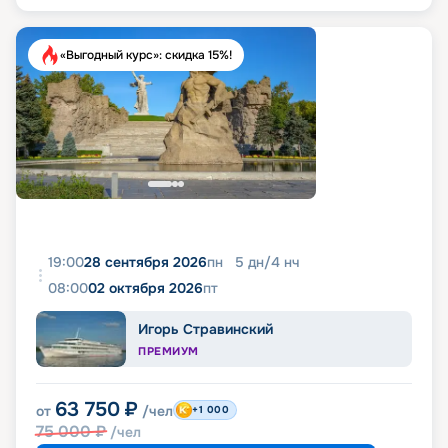
«Выгодный курс»: скидка 15%!
19:00
28 сентября 2026
пн
5
дн
/
4
нч
08:00
02 октября 2026
пт
Игорь Стравинский
ПРЕМИУМ
63 750
₽
от
/чел
+1 000
75 000
₽
/чел