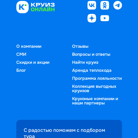
О компании
Отзывы
СМИ
Вопросы и ответы
Скидки и акции
Найти круиз
Блог
Аренда теплохода
Программа лояльности
Коллекция выгодных
круизов
Круизные компании и
наши партнеры
С радостью поможем с подбором
тура