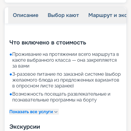
Описание
Выбор кают
Маршрут и экск
+
13
фотографий
Что включено в стоимость
●
Проживание на протяжении всего маршрута в
каюте выбранного класса — она закрепляется
за вами
●
3-разовое питание по заказной системе (выбор
желаемого блюда из предложенных вариантов
в опросном листе заранее)
●
Возможность посещать развлекательные и
познавательные программы на борту
Показать все услуги
Экскурсии