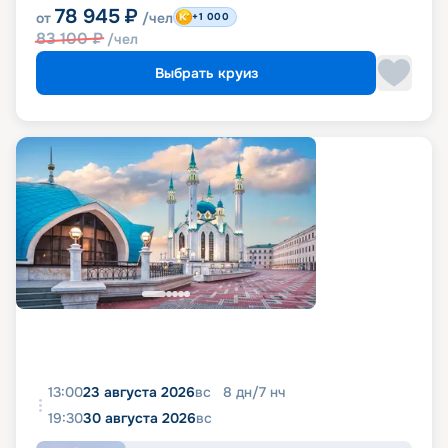
78 945
₽
от
/чел
+1 000
83 100
₽
/чел
Выбрать круиз
13:00
23 августа 2026
вс
8
дн
/
7
нч
19:30
30 августа 2026
вс