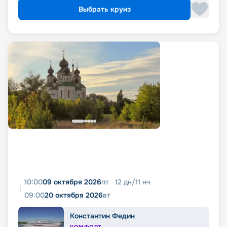
Выбрать круиз
10:00
09 октября 2026
пт
12
дн
/
11
нч
09:00
20 октября 2026
вт
Константин Федин