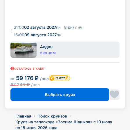
21:00
02 августа 2027
пн
8
дн
/
7
нч
16:00
09 августа 2027
пн
Алдан
ЭКОНОМ
ОСТАЛОСЬ
8
КАЮТ
59 176
₽
от
/чел
+2 027
67 245
₽
/чел
Выбрать круиз
Главная
•
Поиск круизов
•
Круиз на теплоходе «Зосима Шашков» с 10 июля
по 15 июля 2026 года