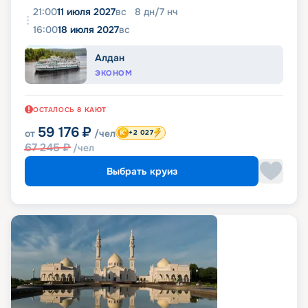
21:00
11 июля 2027
вс
8
дн
/
7
нч
16:00
18 июля 2027
вс
Алдан
ЭКОНОМ
ОСТАЛОСЬ
8
КАЮТ
59 176
₽
от
/чел
+2 027
67 245
₽
/чел
Выбрать круиз