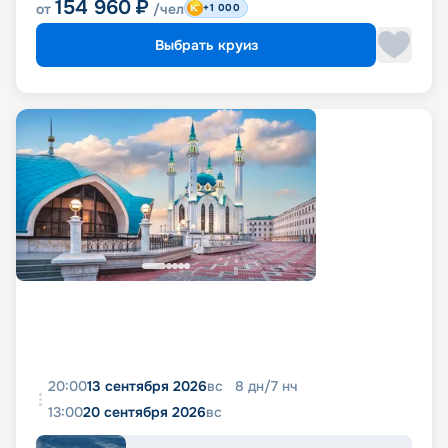
154 960
₽
от
/чел
+1 000
Выбрать круиз
20:00
13 сентября 2026
вс
8
дн
/
7
нч
13:00
20 сентября 2026
вс