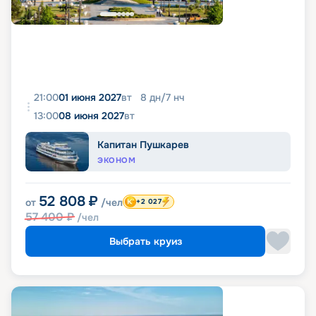
21:00
01 июня 2027
вт
8
дн
/
7
нч
13:00
08 июня 2027
вт
Капитан Пушкарев
ЭКОНОМ
52 808
₽
от
/чел
+2 027
57 400
₽
/чел
Выбрать круиз