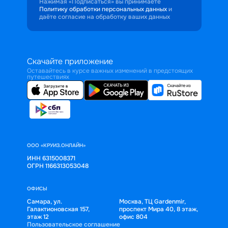
Нажимая «Подписаться» вы принимаете
Политику обработки персональных данных
и
даёте согласие на обработку ваших данных
Скачайте приложение
Оставайтесь в курсе важных изменений в предстоящих
путешествиях
ООО «КРУИЗ.ОНЛАЙН»
ИНН 6315008371
ОГРН 1166313053048
ОФИСЫ
Самара, ул.
Москва, ТЦ Gardenmir,
Галактионовская 157,
проспект Мира 40, 8 этаж,
этаж 12
офис 804
Пользовательское соглашение