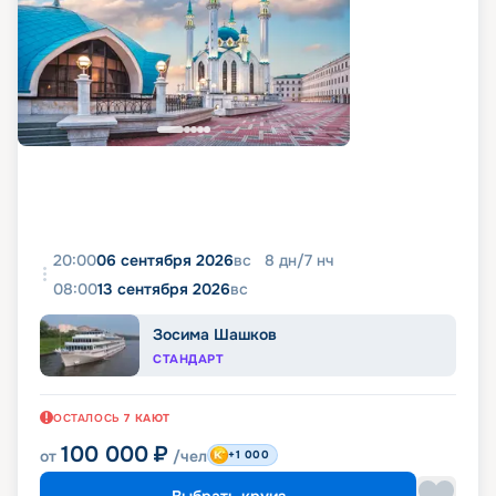
20:00
06 сентября 2026
вс
8
дн
/
7
нч
08:00
13 сентября 2026
вс
Зосима Шашков
СТАНДАРТ
ОСТАЛОСЬ
7
КАЮТ
100 000
₽
от
/чел
+1 000
Выбрать круиз