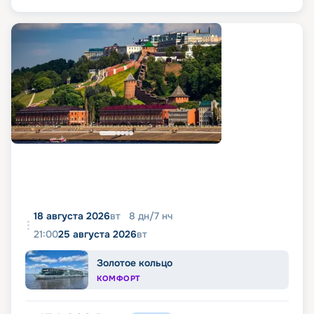
18 августа 2026
вт
8
дн
/
7
нч
21:00
25 августа 2026
вт
Золотое кольцо
КОМФОРТ