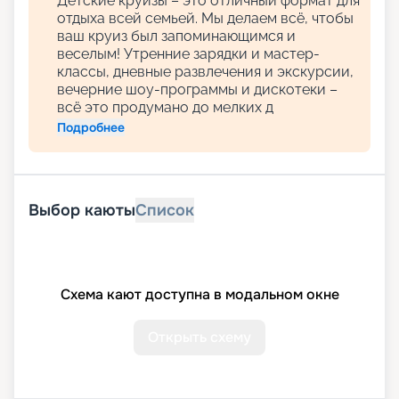
Детские круизы – это отличный формат для
отдыха всей семьей. Мы делаем всё, чтобы
ваш круиз был запоминающимся и
веселым! Утренние зарядки и мастер-
классы, дневные развлечения и экскурсии,
вечерние шоу-программы и дискотеки –
всё это продумано до мелких д
Подробнее
Выбор каюты
Список
Схема кают доступна в модальном окне
Открыть схему