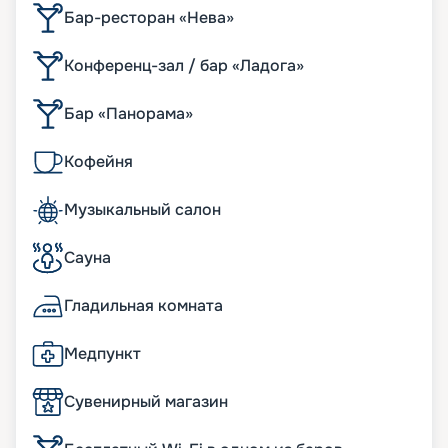
Бар-ресторан «Нева»
Конференц-зал / бар «Ладога»
Бар «Панорама»
Кофейня
Музыкальный салон
Сауна
Гладильная комната
Медпункт
Сувенирный магазин