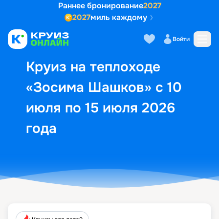
Раннее бронирование
2027
2027
миль каждому
Описание
Выбор кают
Маршрут и экск
Войти
Круиз на теплоходе
«Зосима Шашков» с 10
июля по 15 июля 2026
года