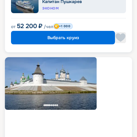
Капитан Пушкарев
ЭКОНОМ
52 200
₽
от
/чел
+1 000
Выбрать круиз