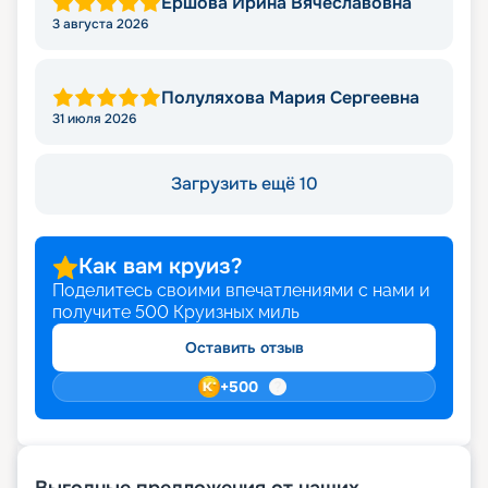
Ершова Ирина Вячеславовна
3 августа 2026
Полуляхова Мария Сергеевна
31 июля 2026
Загрузить ещё 10
Как вам круиз?
Поделитесь своими впечатлениями с нами и
получите
500
Круизных миль
Оставить отзыв
+
500