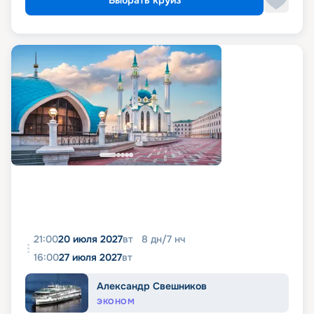
21:00
20 июля 2027
вт
8
дн
/
7
нч
16:00
27 июля 2027
вт
Александр Свешников
ЭКОНОМ