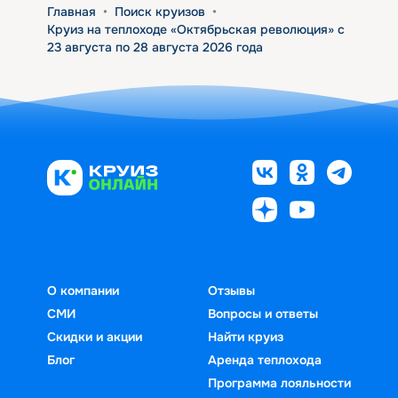
Главная
•
Поиск круизов
•
Круиз на теплоходе «Октябрьская революция» с
23 августа по 28 августа 2026 года
О компании
Отзывы
СМИ
Вопросы и ответы
Скидки и акции
Найти круиз
Блог
Аренда теплохода
Программа лояльности