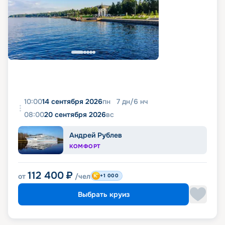
10:00
14 сентября 2026
пн
7
дн
/
6
нч
08:00
20 сентября 2026
вс
Андрей Рублев
КОМФОРТ
112 400
₽
от
/чел
+1 000
Выбрать круиз