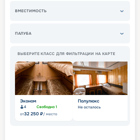
ВМЕСТИМОСТЬ
ПАЛУБА
ВЫБЕРИТЕ КЛАСС ДЛЯ ФИЛЬТРАЦИИ НА КАРТЕ
Эконом
Полулюкс
Л
4
Свободно
1
Не осталось
Не
32 250
₽
от
/ место