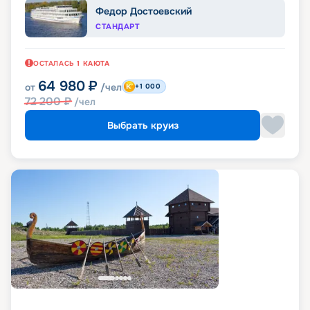
Федор Достоевский
СТАНДАРТ
ОСТАЛАСЬ
1
КАЮТА
64 980
₽
от
/чел
+1 000
72 200
₽
/чел
Выбрать круиз