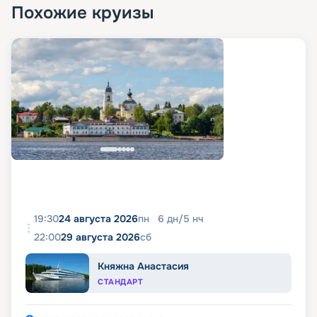
Похожие круизы
19:30
24 августа 2026
пн
6
дн
/
5
нч
22:00
29 августа 2026
сб
Княжна Анастасия
СТАНДАРТ