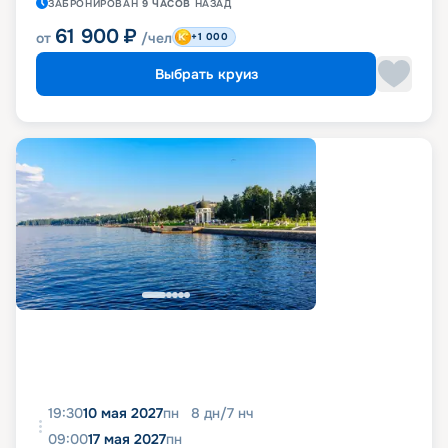
ЗАБРОНИРОВАН
9 ЧАСОВ
НАЗАД
61 900
₽
от
/чел
+1 000
Выбрать круиз
19:30
10 мая 2027
пн
8
дн
/
7
нч
09:00
17 мая 2027
пн