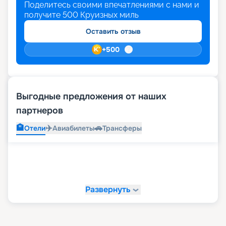
Поделитесь своими впечатлениями с нами и
получите
500
Круизных миль
Оставить отзыв
+
500
Выгодные предложения от наших
партнеров
🏨
✈️
🚗
Отели
Авиабилеты
Трансферы
Развернуть