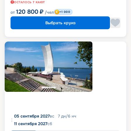
ОСТАЛОСЬ
7
КАЮТ
120 800
₽
от
/чел
+1 000
Выбрать круиз
05 сентября 2027
вс
7
дн
/
6
нч
11 сентября 2027
сб