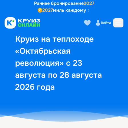
Раннее бронирование
2027
2027
миль каждому
Описание
Выбор кают
Маршрут и экск
Войти
Круиз на теплоходе
«Октябрьская
революция» с 23
августа по 28 августа
2026 года