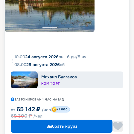
10:00
24 августа 2026
пн
6
дн
/
5
нч
08:00
29 августа 2026
сб
Михаил Булгаков
КОМФОРТ
ЗАБРОНИРОВАН
1 ЧАС
НАЗАД
65 142
₽
от
/чел
+1 000
69 300
₽
/чел
Выбрать круиз