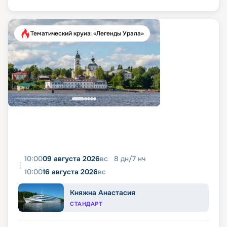
Тематический круиз: «Легенды Урала»
10:00
09 августа 2026
вс
8
дн
/
7
нч
10:00
16 августа 2026
вс
Княжна Анастасия
СТАНДАРТ