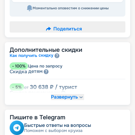
Моментально оповестим о снижении цены
Поделиться
Дополнительные скидки
скидку
Как получить
-
100
%
Цена по запросу
детям
Скидка
30 638
₽
/ турист
-
5
%
от
пенсионерам
Скидка
Развернуть
Пишите в Telegram
Быстрые ответы на вопросы
Поможем с выбором круиза