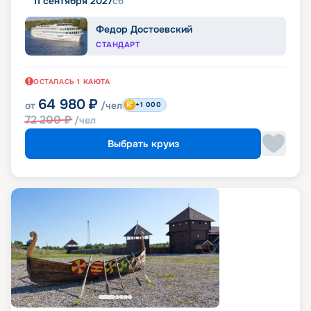
11 сентября 2027
сб
Федор Достоевский
СТАНДАРТ
ОСТАЛАСЬ
1
КАЮТА
64 980
₽
от
/чел
+1 000
72 200
₽
/чел
Выбрать круиз