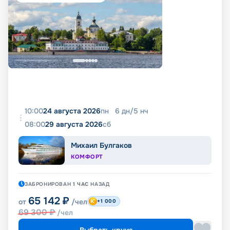
10:00
24 августа 2026
пн
6
дн
/
5
нч
08:00
29 августа 2026
сб
Михаил Булгаков
КОМФОРТ
ЗАБРОНИРОВАН
1 ЧАС
НАЗАД
65 142
₽
от
/чел
+1 000
69 300
₽
/чел