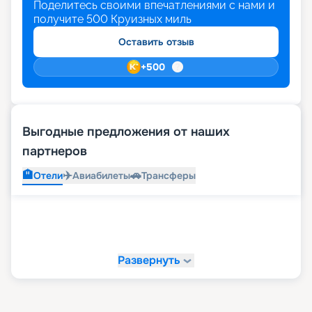
Поделитесь своими впечатлениями с нами и
получите
500
Круизных миль
Оставить отзыв
+
500
Выгодные предложения от наших
партнеров
🏨
✈️
🚗
Отели
Авиабилеты
Трансферы
Развернуть