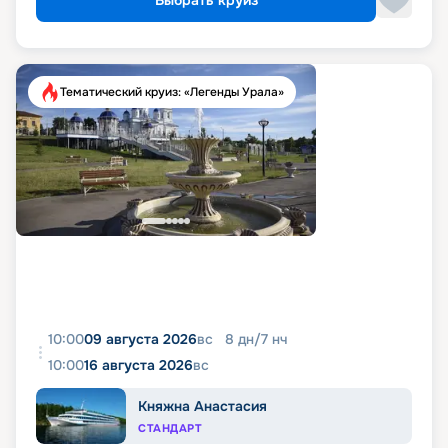
Выбрать круиз
Тематический круиз: «Легенды Урала»
10:00
09 августа 2026
вс
8
дн
/
7
нч
10:00
16 августа 2026
вс
Княжна Анастасия
СТАНДАРТ