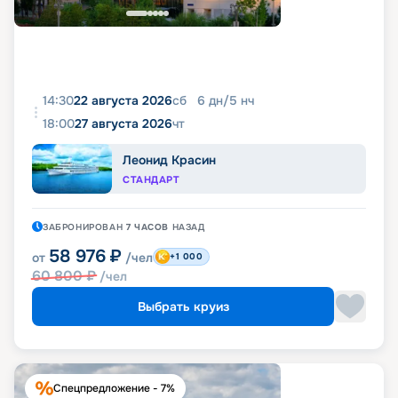
14:30
22 августа 2026
сб
6
дн
/
5
нч
18:00
27 августа 2026
чт
Леонид Красин
СТАНДАРТ
ЗАБРОНИРОВАН
7 ЧАСОВ
НАЗАД
58 976
₽
от
/чел
+1 000
60 800
₽
/чел
Выбрать круиз
Спецпредложение - 7%