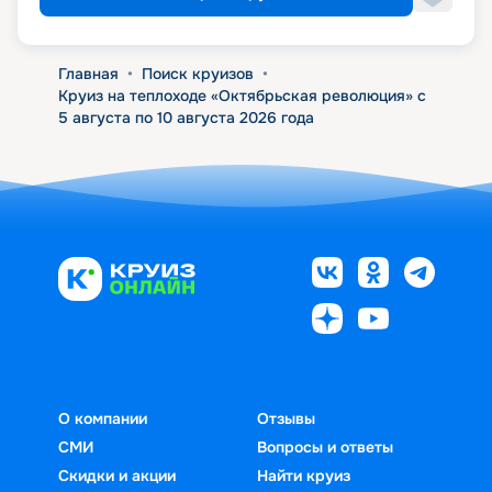
Главная
•
Поиск круизов
•
Круиз на теплоходе «Октябрьская революция» с
5 августа по 10 августа 2026 года
О компании
Отзывы
СМИ
Вопросы и ответы
Скидки и акции
Найти круиз