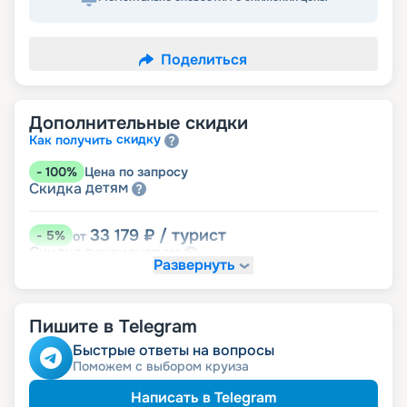
Поделиться
Дополнительные скидки
скидку
Как получить
-
100
%
Цена по запросу
детям
Скидка
33 179
₽
/ турист
-
5
%
от
пенсионерам
Скидка
Развернуть
Пишите в Telegram
Быстрые ответы на вопросы
Поможем с выбором круиза
Написать в Telegram