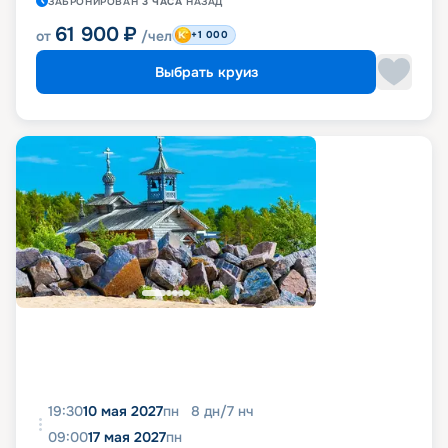
ЗАБРОНИРОВАН
3 ЧАСА
НАЗАД
61 900
₽
от
/чел
+1 000
Выбрать круиз
19:30
10 мая 2027
пн
8
дн
/
7
нч
09:00
17 мая 2027
пн