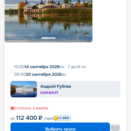
10:00
14 сентября 2026
пн
7
дн
/
6
нч
08:00
20 сентября 2026
вс
Андрей Рублев
КОМФОРТ
ОСТАЛОСЬ
3
КАЮТЫ
112 400
₽
от
/чел
+1 000
Выбрать круиз