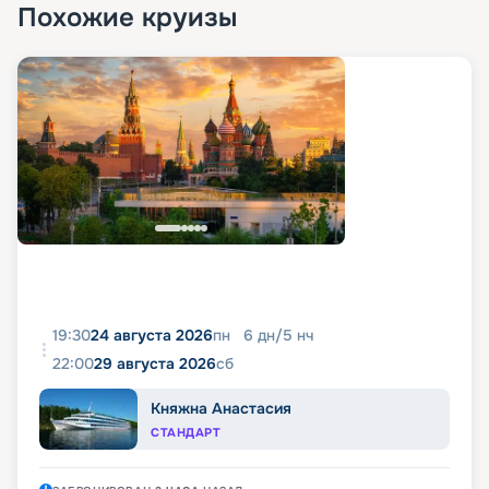
Похожие круизы
19:30
24 августа 2026
пн
6
дн
/
5
нч
22:00
29 августа 2026
сб
Княжна Анастасия
СТАНДАРТ