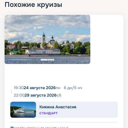
Похожие круизы
19:30
24 августа 2026
пн
6
дн
/
5
нч
22:00
29 августа 2026
сб
Княжна Анастасия
СТАНДАРТ