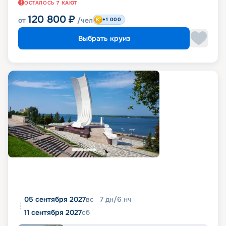
ОСТАЛОСЬ
7
КАЮТ
120 800
₽
от
/чел
+1 000
Выбрать круиз
05 сентября 2027
вс
7
дн
/
6
нч
11 сентября 2027
сб