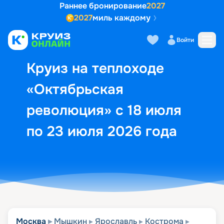
Раннее бронирование
2027
2027
миль каждому
Описание
Выбор кают
Маршрут и экск
Войти
Круиз на теплоходе
«Октябрьская
революция» с 18 июля
по 23 июля 2026 года
Москва
Мышкин
Ярославль
Кострома