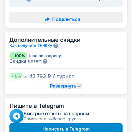
Поделиться
Дополнительные скидки
скидку
Как получить
-
100
%
Цена по запросу
детям
Скидка
42 793
₽
/ турист
-
5
%
от
пенсионерам
Скидка
Развернуть
Пишите в Telegram
Быстрые ответы на вопросы
Поможем с выбором круиза
Написать в Telegram