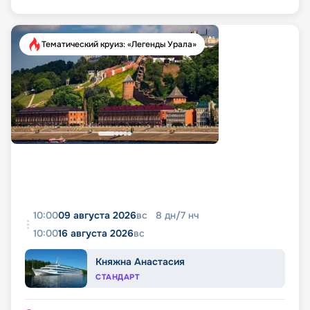
Тематический круиз: «Легенды Урала»
10:00
09 августа 2026
вс
8
дн
/
7
нч
10:00
16 августа 2026
вс
Княжна Анастасия
СТАНДАРТ