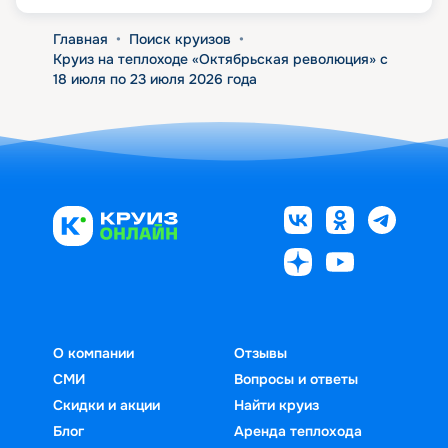
Главная
•
Поиск круизов
•
Круиз на теплоходе «Октябрьская революция» с
18 июля по 23 июля 2026 года
О компании
Отзывы
СМИ
Вопросы и ответы
Скидки и акции
Найти круиз
Блог
Аренда теплохода