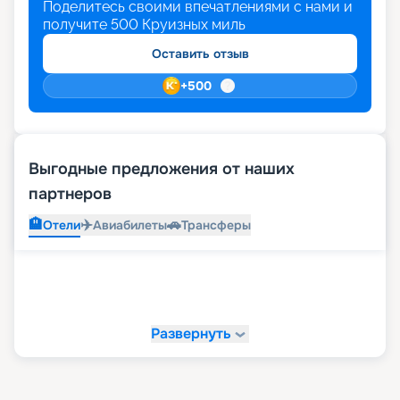
Поделитесь своими впечатлениями с нами и
получите
500
Круизных миль
Оставить отзыв
+
500
Выгодные предложения от наших
партнеров
🏨
✈️
🚗
Отели
Авиабилеты
Трансферы
Развернуть