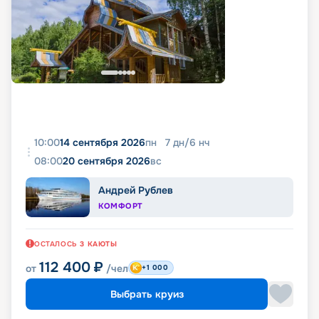
10:00
14 сентября 2026
пн
7
дн
/
6
нч
08:00
20 сентября 2026
вс
Андрей Рублев
КОМФОРТ
ОСТАЛОСЬ
3
КАЮТЫ
112 400
₽
от
/чел
+1 000
Выбрать круиз