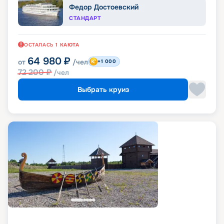
Федор Достоевский
СТАНДАРТ
ОСТАЛАСЬ
1
КАЮТА
64 980
₽
от
/чел
+1 000
72 200
₽
/чел
Выбрать круиз