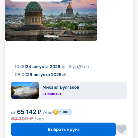
10:00
24 августа 2026
пн
6
дн
/
5
нч
08:00
29 августа 2026
сб
Михаил Булгаков
КОМФОРТ
65 142
₽
от
/чел
+1 000
69 300
₽
/чел
Выбрать круиз