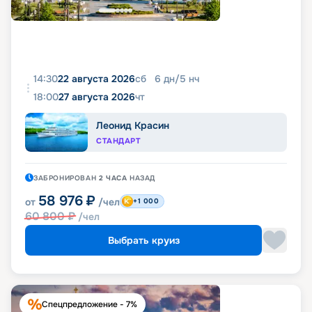
14:30
22 августа 2026
сб
6
дн
/
5
нч
18:00
27 августа 2026
чт
Леонид Красин
СТАНДАРТ
ЗАБРОНИРОВАН
2 ЧАСА
НАЗАД
58 976
₽
от
/чел
+1 000
60 800
₽
/чел
Выбрать круиз
Спецпредложение - 7%