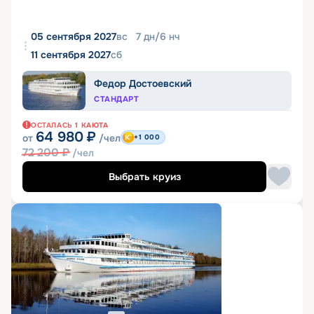
05 сентября 2027
вс
7
дн
/
6
нч
11 сентября 2027
сб
Федор Достоевский
СТАНДАРТ
ОСТАЛАСЬ
1
КАЮТА
64 980
₽
от
/чел
+1 000
72 200
₽
/чел
Выбрать круиз