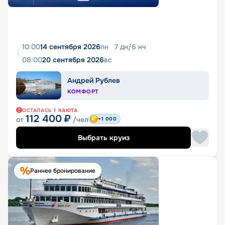
10:00
14 сентября 2026
пн
7
дн
/
6
нч
08:00
20 сентября 2026
вс
Андрей Рублев
КОМФОРТ
ОСТАЛАСЬ
1
КАЮТА
112 400
₽
от
/чел
+1 000
Выбрать круиз
Раннее бронирование