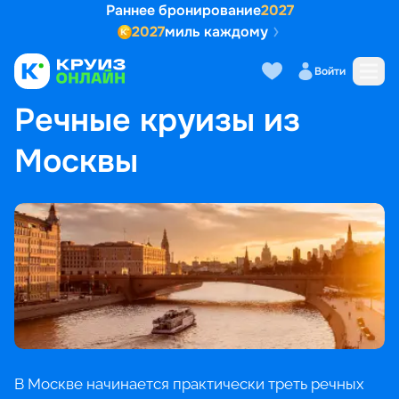
Раннее бронирование
2027
2027
миль каждому
Войти
ГЛАВНАЯ
•
ПОПУЛЯРНЫЕ НАПРАВЛЕНИЯ
•
РЕЧНЫЕ КРУИЗЫ ИЗ МОСКВЫ
Речные круизы из
Москвы
В Москве начинается практически треть речных