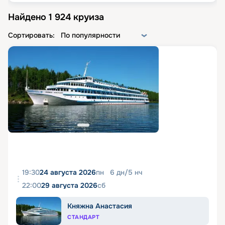
Найдено
1 924
круиза
Сортировать:
По популярности
19:30
24 августа 2026
пн
6
дн
/
5
нч
22:00
29 августа 2026
сб
Княжна Анастасия
СТАНДАРТ