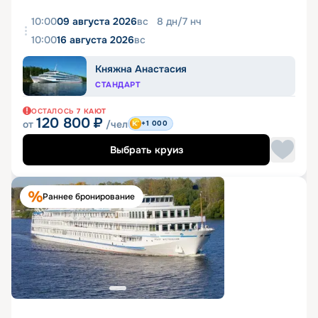
10:00
09 августа 2026
вс
8
дн
/
7
нч
10:00
16 августа 2026
вс
Княжна Анастасия
СТАНДАРТ
ОСТАЛОСЬ
7
КАЮТ
120 800
₽
от
/чел
+1 000
Выбрать круиз
Раннее бронирование