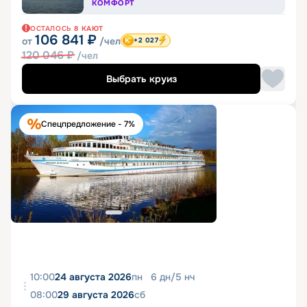
КОМФОРТ
ОСТАЛОСЬ
8
КАЮТ
106 841
₽
от
/чел
+2 027
120 046
₽
/чел
Выбрать круиз
Спецпредложение - 7%
10:00
24 августа 2026
пн
6
дн
/
5
нч
08:00
29 августа 2026
сб