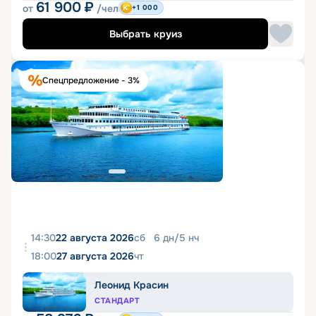
61 900
₽
от
/чел
+1 000
Выбрать круиз
Спецпредложение - 3%
14:30
22 августа 2026
сб
6
дн
/
5
нч
18:00
27 августа 2026
чт
Леонид Красин
СТАНДАРТ