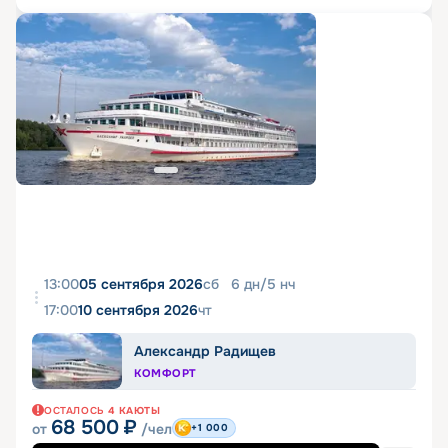
13:00
05 сентября 2026
сб
6
дн
/
5
нч
17:00
10 сентября 2026
чт
Александр Радищев
КОМФОРТ
ОСТАЛОСЬ
4
КАЮТЫ
68 500
₽
от
/чел
+1 000