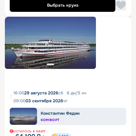
Выбрать круиз
16:00
29 августа 2026
сб
6
дн
/
5
нч
09:00
03 сентября 2026
чт
Константин Федин
КОМФОРТ
ОСТАЛОСЬ
6
КАЮТ