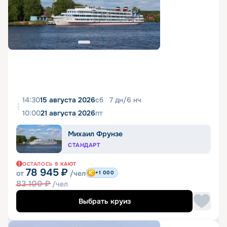
14:30
15 августа 2026
сб
7
дн
/
6
нч
10:00
21 августа 2026
пт
Михаил Фрунзе
СТАНДАРТ
ОСТАЛОСЬ
9
КАЮТ
78 945
₽
от
/чел
+1 000
83 100
₽
/чел
Выбрать круиз