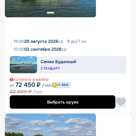
19:00
26 августа 2026
ср
8
дн
/
7
нч
10:00
02 сентября 2026
ср
Семен Буденный
СТАНДАРТ
ОСТАЛОСЬ
4
КАЮТЫ
72 450
₽
от
/чел
+1 000
80 500
₽
/чел
Выбрать круиз