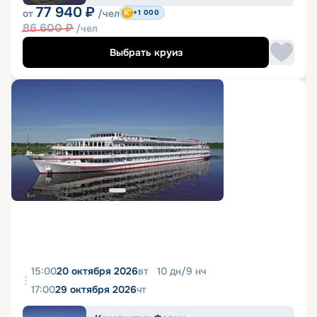
77 940
₽
от
/чел
+1 000
86 600
₽
/чел
Выбрать круиз
15:00
20 октября 2026
вт
10
дн
/
9
нч
17:00
29 октября 2026
чт