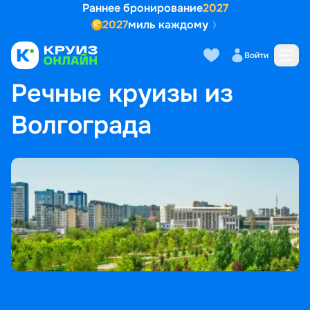
Раннее бронирование
2027
2027
миль каждому
Войти
ГЛАВНАЯ
•
ПОПУЛЯРНЫЕ НАПРАВЛЕНИЯ
•
РЕЧНЫЕ КРУИЗЫ ИЗ ВОЛГОГРАДА
Речные круизы из
Волгограда