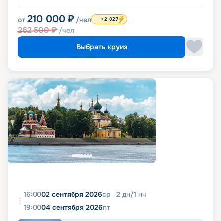
210 000
₽
от
/чел
+2 027
262 500
₽
/чел
Выбрать круиз
16:00
02 сентября 2026
ср
2
дн
/
1
нч
19:00
04 сентября 2026
пт