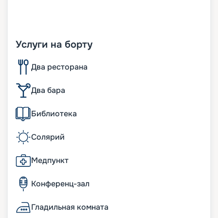
Услуги на борту
Два ресторана
Два бара
Библиотека
Солярий
Медпункт
Конференц-зал
Гладильная комната