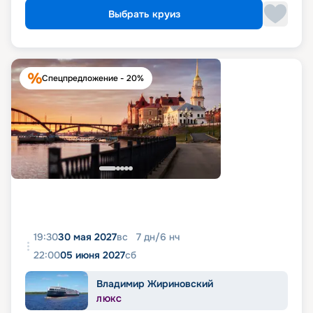
Выбрать круиз
Спецпредложение - 20%
19:30
30 мая 2027
вс
7
дн
/
6
нч
22:00
05 июня 2027
сб
Владимир Жириновский
ЛЮКС