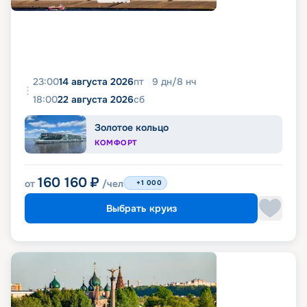
23:00
14 августа 2026
пт
9
дн
/
8
нч
18:00
22 августа 2026
сб
Золотое кольцо
КОМФОРТ
160 160
₽
от
/чел
+1 000
Выбрать круиз