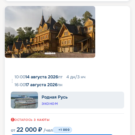
10:00
14 августа 2026
пт
4
дн
/
3
нч
16:00
17 августа 2026
пн
Родная Русь
ЭКОНОМ
ОСТАЛОСЬ
3
КАЮТЫ
22 000
₽
от
/чел
+1 000