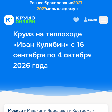
Раннее бронирование
2027
2027
миль каждому
Описание
Выбор кают
Маршрут и экск
Войти
Круиз на теплоходе
«Иван Кулибин» с 16
сентября по 4 октября
2026 года
Москва
Мышкин
Ярославль
Кострома