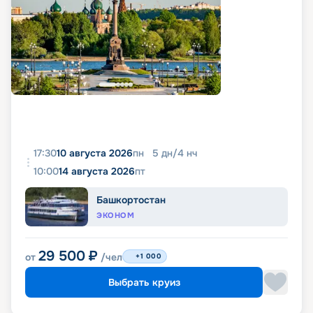
17:30
10 августа 2026
пн
5
дн
/
4
нч
10:00
14 августа 2026
пт
Башкортостан
ЭКОНОМ
29 500
₽
от
/чел
+1 000
Выбрать круиз