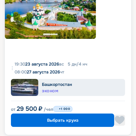
19:30
23 августа 2026
вс
5
дн
/
4
нч
08:00
27 августа 2026
чт
Башкортостан
ЭКОНОМ
29 500
₽
от
/чел
+1 000
Выбрать круиз