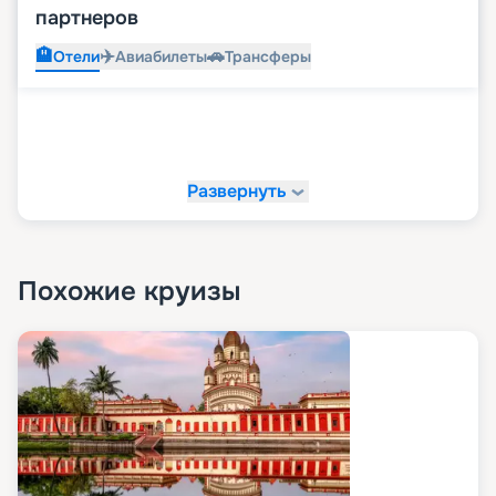
партнеров
🏨
✈️
🚗
Отели
Авиабилеты
Трансферы
Развернуть
Похожие круизы