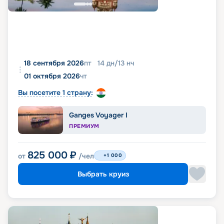
18 сентября 2026
пт
14
дн
/
13
нч
01 октября 2026
чт
Вы посетите 1 страну:
Ganges Voyager I
ПРЕМИУМ
825 000
₽
от
/чел
+1 000
Выбрать круиз