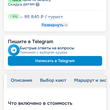
детям
Скидка
95 840
₽
/ турист
-
5
%
от
пенсионерам
Скидка
Развернуть
Пишите в Telegram
Быстрые ответы на вопросы
Поможем с выбором круиза
Написать в Telegram
Описание
Выбор кают
Маршрут и экск
+
21
фотографий
Что включено в стоимость