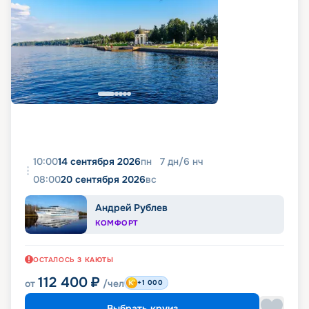
10:00
14 сентября 2026
пн
7
дн
/
6
нч
08:00
20 сентября 2026
вс
Андрей Рублев
КОМФОРТ
ОСТАЛОСЬ
3
КАЮТЫ
112 400
₽
от
/чел
+1 000
Выбрать круиз