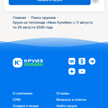
Главная
•
Поиск круизов
•
Круиз на теплоходе «Иван Кулибин» с 11 августа
по 29 августа 2026 года
О компании
Отзывы
СМИ
Вопросы и ответы
Скидки и акции
Найти круиз