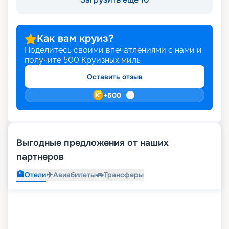
Как вам круиз?
Поделитесь своими впечатлениями с нами и
получите
500
Круизных миль
Оставить отзыв
+
500
Выгодные предложения от наших
партнеров
🏨
✈️
🚗
Отели
Авиабилеты
Трансферы