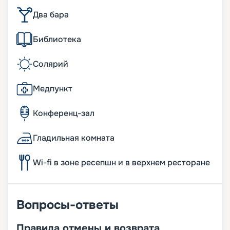
Два бара
Библиотека
Солярий
Медпункт
Конференц-зал
Гладильная комната
Wi-fi в зоне ресепшн и в верхнем ресторане
Вопросы-ответы
Правила отмены и возврата