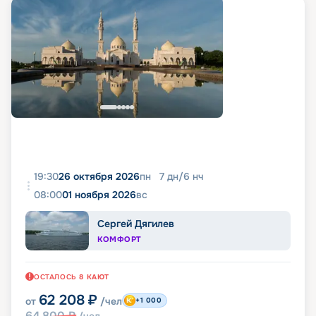
19:30
26 октября 2026
пн
7
дн
/
6
нч
08:00
01 ноября 2026
вс
Сергей Дягилев
КОМФОРТ
ОСТАЛОСЬ
8
КАЮТ
62 208
₽
от
/чел
+1 000
64 800
₽