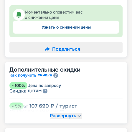
Моментально оповестим вас
о снижении цены
Узнать о снижении цены
Поделиться
Дополнительные скидки
скидку
Как получить
-
100
%
Цена по запросу
детям
Скидка
107 690
₽
/ турист
-
5
%
от
пенсионерам
Скидка
Развернуть