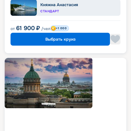
Княжна Анастасия
СТАНДАРТ
61 900
₽
от
/чел
+1 000
Выбрать круиз