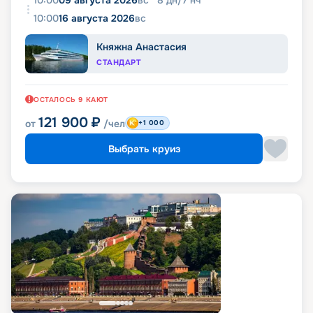
10:00
09 августа 2026
вс
8
дн
/
7
нч
10:00
16 августа 2026
вс
Княжна Анастасия
СТАНДАРТ
ОСТАЛОСЬ
9
КАЮТ
121 900
₽
от
/чел
+1 000
Выбрать круиз