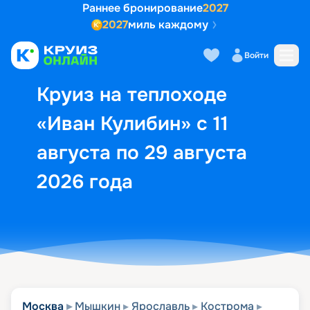
Раннее бронирование
2027
2027
миль каждому
Описание
Выбор кают
Маршрут и экск
Войти
Круиз на теплоходе
«Иван Кулибин» с 11
августа по 29 августа
2026 года
Москва
Мышкин
Ярославль
Кострома