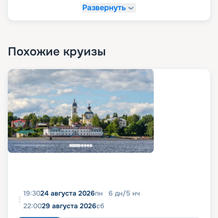
Развернуть
Похожие круизы
19:30
24 августа 2026
пн
6
дн
/
5
нч
22:00
29 августа 2026
сб