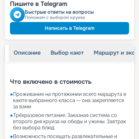
Пишите в Telegram
Быстрые ответы на вопросы
Поможем с выбором круиза
Написать в Telegram
Описание
Выбор кают
Маршрут и экск
+
20
фотографий
Что включено в стоимость
●
Проживание на протяжении всего маршрута в
каюте выбранного класса — она закрепляется
за вами
●
Трёхразовое питание. Заказная система со
второго дня круиза на обеды и ужины. Завтрак
без выбора блюд
●
Возможность посещать развлекательные и