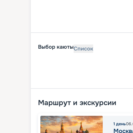
Выбор каюты
Список
Маршрут и экскурсии
1
день
06.
Москв