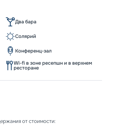
Два бара
Солярий
Конференц-зал
Wi-fi в зоне ресепшн и в верхнем
ресторане
держания от стоимости: