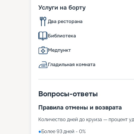
Услуги на борту
Два ресторана
Библиотека
Медпункт
Гладильная комната
Вопросы-ответы
Правила отмены и возврата
Количество дней до круиза — процент у
●
Более 93 дней - 0%