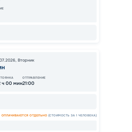
12:00
1
ИЕ
Завер
62
от
.07.2026
,
Вторник
ин
СТОЯНКА
ОТПРАВЛЕНИЕ
2 ч 00 мин
21:00
ОСТАЛ
ОПЛАЧИВАЮТСЯ ОТДЕЛЬНО
(СТОИМОСТЬ ЗА 1 ЧЕЛОВЕКА)