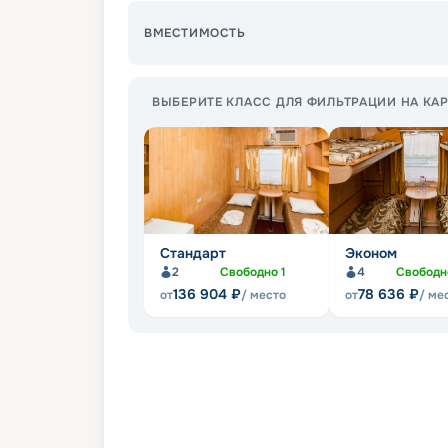
ВМЕСТИМОСТЬ
ВЫБЕРИТЕ КЛАСС ДЛЯ ФИЛЬТРАЦИИ НА КАР
Стандарт
Эконом
2
Свободно
1
4
Свобод
136 904
₽
78 636
₽
от
/ место
от
/ ме