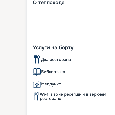
О
теплоходе
Услуги на борту
Два ресторана
Библиотека
Медпункт
Wi-fi в зоне ресепшн и в верхнем
ресторане