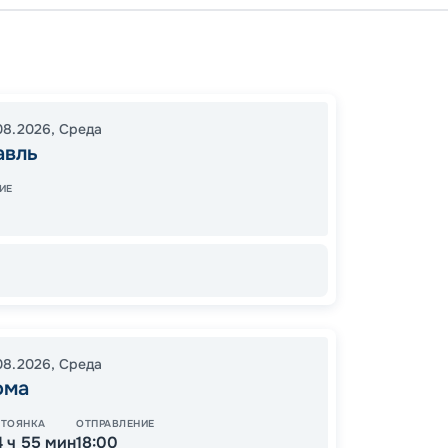
Яросл
Чебок
Волгог
08.2026
,
Среда
Волгог
авль
Казань
Нижни
ИЕ
08:30
09:00
78
от
08.2026
,
Среда
ома
СТОЯНКА
ОТПРАВЛЕНИЕ
4 ч 55 мин
18:00