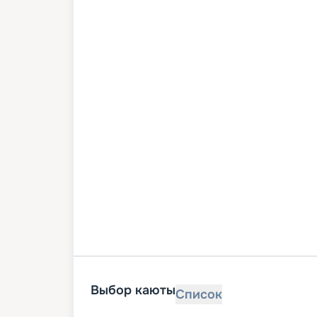
Выбор каюты
Список