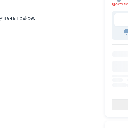
ОСТАЛ
учтен в прайсе).