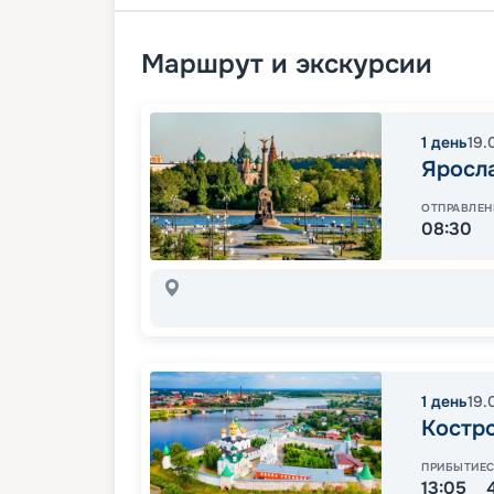
Маршрут и экскурсии
1
день
19.
Яросл
ОТПРАВЛЕН
08:30
1
день
19.
Костр
ПРИБЫТИЕ
13:05