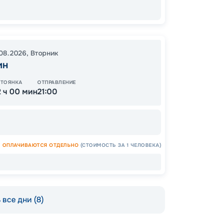
44
от
.08.2026
,
Вторник
ин
ОСТАЛ
СТОЯНКА
ОТПРАВЛЕНИЕ
2 ч 00 мин
21:00
ОПЛАЧИВАЮТСЯ ОТДЕЛЬНО
(СТОИМОСТЬ ЗА 1 ЧЕЛОВЕКА)
Допо
все дни (8)
Как пол