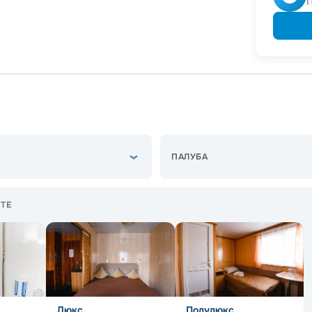
ПАЛУБА
ТЕ
Люкс
Полулюкс