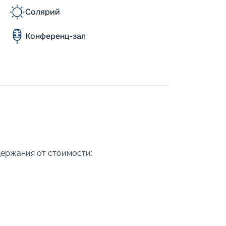
Солярий
Конференц-зал
держания от стоимости: