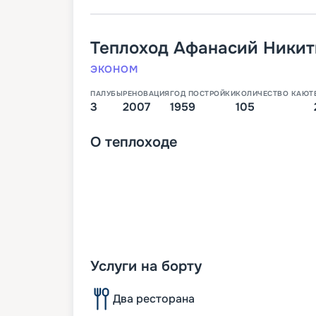
Теплоход
Афанасий Никит
ЭКОНОМ
ПАЛУБЫ
РЕНОВАЦИЯ
ГОД ПОСТРОЙКИ
КОЛИЧЕСТВО КАЮТ
3
2007
1959
105
О
теплоходе
Услуги на борту
Два ресторана