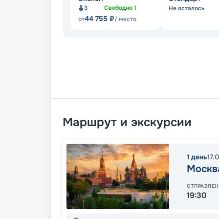
3
Свободно
1
Не осталось
44 755
₽
от
/ место
Маршрут и экскурсии
1
день
17.
Москв
ОТПРАВЛЕН
19:30