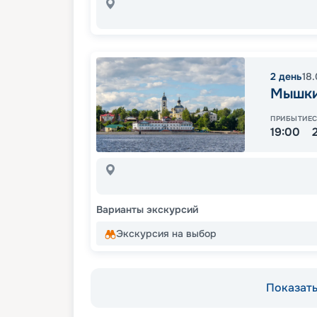
2
день
18
Мышк
ПРИБЫТИЕ
19:00
Варианты экскурсий
Экскурсия на выбор
Показать 