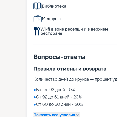
Библиотека
Медпункт
Wi-fi в зоне ресепшн и в верхнем
ресторане
Вопросы-ответы
Правила отмены и возврата
Количество дней до круиза — процент у
●
Более 93 дней - 0%
●
От 92 до 61 дней - 20%
●
От 60 до 30 дней - 50%
Показать все условия