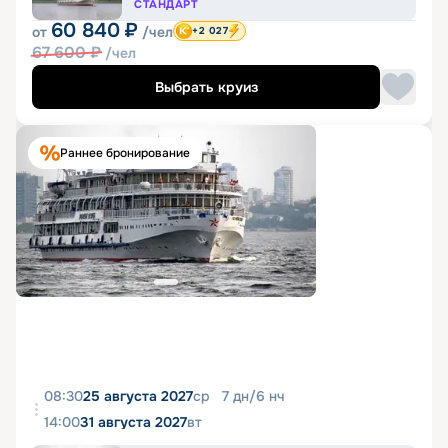
СТАНДАРТ
60 840
₽
от
/чел
+2 027
67 600
₽
/чел
Выбрать круиз
Раннее бронирование
08:30
25 августа 2027
ср
7
дн
/
6
нч
14:00
31 августа 2027
вт