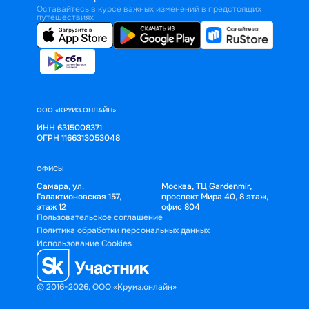
Оставайтесь в курсе важных изменений в предстоящих
путешествиях
ООО «КРУИЗ.ОНЛАЙН»
ИНН 6315008371
ОГРН 1166313053048
ОФИСЫ
Самара, ул.
Москва, ТЦ Gardenmir,
Галактионовская 157,
проспект Мира 40, 8 этаж,
этаж 12
офис 804
Пользовательское соглашение
Политика обработки персональных данных
Использование Cookies
© 2016-2026, ООО «Круиз.онлайн»