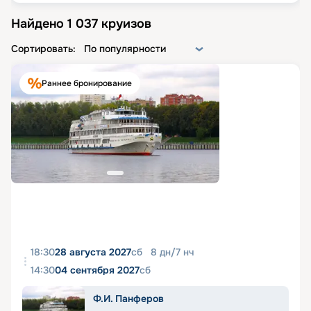
Найдено
1 037
круизов
Сортировать:
По популярности
Раннее бронирование
18:30
28 августа 2027
сб
8
дн
/
7
нч
14:30
04 сентября 2027
сб
Ф.И. Панферов