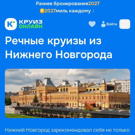
Раннее бронирование
2027
2027
миль каждому
Войти
ГЛАВНАЯ
•
ПОПУЛЯРНЫЕ НАПРАВЛЕНИЯ
•
РЕЧНЫЕ КРУИЗЫ ИЗ НИЖНЕГО НОВГОРОДА
Речные круизы из
Нижнего Новгорода
Нижний Новгород зарекомендовал себя не только