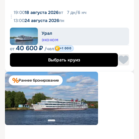
19:00
18 августа 2026
вт
7
дн
/
6
нч
13:00
24 августа 2026
пн
Урал
ЭКОНОМ
40 600
₽
от
/чел
+1 000
Выбрать круиз
Раннее бронирование