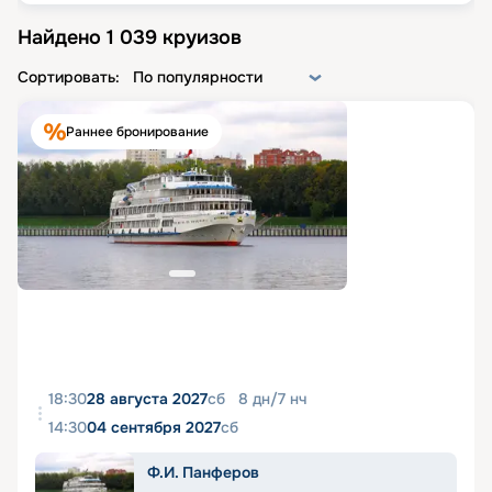
Найдено
1 039
круизов
Сортировать:
По популярности
Раннее бронирование
18:30
28 августа 2027
сб
8
дн
/
7
нч
14:30
04 сентября 2027
сб
Ф.И. Панферов