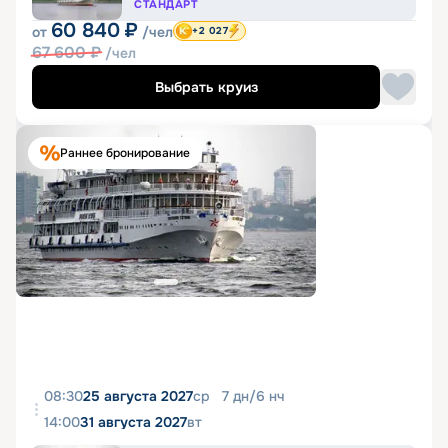
СТАНДАРТ
60 840
₽
от
/чел
+2 027
67 600
₽
/чел
Выбрать круиз
Раннее бронирование
08:30
25 августа 2027
ср
7
дн
/
6
нч
14:00
31 августа 2027
вт