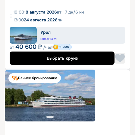
19:00
18 августа 2026
вт
7
дн
/
6
нч
13:00
24 августа 2026
пн
Урал
ЭКОНОМ
40 600
₽
от
/чел
+1 000
Выбрать круиз
Раннее бронирование