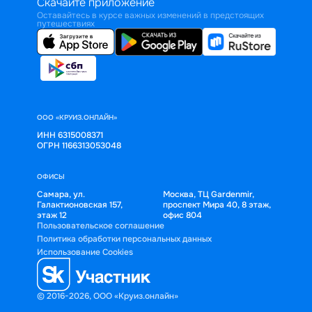
Скачайте приложение
Оставайтесь в курсе важных изменений в предстоящих
путешествиях
ООО «КРУИЗ.ОНЛАЙН»
ИНН 6315008371
ОГРН 1166313053048
ОФИСЫ
Самара, ул.
Москва, ТЦ Gardenmir,
Галактионовская 157,
проспект Мира 40, 8 этаж,
этаж 12
офис 804
Пользовательское соглашение
Политика обработки персональных данных
Использование Cookies
© 2016-2026, ООО «Круиз.онлайн»