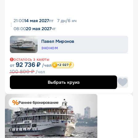
21:00
14 мая 2027
пт
7
дн
/
6
нч
08:00
20 мая 2027
чт
Павел Миронов
ЭКОНОМ
ОСТАЛОСЬ
3
КАЮТЫ
92 736
₽
от
/чел
+2 027
100 800
₽
/чел
Выбрать круиз
Раннее бронирование