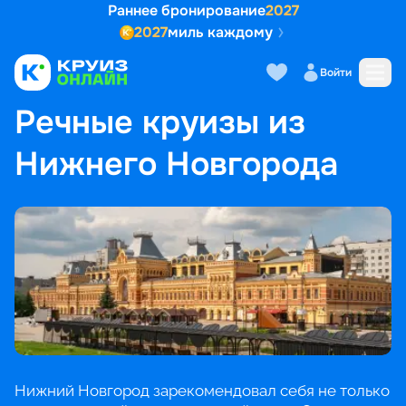
Раннее бронирование
2027
2027
миль каждому
Войти
ГЛАВНАЯ
•
ПОПУЛЯРНЫЕ НАПРАВЛЕНИЯ
•
РЕЧНЫЕ КРУИЗЫ ИЗ НИЖНЕГО НОВГОРОДА
Речные круизы из
Нижнего Новгорода
Нижний Новгород зарекомендовал себя не только