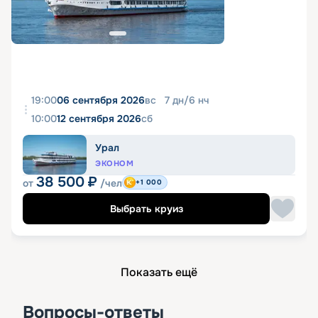
19:00
06 сентября 2026
вс
7
дн
/
6
нч
10:00
12 сентября 2026
сб
Урал
ЭКОНОМ
38 500
₽
от
/чел
+1 000
Выбрать круиз
Показать ещё
Вопросы-ответы