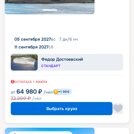
05 сентября 2027
вс
7
дн
/
6
нч
11 сентября 2027
сб
Федор Достоевский
СТАНДАРТ
ОСТАЛАСЬ
1
КАЮТА
64 980
₽
от
/чел
+1 000
72 200
₽
/чел
Выбрать круиз