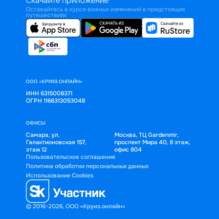
Скачайте приложение
Оставайтесь в курсе важных изменений в предстоящих
путешествиях
ООО «КРУИЗ.ОНЛАЙН»
ИНН 6315008371
ОГРН 1166313053048
ОФИСЫ
Самара, ул.
Москва, ТЦ Gardenmir,
Галактионовская 157,
проспект Мира 40, 8 этаж,
этаж 12
офис 804
Пользовательское соглашение
Политика обработки персональных данных
Использование Cookies
© 2016-2026, ООО «Круиз.онлайн»