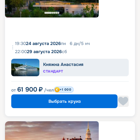
19:30
24 августа 2026
пн
6
дн
/
5
нч
22:00
29 августа 2026
сб
Княжна Анастасия
СТАНДАРТ
61 900
₽
от
/чел
+1 000
Выбрать круиз