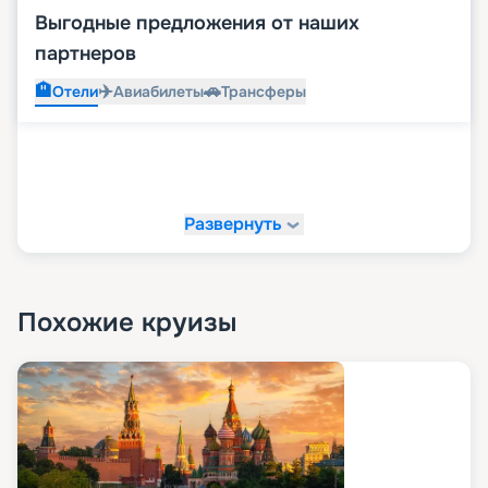
Выгодные предложения от наших
партнеров
🏨
✈️
🚗
Отели
Авиабилеты
Трансферы
Развернуть
Похожие круизы