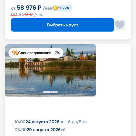
58 976
₽
от
/чел
+1 000
60 800
₽
/чел
Выбрать круиз
Спецпредложение - 7%
10:00
24 августа 2026
пн
6
дн
/
5
нч
08:00
29 августа 2026
сб