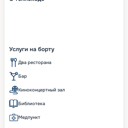
Услуги на борту
Два ресторана
Бар
Киноконцертный зал
Библиотека
Медпункт