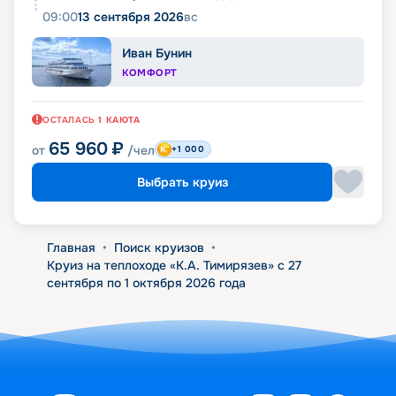
09:00
13 сентября 2026
вс
Иван Бунин
КОМФОРТ
ОСТАЛАСЬ
1
КАЮТА
65 960
₽
от
/чел
+1 000
Выбрать круиз
Главная
•
Поиск круизов
•
Круиз на теплоходе «К.А. Тимирязев» с 27
сентября по 1 октября 2026 года