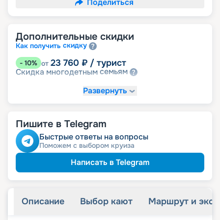
Поделиться
Дополнительные скидки
скидку
Как получить
23 760
₽
/ турист
-
10
%
от
семьям
Скидка многодетным
Развернуть
Пишите в Telegram
Быстрые ответы на вопросы
Поможем с выбором круиза
Написать в Telegram
Описание
Выбор кают
Маршрут и экск