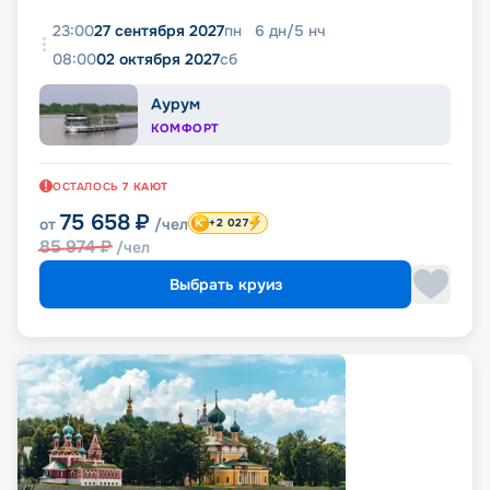
23:00
27 сентября 2027
пн
6
дн
/
5
нч
08:00
02 октября 2027
сб
Аурум
КОМФОРТ
ОСТАЛОСЬ
7
КАЮТ
75 658
₽
от
/чел
+2 027
85 974
₽
/чел
Выбрать круиз