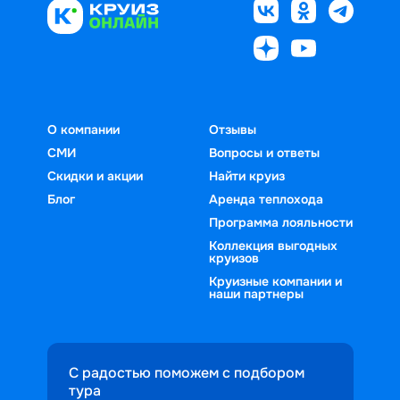
О компании
Отзывы
СМИ
Вопросы и ответы
Скидки и акции
Найти круиз
Блог
Аренда теплохода
Программа лояльности
Коллекция выгодных
круизов
Круизные компании и
наши партнеры
С радостью поможем с подбором
тура