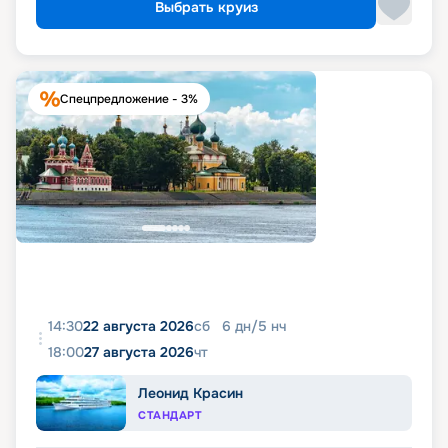
Выбрать круиз
Спецпредложение - 3%
14:30
22 августа 2026
сб
6
дн
/
5
нч
18:00
27 августа 2026
чт
Леонид Красин
СТАНДАРТ