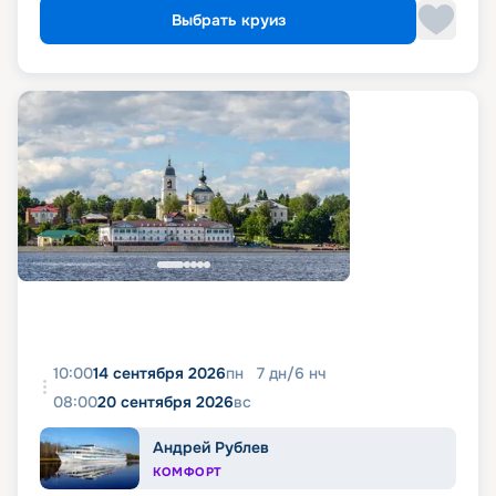
Выбрать круиз
10:00
14 сентября 2026
пн
7
дн
/
6
нч
08:00
20 сентября 2026
вс
Андрей Рублев
КОМФОРТ