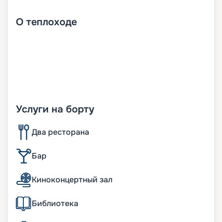
О
теплоходе
Услуги на борту
Два ресторана
Бар
Киноконцертный зал
Библиотека