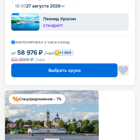
18:00
27 августа 2026
чт
Леонид Красин
СТАНДАРТ
ЗАБРОНИРОВАН
2 ЧАСА
НАЗАД
58 976
₽
от
/чел
+1 000
60 800
₽
/чел
Выбрать круиз
Спецпредложение - 7%