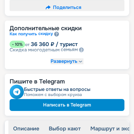
Поделиться
Дополнительные скидки
скидку
Как получить
36 360
₽
/ турист
-
10
%
от
семьям
Скидка многодетным
Развернуть
Пишите в Telegram
Быстрые ответы на вопросы
Поможем с выбором круиза
Написать в Telegram
Описание
Выбор кают
Маршрут и экск