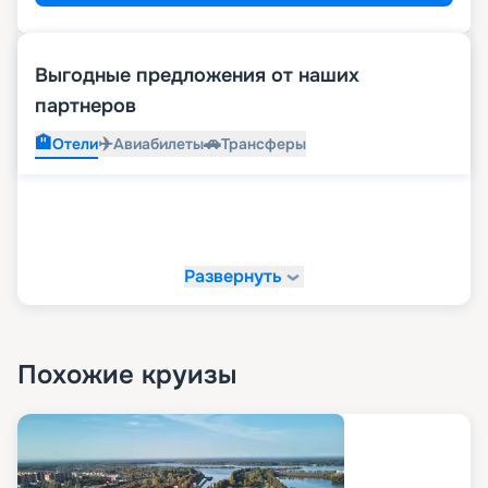
Выгодные предложения от наших
партнеров
🏨
✈️
🚗
Отели
Авиабилеты
Трансферы
Развернуть
Похожие круизы