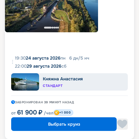
19:30
24 августа 2026
пн
6
дн
/
5
нч
22:00
29 августа 2026
сб
Княжна Анастасия
СТАНДАРТ
ЗАБРОНИРОВАН
39 МИНУТ
НАЗАД
61 900
₽
от
/чел
+1 000
Выбрать круиз