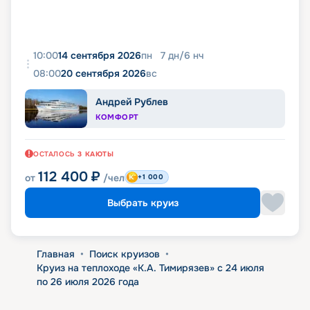
10:00
14 сентября 2026
пн
7
дн
/
6
нч
08:00
20 сентября 2026
вс
Андрей Рублев
КОМФОРТ
ОСТАЛОСЬ
3
КАЮТЫ
112 400
₽
от
/чел
+1 000
Выбрать круиз
Главная
•
Поиск круизов
•
Круиз на теплоходе «К.А. Тимирязев» с 24 июля
по 26 июля 2026 года