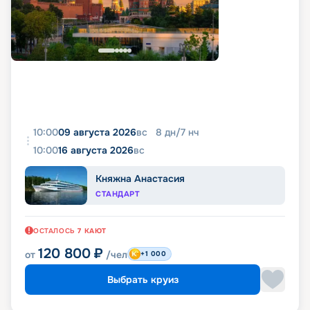
10:00
09 августа 2026
вс
8
дн
/
7
нч
10:00
16 августа 2026
вс
Княжна Анастасия
СТАНДАРТ
ОСТАЛОСЬ
7
КАЮТ
120 800
₽
от
/чел
+1 000
Выбрать круиз