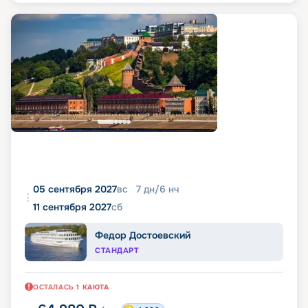
05 сентября 2027
вс
7
дн
/
6
нч
11 сентября 2027
сб
Федор Достоевский
СТАНДАРТ
ОСТАЛАСЬ
1
КАЮТА