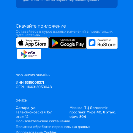
Скачайте приложение
Оставайтесь в курсе важных изменений в предстоящих
путешествиях
ООО «КРУИЗ.ОНЛАЙН»
ИНН 6315008371
ОГРН 1166313053048
ОФИСЫ
Самара, ул.
Москва, ТЦ Gardenmir,
Галактионовская 157,
проспект Мира 40, 8 этаж,
этаж 12
офис 804
Пользовательское соглашение
Политика обработки персональных данных
Использование Cookies