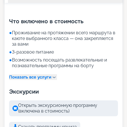
+
30
фотографий
Что включено в стоимость
●
Проживание на протяжении всего маршрута в
каюте выбранного класса — она закрепляется
за вами
●
3-разовое питание
●
Возможность посещать развлекательные и
познавательные программы на борту
Показать все услуги
Экскурсии
Открыть экскурсионную программу
(включена в стоимость)
Скачать программу круиза