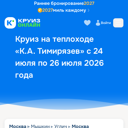
Раннее бронирование
2027
2027
миль каждому
Описание
Выбор кают
Маршрут и экск
Войти
Круиз на теплоходе
«К.А. Тимирязев» с 24
июля по 26 июля 2026
года
Москва
Мышкин
Углич
Москва