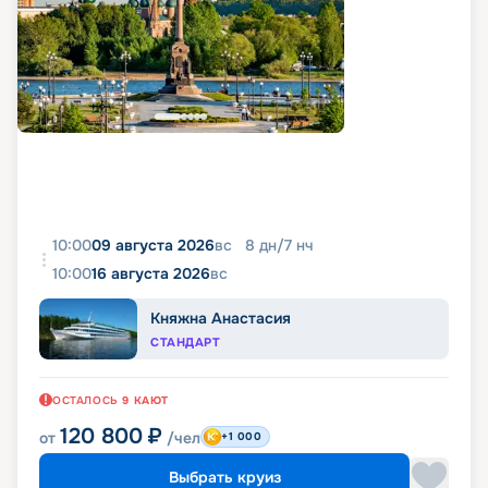
10:00
09 августа 2026
вс
8
дн
/
7
нч
10:00
16 августа 2026
вс
Княжна Анастасия
СТАНДАРТ
ОСТАЛОСЬ
9
КАЮТ
120 800
₽
от
/чел
+1 000
Выбрать круиз