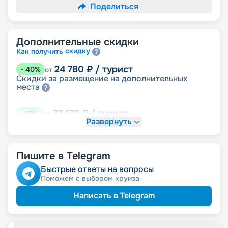
Поделиться
Дополнительные скидки
скидку
Как получить
24 780
₽
/ турист
-
40
%
от
Скидки за размещение на дополнительных
места
37 170
₽
/ турист
-
10
%
от
Развернуть
семьям
Скидка многодетным
Пишите в Telegram
Быстрые ответы на вопросы
Поможем с выбором круиза
Написать в Telegram