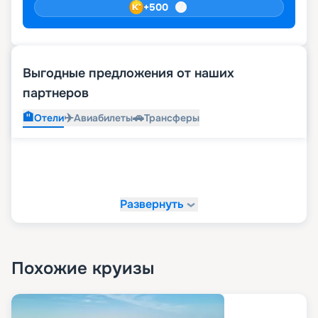
+
500
Выгодные предложения от наших
партнеров
🏨
✈️
🚗
Отели
Авиабилеты
Трансферы
Развернуть
Похожие круизы