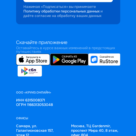
Нажимая «Подписаться» вы принимаете
Политику обработки персональных данных
и
даёте согласие на обработку ваших данных
Скачайте приложение
Оставайтесь в курсе важных изменений в предстоящих
путешествиях
ООО «КРУИЗ.ОНЛАЙН»
ИНН 6315008371
ОГРН 1166313053048
ОФИСЫ
Самара, ул.
Москва, ТЦ Gardenmir,
Галактионовская 157,
проспект Мира 40, 8 этаж,
этаж 12
офис 804