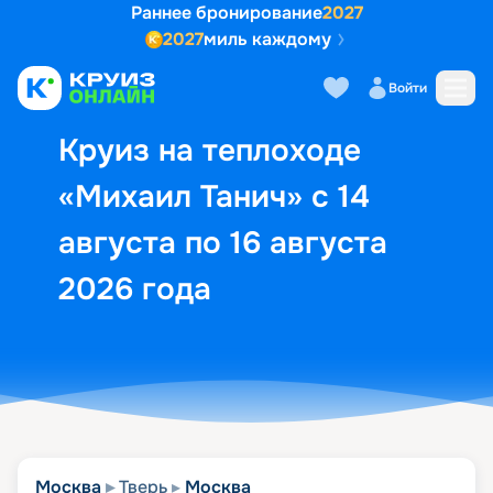
Раннее бронирование
2027
2027
миль каждому
Описание
Выбор кают
Маршрут и экск
Войти
Круиз на теплоходе
«Михаил Танич» с 14
августа по 16 августа
2026 года
Москва
Тверь
Москва