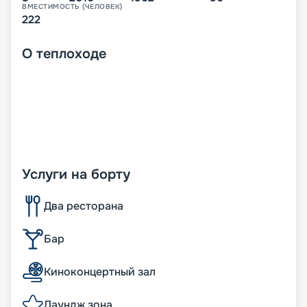
ВМЕСТИМОСТЬ (ЧЕЛОВЕК)
222
О
теплоходе
Услуги на борту
Два ресторана
Бар
Киноконцертный зал
Лаундж зона