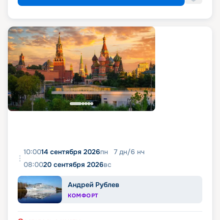
10:00
14 сентября 2026
пн
7
дн
/
6
нч
08:00
20 сентября 2026
вс
Андрей Рублев
КОМФОРТ