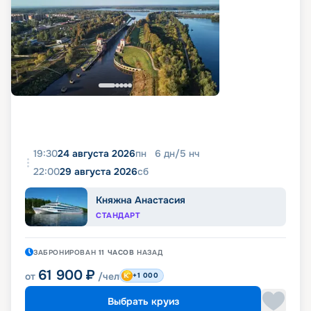
19:30
24 августа 2026
пн
6
дн
/
5
нч
22:00
29 августа 2026
сб
Княжна Анастасия
СТАНДАРТ
ЗАБРОНИРОВАН
11 ЧАСОВ
НАЗАД
61 900
₽
от
/чел
+1 000
Выбрать круиз