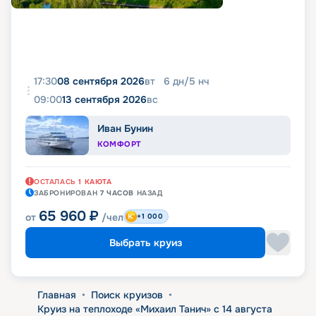
17:30
08 сентября 2026
вт
6
дн
/
5
нч
09:00
13 сентября 2026
вс
Иван Бунин
КОМФОРТ
ОСТАЛАСЬ
1
КАЮТА
ЗАБРОНИРОВАН
7 ЧАСОВ
НАЗАД
65 960
₽
от
/чел
+1 000
Выбрать круиз
Главная
•
Поиск круизов
•
Круиз на теплоходе «Михаил Танич» с 14 августа