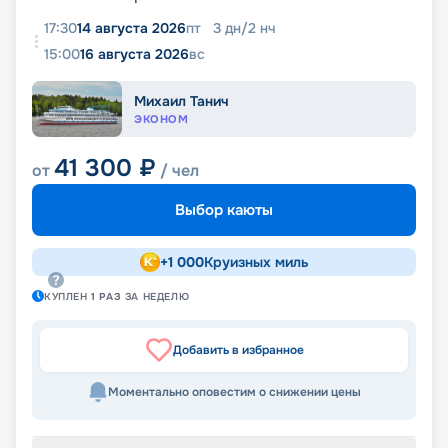
17:30
14 августа 2026
пт
3
дн
/
2
нч
15:00
16 августа 2026
вс
Михаил Танич
ЭКОНОМ
41 300
₽
от
/ чел
Выбор каюты
+
1 000
Круизных миль
КУПЛЕН
1
РАЗ
ЗА НЕДЕЛЮ
Добавить в избранное
Моментально оповестим о снижении цены