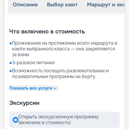
Описание
Выбор кают
Маршрут и экск
+
34
фотографий
Что включено в стоимость
●
Проживание на протяжении всего маршрута в
каюте выбранного класса — она закрепляется
за вами
●
3-разовое питание
●
Возможность посещать развлекательные и
познавательные программы на борту
Показать все услуги
Экскурсии
Открыть экскурсионную программу
(включена в стоимость)