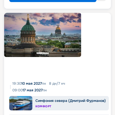
19:30
10 мая 2027
пн
8
дн
/
7
нч
09:00
17 мая 2027
пн
Симфония севера (Дмитрий Фурманов)
КОМФОРТ