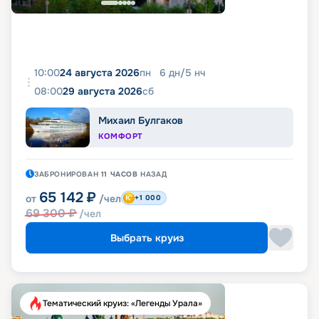
10:00
24 августа 2026
пн
6
дн
/
5
нч
08:00
29 августа 2026
сб
Михаил Булгаков
КОМФОРТ
ЗАБРОНИРОВАН
11 ЧАСОВ
НАЗАД
65 142
₽
от
/чел
+1 000
69 300
₽
/чел
Выбрать круиз
Тематический круиз: «Легенды Урала»