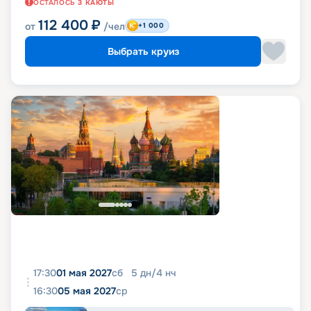
ОСТАЛОСЬ
3
КАЮТЫ
112 400
₽
от
/чел
+1 000
Выбрать круиз
17:30
01 мая 2027
сб
5
дн
/
4
нч
16:30
05 мая 2027
ср