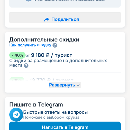
Поделиться
Дополнительные скидки
скидку
Как получить
9 180
₽
/ турист
-
40
%
от
Скидки за размещение на дополнительных
места
13 770
₽
/ турист
-
10
%
от
Развернуть
семьям
Скидка многодетным
Пишите в Telegram
Быстрые ответы на вопросы
Поможем с выбором круиза
Написать в Telegram