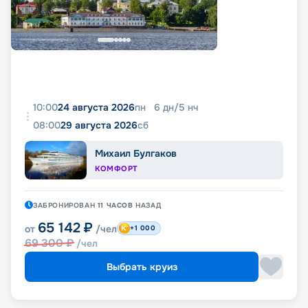
10:00
24 августа 2026
пн
6
дн
/
5
нч
08:00
29 августа 2026
сб
Михаил Булгаков
КОМФОРТ
ЗАБРОНИРОВАН
11 ЧАСОВ
НАЗАД
65 142
₽
от
/чел
+1 000
69 300
₽
/чел
Выбрать круиз