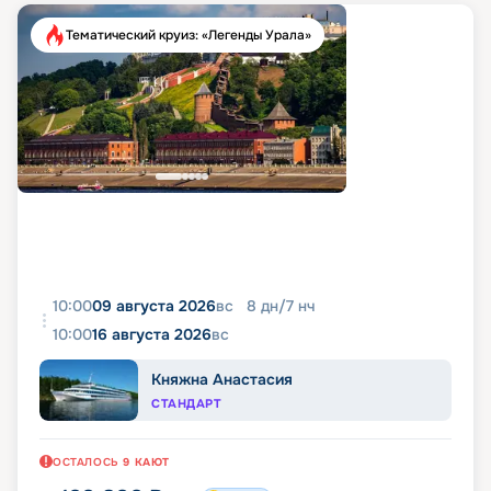
Тематический круиз: «Легенды Урала»
10:00
09 августа 2026
вс
8
дн
/
7
нч
10:00
16 августа 2026
вс
Княжна Анастасия
СТАНДАРТ
ОСТАЛОСЬ
9
КАЮТ