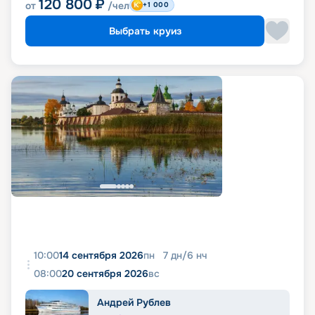
120 800
₽
от
/чел
+1 000
Выбрать круиз
10:00
14 сентября 2026
пн
7
дн
/
6
нч
08:00
20 сентября 2026
вс
Андрей Рублев