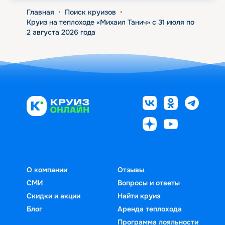
Главная
•
Поиск круизов
•
Круиз на теплоходе «Михаил Танич» с 31 июля по
2 августа 2026 года
О компании
Отзывы
СМИ
Вопросы и ответы
Скидки и акции
Найти круиз
Блог
Аренда теплохода
Программа лояльности