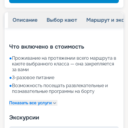
Описание
Выбор кают
Маршрут и экск
+
34
фотографий
Что включено в стоимость
●
Проживание на протяжении всего маршрута в
каюте выбранного класса — она закрепляется
за вами
●
3-разовое питание
●
Возможность посещать развлекательные и
познавательные программы на борту
Показать все услуги
Экскурсии