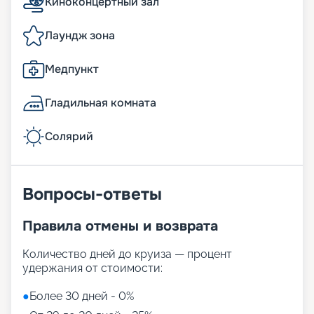
Киноконцертный зал
Лаундж зона
Медпункт
Гладильная комната
Солярий
Вопросы-ответы
Правила отмены и возврата
Количество дней до круиза — процент
удержания от стоимости:
●
Более 30 дней - 0%