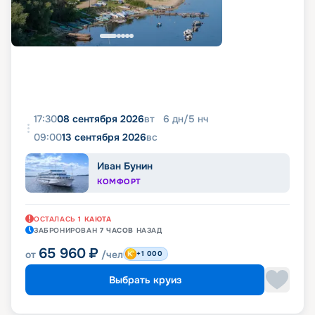
17:30
08 сентября 2026
вт
6
дн
/
5
нч
09:00
13 сентября 2026
вс
Иван Бунин
КОМФОРТ
ОСТАЛАСЬ
1
КАЮТА
ЗАБРОНИРОВАН
7 ЧАСОВ
НАЗАД
65 960
₽
от
/чел
+1 000
Выбрать круиз