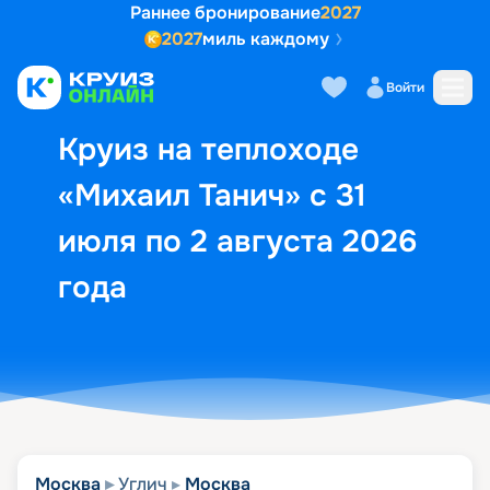
Раннее бронирование
2027
2027
миль каждому
Описание
Выбор кают
Маршрут и экск
Войти
Круиз на теплоходе
«Михаил Танич» с 31
июля по 2 августа 2026
года
Москва
Углич
Москва