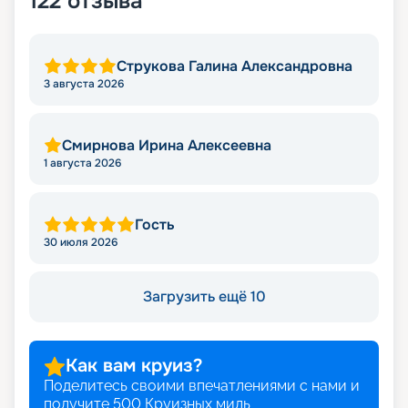
122
отзыва
Струкова Галина Александровна
3 августа 2026
Смирнова Ирина Алексеевна
1 августа 2026
Гость
30 июля 2026
Загрузить ещё 10
Как вам круиз?
Поделитесь своими впечатлениями с нами и
получите
500
Круизных миль