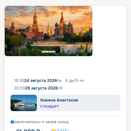
19:30
24 августа 2026
пн
6
дн
/
5
нч
22:00
29 августа 2026
сб
Княжна Анастасия
СТАНДАРТ
ЗАБРОНИРОВАН
11 ЧАСОВ
НАЗАД