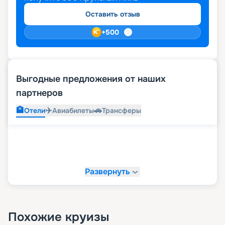
Оставить отзыв
+
500
Выгодные предложения от наших
партнеров
🏨
✈️
🚗
Отели
Авиабилеты
Трансферы
Развернуть
Похожие круизы