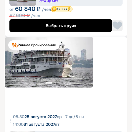
СТАНДАРТ
60 840
₽
от
/чел
+2 027
67 600
₽
/чел
Выбрать круиз
Раннее бронирование
08:30
25 августа 2027
ср
7
дн
/
6
нч
14:00
31 августа 2027
вт