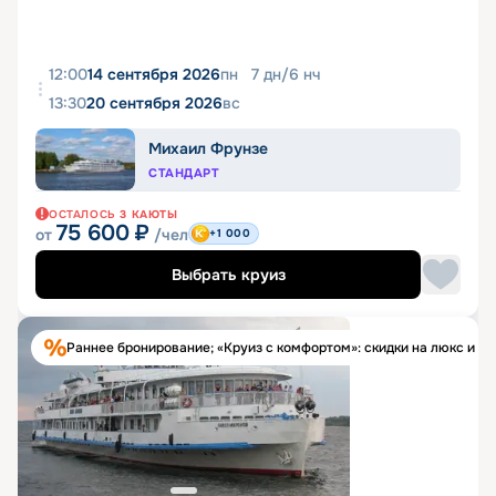
12:00
14 сентября 2026
пн
7
дн
/
6
нч
13:30
20 сентября 2026
вс
Михаил Фрунзе
СТАНДАРТ
ОСТАЛОСЬ
3
КАЮТЫ
75 600
₽
от
/чел
+1 000
Выбрать круиз
Раннее бронирование; «Круиз с комфортом»: скидки на люкс и п