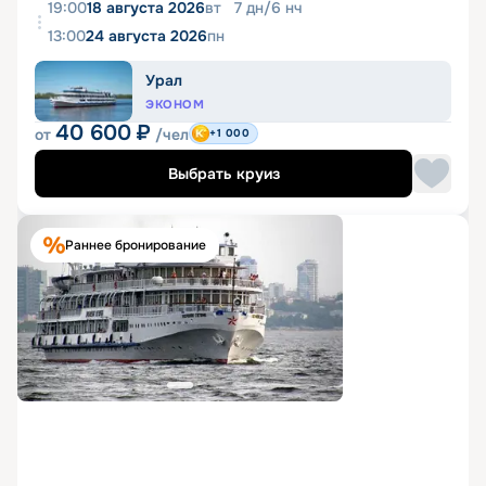
19:00
18 августа 2026
вт
7
дн
/
6
нч
13:00
24 августа 2026
пн
Урал
ЭКОНОМ
40 600
₽
от
/чел
+1 000
Выбрать круиз
Раннее бронирование