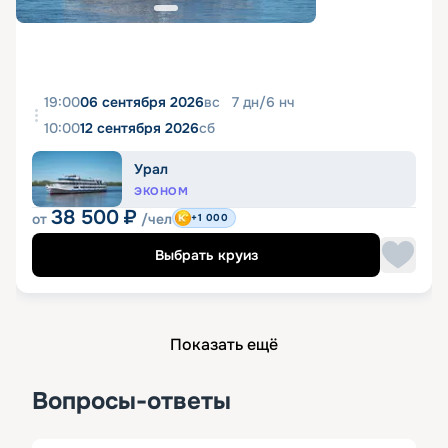
19:00
06 сентября 2026
вс
7
дн
/
6
нч
10:00
12 сентября 2026
сб
Урал
ЭКОНОМ
38 500
₽
от
/чел
+1 000
Выбрать круиз
Показать ещё
Вопросы-ответы