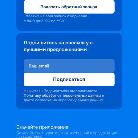
Заказать обратный звонок
Ответим на ваш звонок ежедневно
с 8:00 до 21:00 по МСК
Подпишитесь на рассылку с
лучшими предложениями
Подписаться
Нажимая «Подписаться» вы принимаете
Политику обработки персональных данных
и
даёте согласие на обработку ваших данных
Скачайте приложение
Оставайтесь в курсе важных изменений в предстоящих
путешествиях