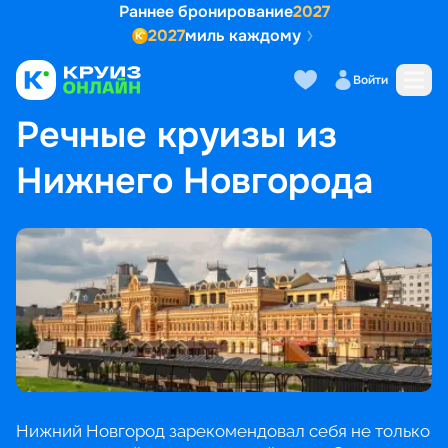
Раннее бронирование
2027
2027
миль каждому
Войти
ГЛАВНАЯ
•
ПОПУЛЯРНЫЕ НАПРАВЛЕНИЯ
•
РЕЧНЫЕ КРУИЗЫ ИЗ НИЖНЕГО НОВГОРОДА
Речные круизы из
Нижнего Новгорода
Нижний Новгород зарекомендовал себя не только