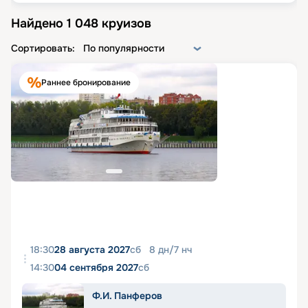
Найдено
1 048
круизов
Сортировать:
По популярности
Раннее бронирование
18:30
28 августа 2027
сб
8
дн
/
7
нч
14:30
04 сентября 2027
сб
Ф.И. Панферов