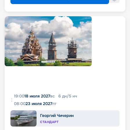
19:00
18 июля 2027
вс
6
дн
/
5
нч
08:00
23 июля 2027
пт
Георгий Чичерин
СТАНДАРТ