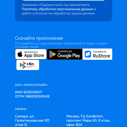
Нажимая «Подписаться» вы принимаете
Политику обработки персональных данных
и
даёте согласие на обработку ваших данных
Скачайте приложение
Оставайтесь в курсе важных изменений в предстоящих
путешествиях
ООО «КРУИЗ.ОНЛАЙН»
ИНН 6315008371
ОГРН 1166313053048
ОФИСЫ
Самара, ул.
Москва, ТЦ Gardenmir,
Галактионовская 157,
проспект Мира 40, 8 этаж,
этаж 12
офис 804