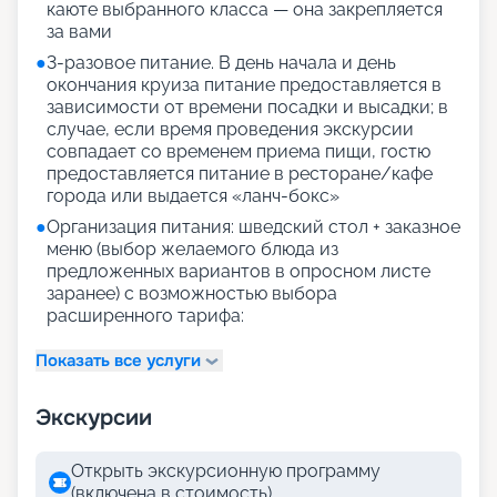
каюте выбранного класса — она закрепляется
за вами
●
3-разовое питание. В день начала и день
окончания круиза питание предоставляется в
зависимости от времени посадки и высадки; в
случае, если время проведения экскурсии
совпадает со временем приема пищи, гостю
предоставляется питание в ресторане/кафе
города или выдается «ланч-бокс»
●
Организация питания: шведский стол + заказное
меню (выбор желаемого блюда из
предложенных вариантов в опросном листе
заранее) с возможностью выбора
расширенного тарифа:
Показать все услуги
Экскурсии
Открыть экскурсионную программу
(включена в стоимость)