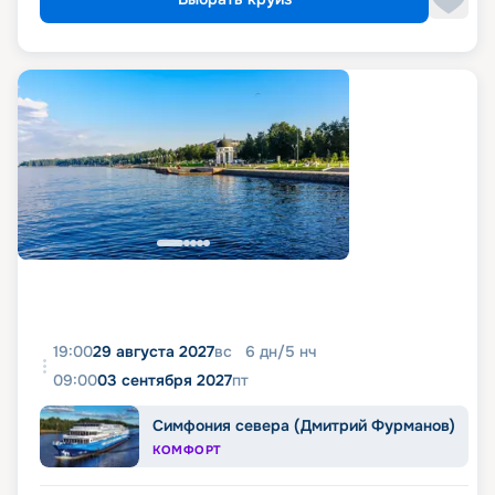
19:00
29 августа 2027
вс
6
дн
/
5
нч
09:00
03 сентября 2027
пт
Симфония севера (Дмитрий Фурманов)
КОМФОРТ