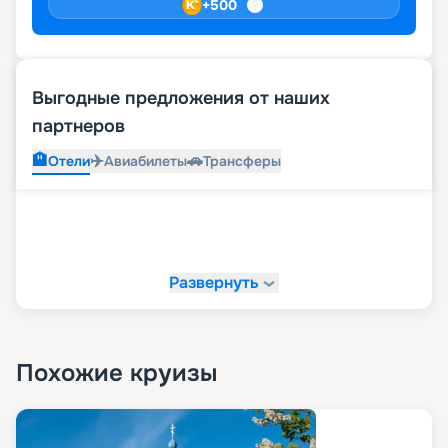
+
500
Выгодные предложения от наших
партнеров
🏨
✈️
🚗
Отели
Авиабилеты
Трансферы
Развернуть
Похожие круизы