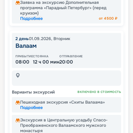
Заявка на экскурсию Дополнительная
программа «Парадный Петербург» (перед
круизом)
Подробнее
от
4500
₽
2
день
01.09.2026
,
Вторник
Валаам
ПРИБЫТИЕ
СТОЯНКА
ОТПРАВЛЕНИЕ
08:00
12 ч 00 мин
20:00
Варианты экскурсий
ВКЛЮЧЕНО В СТОИМОСТЬ
Пешеходная экскурсия «Скиты Валаама»
Подробнее
Экскурсия в Центральную усадьбу Спасо-
Преображенского Валаамского мужского
монастыря