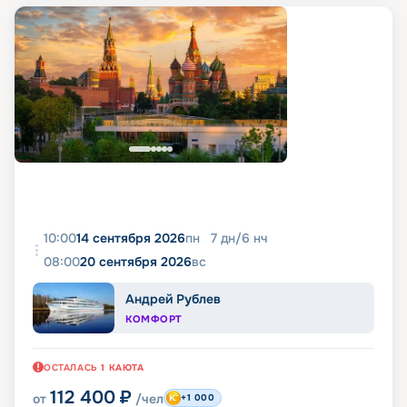
10:00
14 сентября 2026
пн
7
дн
/
6
нч
08:00
20 сентября 2026
вс
Андрей Рублев
КОМФОРТ
ОСТАЛАСЬ
1
КАЮТА
112 400
₽
от
/чел
+1 000