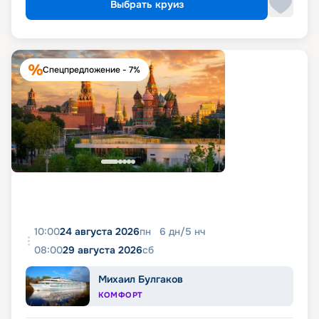
Выбрать круиз
Спецпредложение - 7%
10:00
24 августа 2026
пн
6
дн
/
5
нч
08:00
29 августа 2026
сб
Михаил Булгаков
КОМФОРТ