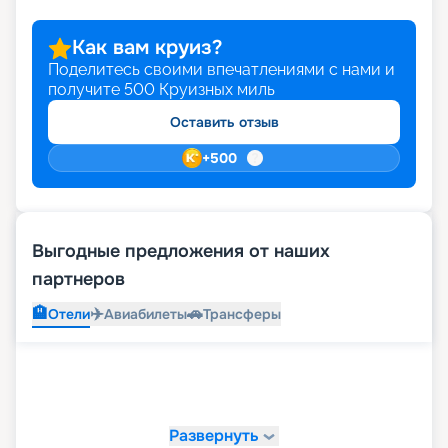
Как вам круиз?
Поделитесь своими впечатлениями с нами и
получите
500
Круизных миль
Оставить отзыв
+
500
Выгодные предложения от наших
партнеров
🏨
✈️
🚗
Отели
Авиабилеты
Трансферы
Развернуть