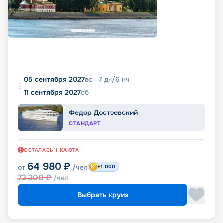
05 сентября 2027
вс
7
дн
/
6
нч
11 сентября 2027
сб
Федор Достоевский
СТАНДАРТ
ОСТАЛАСЬ
1
КАЮТА
64 980
₽
от
/чел
+1 000
72 200
₽
/чел
Выбрать круиз