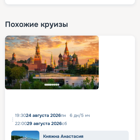
Похожие круизы
19:30
24 августа 2026
пн
6
дн
/
5
нч
22:00
29 августа 2026
сб
Княжна Анастасия