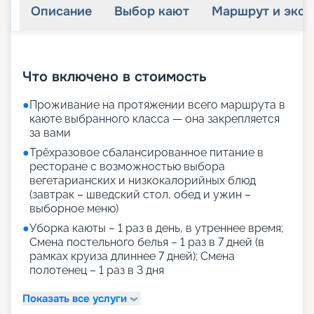
Описание
Выбор кают
Маршрут и экск
+
20
фотографий
Что включено в стоимость
●
Проживание на протяжении всего маршрута в
каюте выбранного класса — она закрепляется
за вами
●
Трёхразовое сбалансированное питание в
ресторане с возможностью выбора
вегетарианских и низкокалорийных блюд
(завтрак – шведский стол, обед и ужин –
выборное меню)
●
Уборка каюты – 1 раз в день, в утреннее время;
Смена постельного белья – 1 раз в 7 дней (в
рамках круиза длиннее 7 дней); Смена
полотенец – 1 раз в 3 дня
Показать все услуги