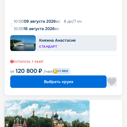
10:00
09 августа 2026
вс
8
дн
/
7
нч
10:00
16 августа 2026
вс
Княжна Анастасия
СТАНДАРТ
ОСТАЛОСЬ
7
КАЮТ
120 800
₽
от
/чел
+1 000
Выбрать круиз