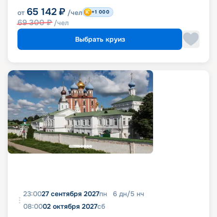
65 142
₽
от
/чел
+1 000
69 300
₽
/чел
Выбрать круиз
23:00
27 сентября 2027
пн
6
дн
/
5
нч
08:00
02 октября 2027
сб