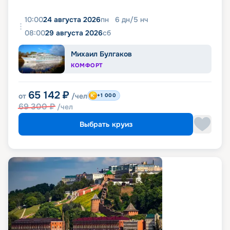
10:00
24 августа 2026
пн
6
дн
/
5
нч
08:00
29 августа 2026
сб
Михаил Булгаков
КОМФОРТ
65 142
₽
от
/чел
+1 000
69 300
₽
/чел
Выбрать круиз