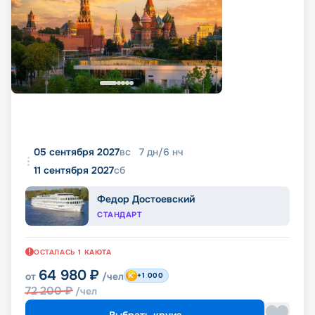
05 сентября 2027
вс
7
дн
/
6
нч
11 сентября 2027
сб
Федор Достоевский
СТАНДАРТ
ОСТАЛАСЬ
1
КАЮТА
64 980
₽
от
/чел
+1 000
72 200
₽
/чел