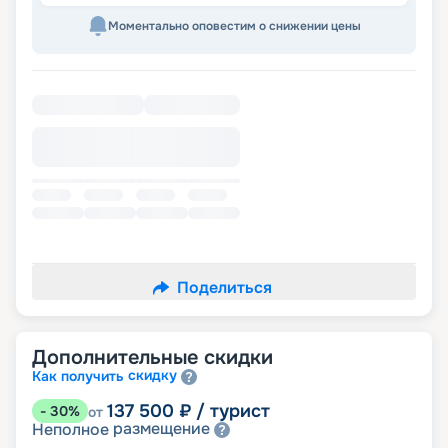
Моментально оповестим о снижении цены
Поделиться
Дополнительные скидки
скидку
Как получить
137 500
₽
/ турист
-
30
%
от
размещение
Неполное