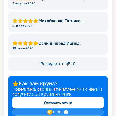
3 августа 2026
Михайленко Татьяна
Николаевна
31 июля 2026
Овчинникова Ирина
Александровна
29 июля 2026
Загрузить ещё 10
Как вам круиз?
Поделитесь своими впечатлениями с нами и
получите
500
Круизных миль
Оставить отзыв
+
500