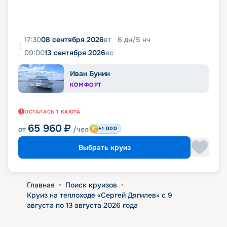
17:30
08 сентября 2026
вт
6
дн
/
5
нч
09:00
13 сентября 2026
вс
Иван Бунин
КОМФОРТ
ОСТАЛАСЬ
1
КАЮТА
65 960
₽
от
/чел
+1 000
Выбрать круиз
Главная
•
Поиск круизов
•
Круиз на теплоходе «Сергей Дягилев» с 9
августа по 13 августа 2026 года