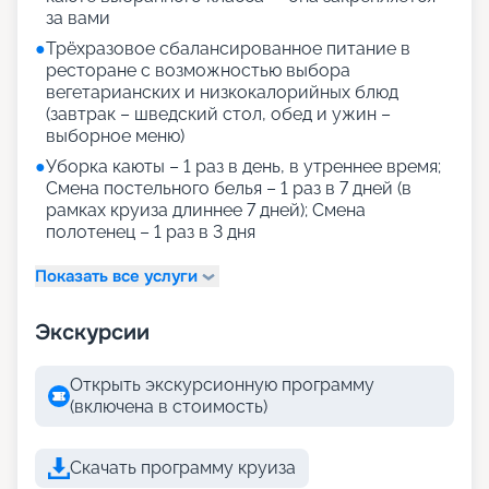
за вами
●
Трёхразовое сбалансированное питание в
ресторане с возможностью выбора
вегетарианских и низкокалорийных блюд
(завтрак – шведский стол, обед и ужин –
выборное меню)
●
Уборка каюты – 1 раз в день, в утреннее время;
Смена постельного белья – 1 раз в 7 дней (в
рамках круиза длиннее 7 дней); Смена
полотенец – 1 раз в 3 дня
Показать все услуги
Экскурсии
Открыть экскурсионную программу
(включена в стоимость)
Скачать программу круиза