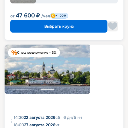
47 600
₽
от
/чел
+1 000
Выбрать круиз
Спецпредложение - 3%
14:30
22 августа 2026
сб
6
дн
/
5
нч
18:00
27 августа 2026
чт