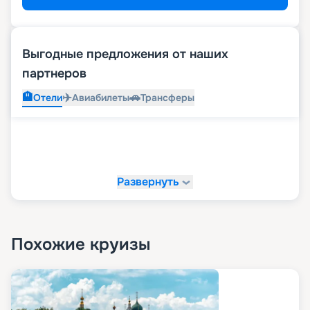
Выгодные предложения от наших
партнеров
🏨
✈️
🚗
Отели
Авиабилеты
Трансферы
Развернуть
Похожие круизы