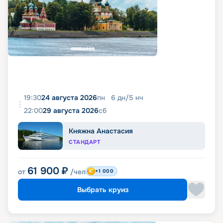
19:30
24 августа 2026
пн
6
дн
/
5
нч
22:00
29 августа 2026
сб
Княжна Анастасия
СТАНДАРТ
61 900
₽
от
/чел
+1 000
Выбрать круиз