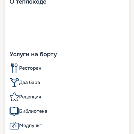
О
теплоходе
Услуги на борту
Ресторан
Два бара
Рецепция
Библиотека
Медпункт