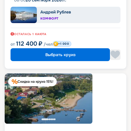
08:00
20 сентября 2026
вс
Андрей Рублев
КОМФОРТ
ОСТАЛАСЬ
1
КАЮТА
112 400
₽
от
/чел
+1 000
Выбрать круиз
Скидка на круиз 15%!