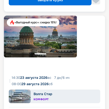
Выбрать круиз
«Выгодный курс»: скидка 15%!
14:30
23 августа 2026
вс
7
дн
/
6
нч
08:00
29 августа 2026
сб
Волга Стар
КОМФОРТ