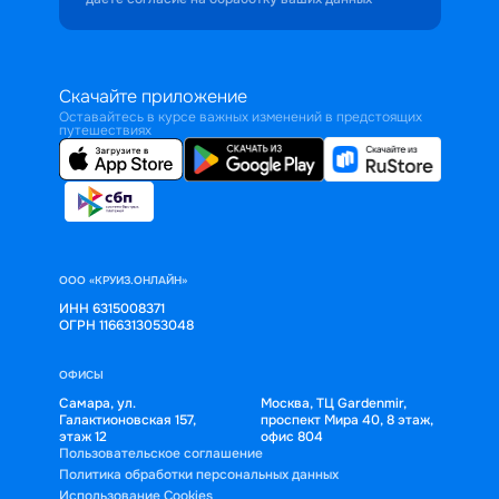
Скачайте приложение
Оставайтесь в курсе важных изменений в предстоящих
путешествиях
ООО «КРУИЗ.ОНЛАЙН»
ИНН 6315008371
ОГРН 1166313053048
ОФИСЫ
Самара, ул.
Москва, ТЦ Gardenmir,
Галактионовская 157,
проспект Мира 40, 8 этаж,
этаж 12
офис 804
Пользовательское соглашение
Политика обработки персональных данных
Использование Cookies