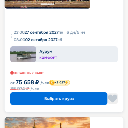
23:00
27 сентября 2027
пн
6
дн
/
5
нч
08:00
02 октября 2027
сб
Аурум
КОМФОРТ
ОСТАЛОСЬ
7
КАЮТ
75 658
₽
от
/чел
+2 027
85 974
₽
/чел
Выбрать круиз