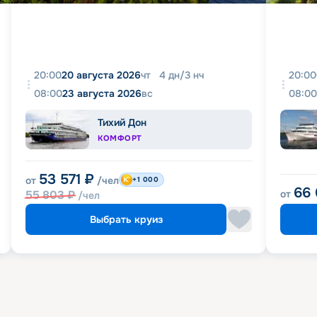
20:00
20 августа 2026
чт
4
дн
/
3
нч
20:00
08:00
23 августа 2026
вс
08:00
Тихий Дон
КОМФОРТ
53 571
₽
от
/чел
+1 000
66
55 803
₽
от
/чел
Выбрать круиз