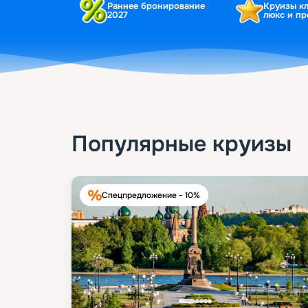
Раннее бронирование
Круизы к
2027
люкс и п
Популярные круизы
Спецпредложение - 10%