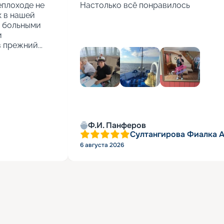
еплоходе не 
Настолько всё понравилось
 в нашей 
 больными 
 
 прежний...
Ф.И. Панферов
Султангирова Фиалка 
6 августа 2026