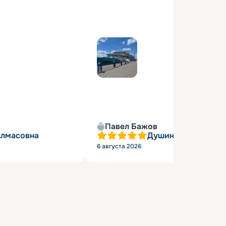
Павел Бажов
Алмасовна
Душин Александр 
6 августа 2026