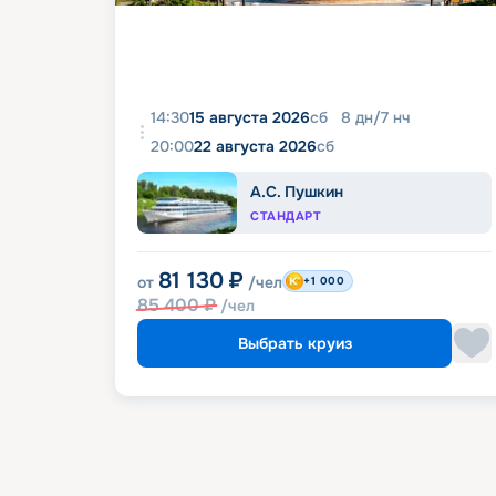
14:30
15 августа 2026
сб
8
дн
/
7
нч
20:00
22 августа 2026
сб
А.С. Пушкин
СТАНДАРТ
81 130
₽
от
/чел
+1 000
85 400
₽
/чел
Выбрать круиз