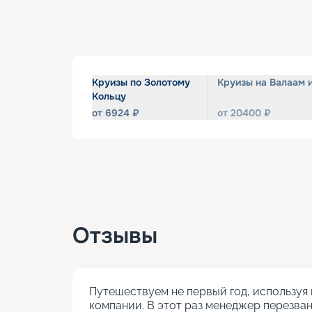
Круизы по Золотому
Круизы на Валаам 
Кольцу
от
6924
₽
от
20400
₽
Отзывы
Путешествуем не первый год, используя 
компании. В этот раз менеджер перезван