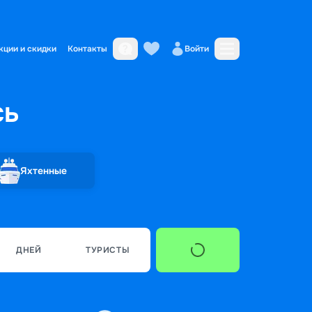
кции и скидки
Контакты
Войти
сь
Яхтенные
ДНЕЙ
ТУРИСТЫ