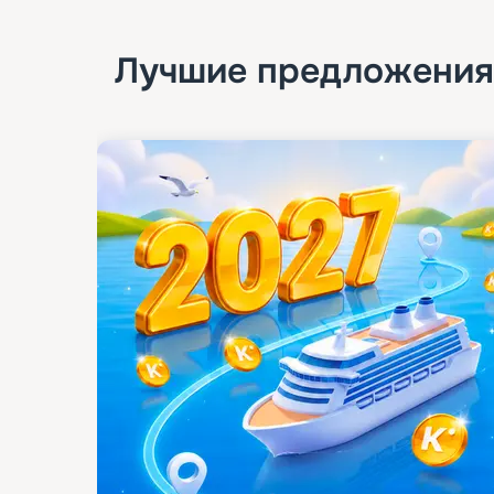
Лучшие предложения