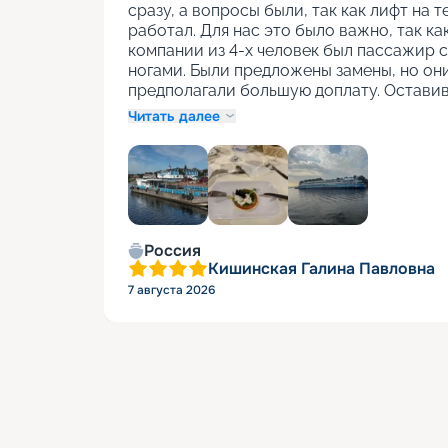
сразу, а вопросы были, так как лифт на т
работал. Для нас это было важно, так как
компании из 4-х человек был пассажир с
ногами. Были предложены замены, но они
предполагали большую доплату. Оставив
Читать далее
+
1
Россия
Кишинская Галина Павловна
7 августа 2026