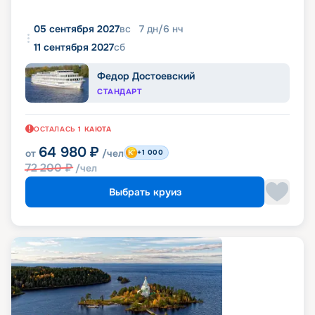
05 сентября 2027
вс
7
дн
/
6
нч
11 сентября 2027
сб
Федор Достоевский
СТАНДАРТ
ОСТАЛАСЬ
1
КАЮТА
64 980
₽
от
/чел
+1 000
72 200
₽
/чел
Выбрать круиз