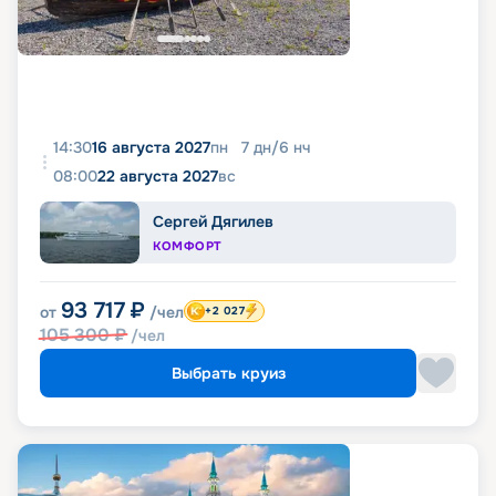
14:30
16 августа 2027
пн
7
дн
/
6
нч
08:00
22 августа 2027
вс
Сергей Дягилев
КОМФОРТ
93 717
₽
от
/чел
+2 027
105 300
₽
/чел
Выбрать круиз