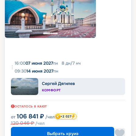
16:00
07 июня 2027
пн
8
дн
/
7
нч
09:30
14 июня 2027
пн
Сергей Дягилев
КОМФОРТ
ОСТАЛОСЬ
8
КАЮТ
106 841
₽
от
/чел
+2 027
120 046
₽
/чел
Выбрать круиз