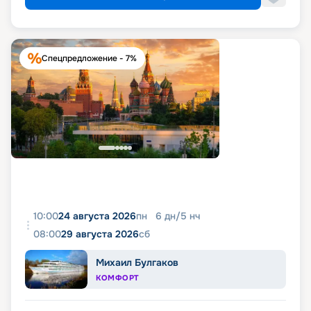
Спецпредложение - 7%
10:00
24 августа 2026
пн
6
дн
/
5
нч
08:00
29 августа 2026
сб
Михаил Булгаков
КОМФОРТ