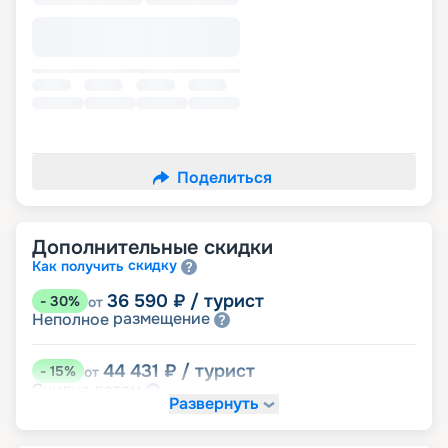
Поделиться
Дополнительные скидки
скидку
Как получить
36 590
₽
/ турист
-
30
%
от
размещение
Неполное
44 431
₽
/ турист
-
15
%
от
детям
Скидка
Развернуть
47 045
₽
/ турист
-
10
%
от