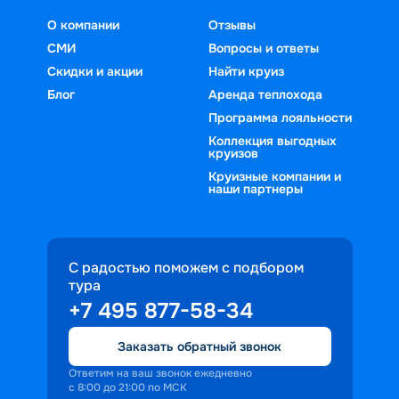
О компании
Отзывы
СМИ
Вопросы и ответы
Скидки и акции
Найти круиз
Блог
Аренда теплохода
Программа лояльности
Коллекция выгодных
круизов
Круизные компании и
наши партнеры
С радостью поможем с подбором
тура
+7 495 877-58-34
Заказать обратный звонок
Ответим на ваш звонок ежедневно
с 8:00 до 21:00 по МСК