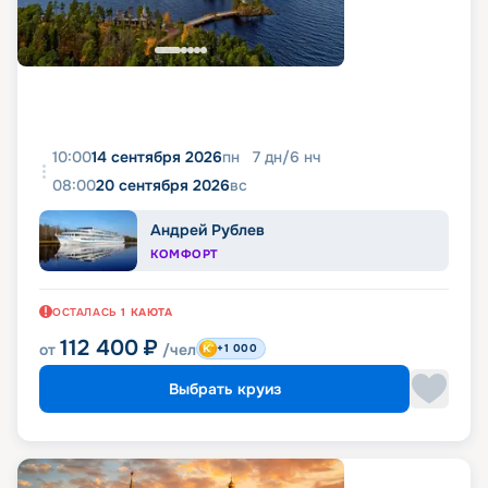
10:00
14 сентября 2026
пн
7
дн
/
6
нч
08:00
20 сентября 2026
вс
Андрей Рублев
КОМФОРТ
ОСТАЛАСЬ
1
КАЮТА
112 400
₽
от
/чел
+1 000
Выбрать круиз