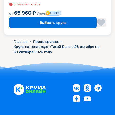
ОСТАЛАСЬ
1
КАЮТА
65 960
₽
от
/чел
+1 000
Выбрать круиз
Главная
•
Поиск круизов
•
Круиз на теплоходе «Тихий Дон» с 26 октября по
30 октября 2026 года