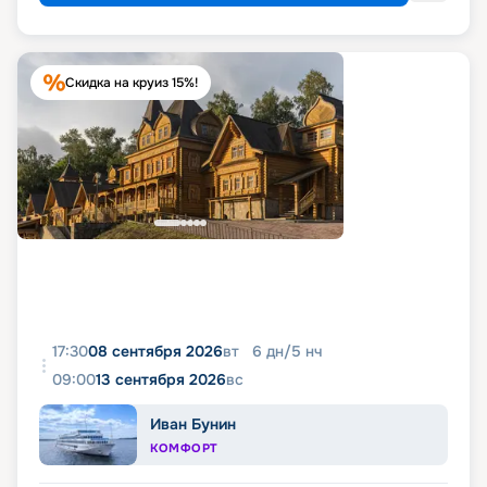
Скидка на круиз 15%!
17:30
08 сентября 2026
вт
6
дн
/
5
нч
09:00
13 сентября 2026
вс
Иван Бунин
КОМФОРТ