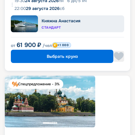
19:30
24 августа 2026
пн
6
дн
/
5
нч
22:00
29 августа 2026
сб
Княжна Анастасия
СТАНДАРТ
61 900
₽
от
/чел
+1 000
Выбрать круиз
Спецпредложение - 3%