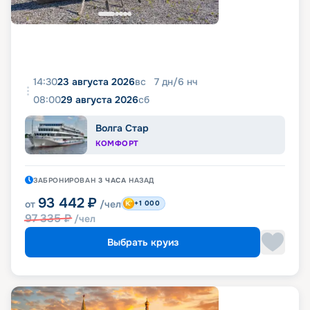
14:30
23 августа 2026
вс
7
дн
/
6
нч
08:00
29 августа 2026
сб
Волга Стар
КОМФОРТ
ЗАБРОНИРОВАН
3 ЧАСА
НАЗАД
93 442
₽
от
/чел
+1 000
97 335
₽
/чел
Выбрать круиз