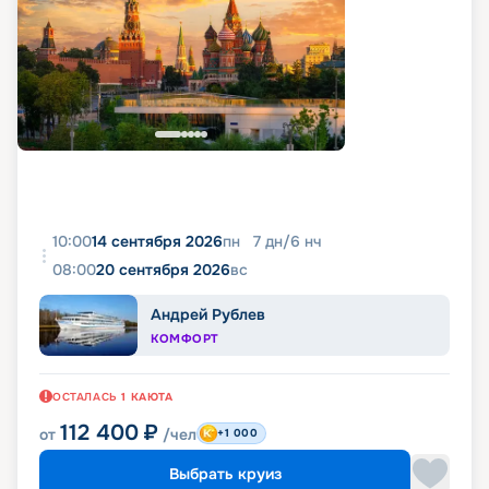
10:00
14 сентября 2026
пн
7
дн
/
6
нч
08:00
20 сентября 2026
вс
Андрей Рублев
КОМФОРТ
ОСТАЛАСЬ
1
КАЮТА
112 400
₽
от
/чел
+1 000
Выбрать круиз