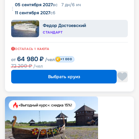
05 сентября 2027
вс
7
дн
/
6
нч
11 сентября 2027
сб
Федор Достоевский
СТАНДАРТ
ОСТАЛАСЬ
1
КАЮТА
64 980
₽
от
/чел
+1 000
72 200
₽
/чел
Выбрать круиз
«Выгодный курс»: скидка 15%!