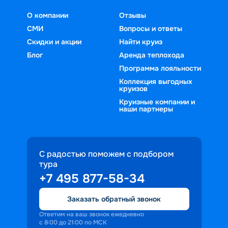
О компании
Отзывы
СМИ
Вопросы и ответы
Скидки и акции
Найти круиз
Блог
Аренда теплохода
Программа лояльности
Коллекция выгодных
круизов
Круизные компании и
наши партнеры
С радостью поможем с подбором
тура
+7 495 877-58-34
Заказать обратный звонок
Ответим на ваш звонок ежедневно
с 8:00 до 21:00 по МСК