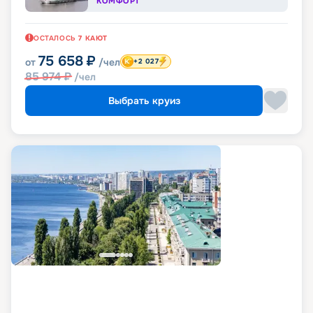
КОМФОРТ
ОСТАЛОСЬ
7
КАЮТ
75 658
₽
от
/чел
+2 027
85 974
₽
/чел
Выбрать круиз