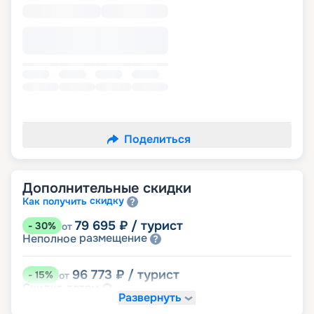
Поделиться
Дополнительные скидки
скидку
Как получить
79 695
₽
/ турист
-
30
%
от
размещение
Неполное
96 773
₽
/ турист
-
15
%
от
детям
Скидка
Развернуть