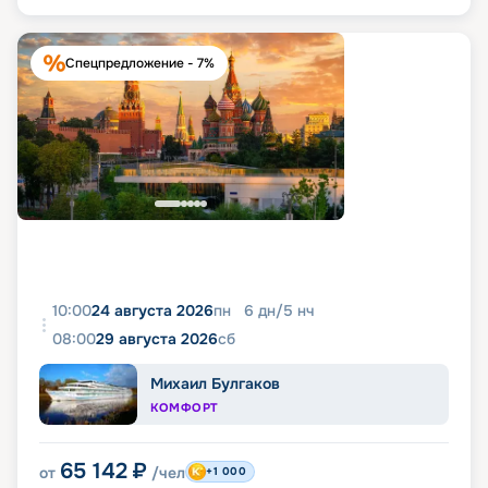
Спецпредложение - 7%
10:00
24 августа 2026
пн
6
дн
/
5
нч
08:00
29 августа 2026
сб
Михаил Булгаков
КОМФОРТ
65 142
₽
от
/чел
+1 000