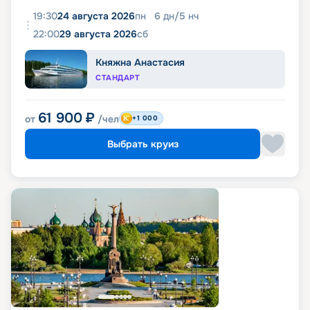
19:30
24 августа 2026
пн
6
дн
/
5
нч
22:00
29 августа 2026
сб
Княжна Анастасия
СТАНДАРТ
61 900
₽
от
/чел
+1 000
Выбрать круиз