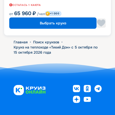
ОСТАЛАСЬ
1
КАЮТА
65 960
₽
от
/чел
+1 000
Выбрать круиз
Главная
•
Поиск круизов
•
Круиз на теплоходе «Тихий Дон» с 5 октября по
15 октября 2026 года