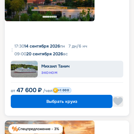
17:30
14 сентября 2026
пн
7
дн
/
6
нч
09:00
20 сентября 2026
вс
Михаил Танич
ЭКОНОМ
47 600
₽
от
/чел
+1 000
Выбрать круиз
Спецпредложение - 3%