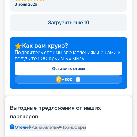
3 июля 2026
Загрузить ещё 10
Как вам круиз?
Поделитесь своими впечатлениями с нами и
получите
500
Круизных миль
Оставить отзыв
+
500
Выгодные предложения от наших
партнеров
🏨
✈️
🚗
Отели
Авиабилеты
Трансферы