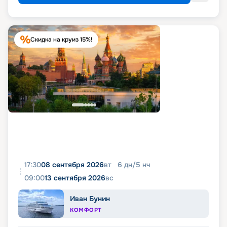
Скидка на круиз 15%!
17:30
08 сентября 2026
вт
6
дн
/
5
нч
09:00
13 сентября 2026
вс
Иван Бунин
КОМФОРТ