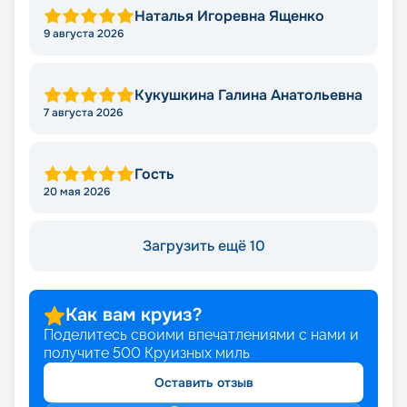
Наталья Игоревна Ященко
9 августа 2026
Кукушкина Галина Анатольевна
7 августа 2026
Гость
20 мая 2026
Загрузить ещё 10
Как вам круиз?
Поделитесь своими впечатлениями с нами и
получите
500
Круизных миль
Оставить отзыв