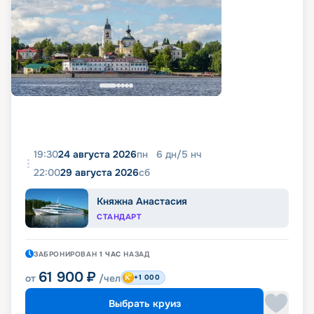
19:30
24 августа 2026
пн
6
дн
/
5
нч
22:00
29 августа 2026
сб
Княжна Анастасия
СТАНДАРТ
ЗАБРОНИРОВАН
1 ЧАС
НАЗАД
61 900
₽
от
/чел
+1 000
Выбрать круиз