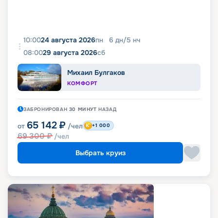
10:00
24 августа 2026
пн
6
дн
/
5
нч
08:00
29 августа 2026
сб
Михаил Булгаков
КОМФОРТ
ЗАБРОНИРОВАН
30 МИНУТ
НАЗАД
65 142
₽
от
/чел
+1 000
69 300
₽
/чел
Выбрать круиз