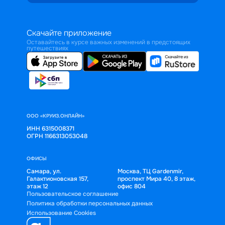
Скачайте приложение
Оставайтесь в курсе важных изменений в предстоящих
путешествиях
ООО «КРУИЗ.ОНЛАЙН»
ИНН 6315008371
ОГРН 1166313053048
ОФИСЫ
Самара, ул.
Москва, ТЦ Gardenmir,
Галактионовская 157,
проспект Мира 40, 8 этаж,
этаж 12
офис 804
Пользовательское соглашение
Политика обработки персональных данных
Использование Cookies