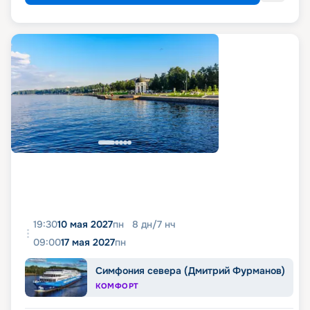
19:30
10 мая 2027
пн
8
дн
/
7
нч
09:00
17 мая 2027
пн
Симфония севера (Дмитрий Фурманов)
КОМФОРТ