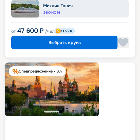
Михаил Танич
ЭКОНОМ
47 600
₽
от
/чел
+1 000
Выбрать круиз
Спецпредложение - 3%