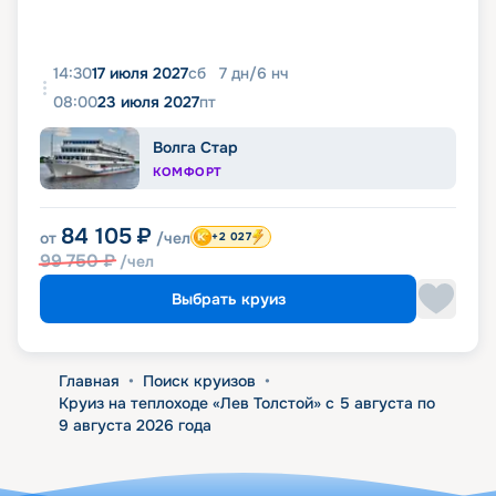
14:30
17 июля 2027
сб
7
дн
/
6
нч
08:00
23 июля 2027
пт
Волга Стар
КОМФОРТ
84 105
₽
от
/чел
+2 027
99 750
₽
/чел
Выбрать круиз
Главная
•
Поиск круизов
•
Круиз на теплоходе «Лев Толстой» с 5 августа по
9 августа 2026 года