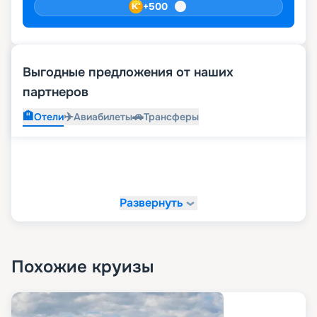
+
500
Выгодные предложения от наших
партнеров
🏨
✈️
🚗
Отели
Авиабилеты
Трансферы
Развернуть
Похожие круизы