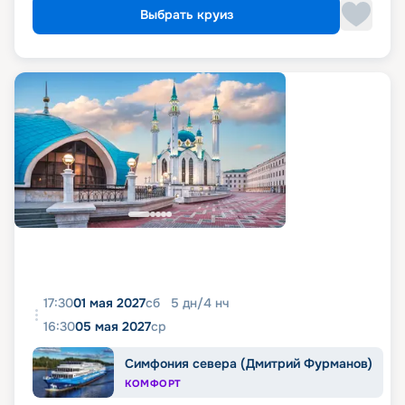
Выбрать круиз
17:30
01 мая 2027
сб
5
дн
/
4
нч
16:30
05 мая 2027
ср
Симфония севера (Дмитрий Фурманов)
КОМФОРТ