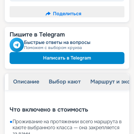
Поделиться
Пишите в Telegram
Быстрые ответы на вопросы
Поможем с выбором круиза
Написать в Telegram
Описание
Выбор кают
Маршрут и экск
+
36
фотографий
Что включено в стоимость
●
Проживание на протяжении всего маршрута в
каюте выбранного класса — она закрепляется
за вами