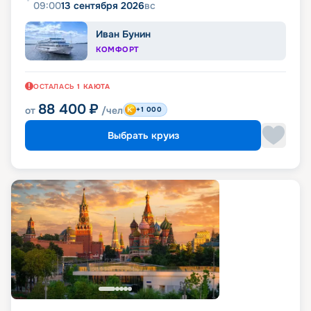
09:00
13 сентября 2026
вс
Иван Бунин
КОМФОРТ
ОСТАЛАСЬ
1
КАЮТА
88 400
₽
от
/чел
+1 000
Выбрать круиз