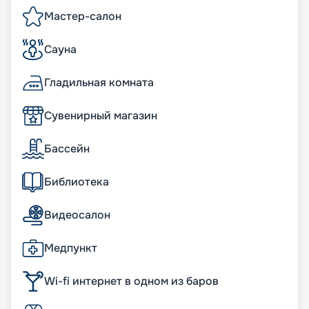
Мастер-салон
Сауна
Гладильная комната
Сувенирный магазин
Бассейн
Библиотека
Видеосалон
Медпункт
Wi-fi интернет в одном из баров