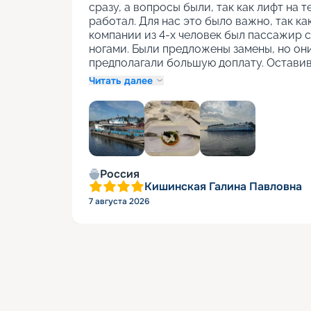
сразу, а вопросы были, так как лифт на т
работал. Для нас это было важно, так как
компании из 4-х человек был пассажир с
ногами. Были предложены замены, но они
предполагали большую доплату. Оставив
Читать далее
+
1
Россия
Кишинская Галина Павловна
7 августа 2026