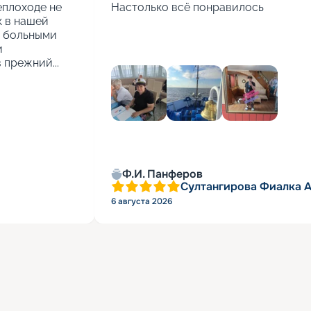
еплоходе не 
Настолько всё понравилось
 в нашей 
 больными 
 
 прежний...
Ф.И. Панферов
Султангирова Фиалка 
6 августа 2026