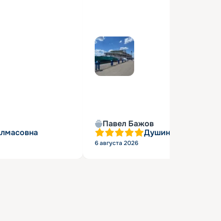
Павел Бажов
Алмасовна
Душин Александр 
6 августа 2026