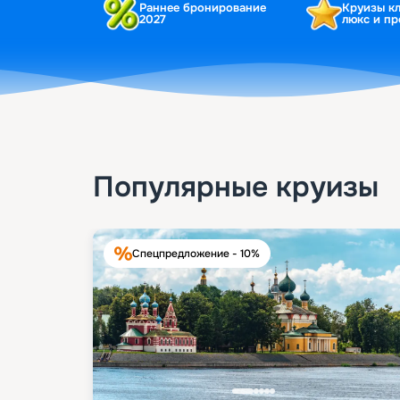
Раннее бронирование
Круизы к
2027
люкс и п
Популярные круизы
Спецпредложение - 10%