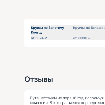
Круизы по Золотому
Круизы на Валаам 
Кольцу
от
6924
₽
от
19990
₽
Отзывы
Путешествуем не первый год, используя 
компании. В этот раз менеджер перезван