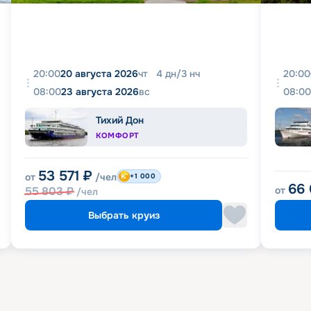
20:00
20 августа 2026
чт
4
дн
/
3
нч
20:00
08:00
23 августа 2026
вс
08:00
Тихий Дон
КОМФОРТ
53 571
₽
от
/чел
+1 000
66
55 803
₽
от
/чел
Выбрать круиз