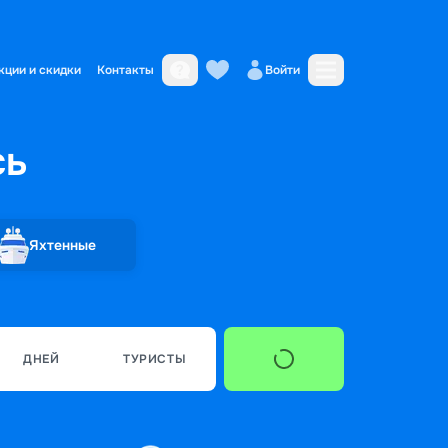
кции и скидки
Контакты
Войти
сь
Яхтенные
ДНЕЙ
ТУРИСТЫ