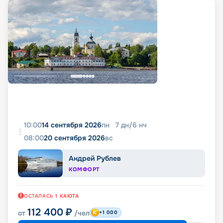
10:00
14 сентября 2026
пн
7
дн
/
6
нч
08:00
20 сентября 2026
вс
Андрей Рублев
КОМФОРТ
ОСТАЛАСЬ
1
КАЮТА
112 400
₽
от
/чел
+1 000