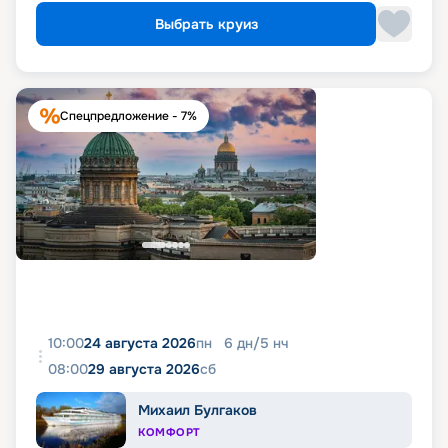
Выбрать круиз
Спецпредложение - 7%
10:00
24 августа 2026
пн
6
дн
/
5
нч
08:00
29 августа 2026
сб
Михаил Булгаков
КОМФОРТ