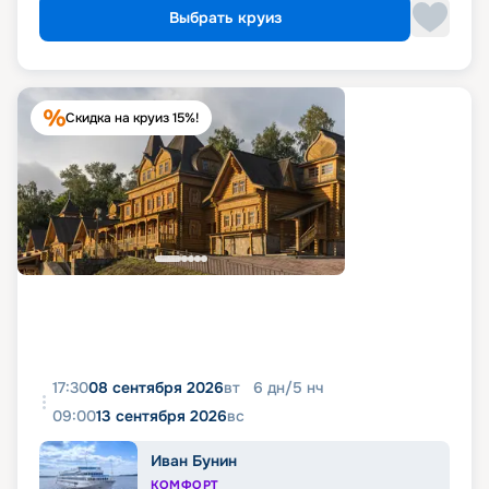
Выбрать круиз
Скидка на круиз 15%!
17:30
08 сентября 2026
вт
6
дн
/
5
нч
09:00
13 сентября 2026
вс
Иван Бунин
КОМФОРТ