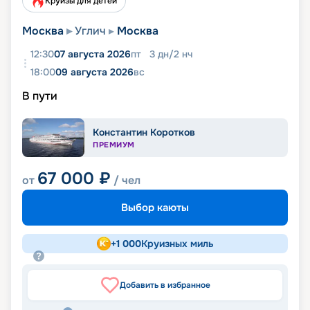
Круизы для детей
Москва
Углич
Москва
12:30
07 августа 2026
пт
3
дн
/
2
нч
18:00
09 августа 2026
вс
В пути
Константин Коротков
ПРЕМИУМ
67 000
₽
от
/ чел
Выбор каюты
+
1 000
Круизных миль
Добавить в избранное