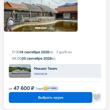
17:30
14 сентября 2026
пн
7
дн
/
6
нч
09:00
20 сентября 2026
вс
Михаил Танич
ЭКОНОМ
47 600
₽
от
/чел
+1 000
Выбрать круиз