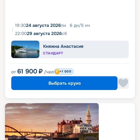
19:30
24 августа 2026
пн
6
дн
/
5
нч
22:00
29 августа 2026
сб
Княжна Анастасия
СТАНДАРТ
61 900
₽
от
/чел
+1 000
Выбрать круиз