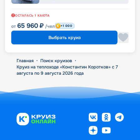
ОСТАЛАСЬ
1
КАЮТА
65 960
₽
от
/чел
+1 000
Выбрать круиз
Главная
•
Поиск круизов
•
Круиз на теплоходе «Константин Коротков» с 7
августа по 9 августа 2026 года