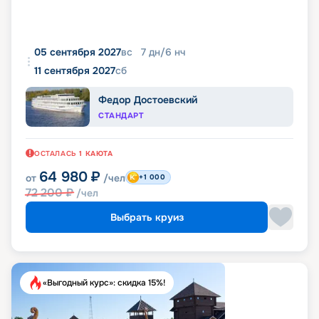
05 сентября 2027
вс
7
дн
/
6
нч
11 сентября 2027
сб
Федор Достоевский
СТАНДАРТ
ОСТАЛАСЬ
1
КАЮТА
64 980
₽
от
/чел
+1 000
72 200
₽
/чел
Выбрать круиз
«Выгодный курс»: скидка 15%!