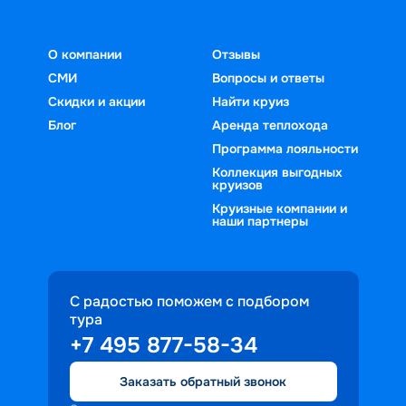
О компании
Отзывы
СМИ
Вопросы и ответы
Скидки и акции
Найти круиз
Блог
Аренда теплохода
Программа лояльности
Коллекция выгодных
круизов
Круизные компании и
наши партнеры
С радостью поможем с подбором
тура
+7 495 877-58-34
Заказать обратный звонок