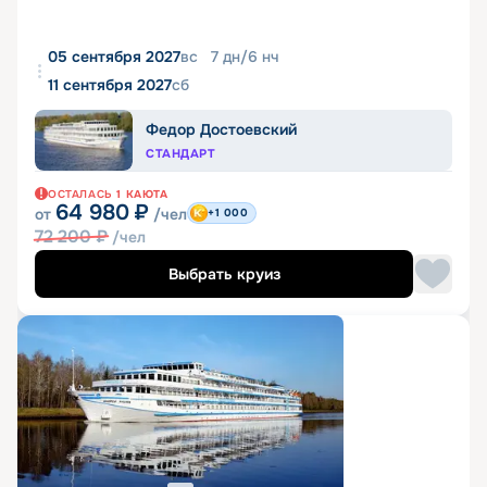
05 сентября 2027
вс
7
дн
/
6
нч
11 сентября 2027
сб
Федор Достоевский
СТАНДАРТ
ОСТАЛАСЬ
1
КАЮТА
64 980
₽
от
/чел
+1 000
72 200
₽
/чел
Выбрать круиз