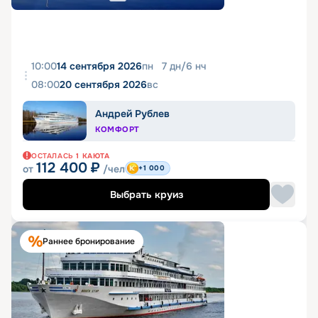
10:00
14 сентября 2026
пн
7
дн
/
6
нч
08:00
20 сентября 2026
вс
Андрей Рублев
КОМФОРТ
ОСТАЛАСЬ
1
КАЮТА
112 400
₽
от
/чел
+1 000
Выбрать круиз
Раннее бронирование