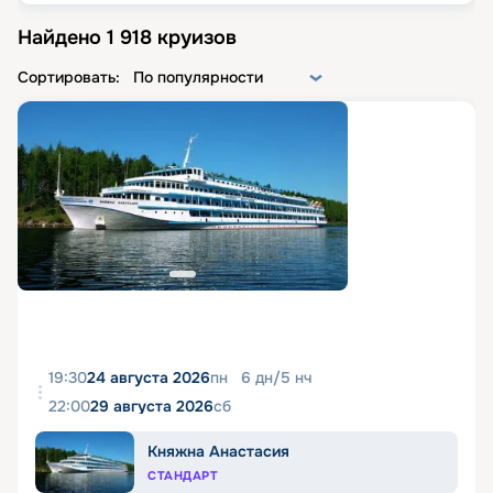
Найдено
1 918
круизов
Сортировать:
По популярности
19:30
24 августа 2026
пн
6
дн
/
5
нч
22:00
29 августа 2026
сб
Княжна Анастасия
СТАНДАРТ