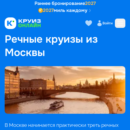
Раннее бронирование
2027
2027
миль каждому
Войти
ГЛАВНАЯ
•
ПОПУЛЯРНЫЕ НАПРАВЛЕНИЯ
•
РЕЧНЫЕ КРУИЗЫ ИЗ МОСКВЫ
Речные круизы из
Москвы
В Москве начинается практически треть речных