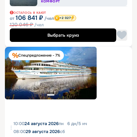
КОМФОРТ
ОСТАЛОСЬ
8
КАЮТ
106 841
₽
от
/чел
+2 027
120 046
₽
/чел
Выбрать круиз
Спецпредложение - 7%
10:00
24 августа 2026
пн
6
дн
/
5
нч
08:00
29 августа 2026
сб