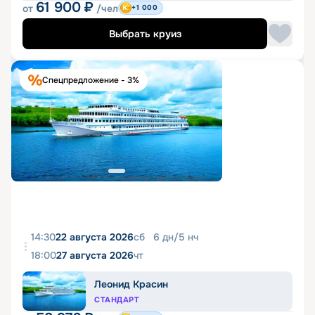
61 900
₽
от
/чел
+1 000
Выбрать круиз
Спецпредложение - 3%
14:30
22 августа 2026
сб
6
дн
/
5
нч
18:00
27 августа 2026
чт
Леонид Красин
СТАНДАРТ