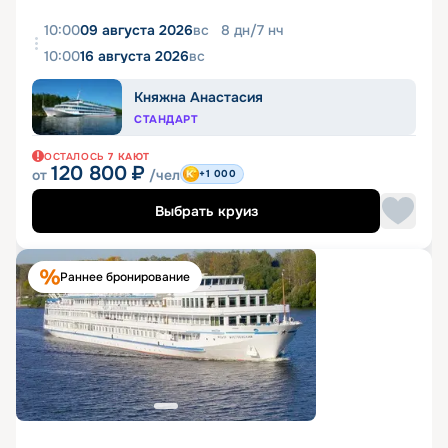
10:00
09 августа 2026
вс
8
дн
/
7
нч
10:00
16 августа 2026
вс
Княжна Анастасия
СТАНДАРТ
ОСТАЛОСЬ
7
КАЮТ
120 800
₽
от
/чел
+1 000
Выбрать круиз
Раннее бронирование