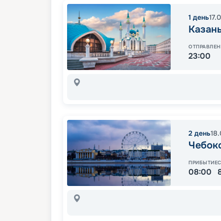
1
день
17.
Казан
ОТПРАВЛЕН
23:00
2
день
18
Чебок
ПРИБЫТИЕ
08:00