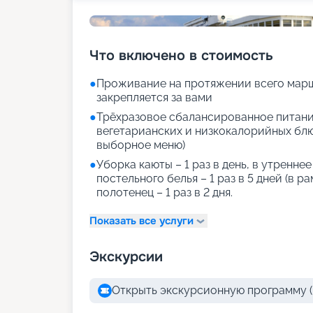
Что включено в стоимость
●
Проживание на протяжении всего марш
закрепляется за вами
●
Трёхразовое сбалансированное питани
вегетарианских и низкокалорийных блюд
выборное меню)
●
Уборка каюты – 1 раз в день, в утренне
постельного белья – 1 раз в 5 дней (в р
полотенец – 1 раз в 2 дня.
Показать все услуги
Экскурсии
Открыть экскурсионную программу (