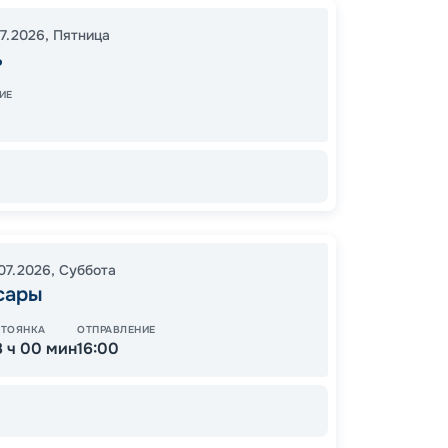
Казань
07.2026
,
Пятница
Город
ь
Мышки
ИЕ
23:00
13:00
2
Завер
.07.2026
,
Суббота
13
от
сары
СТОЯНКА
ОТПРАВЛЕНИЕ
8 ч 00 мин
16:00