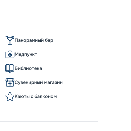
Скидк
Панорамный бар
Медпункт
Библиотека
Сувенирный магазин
Каюты с балконом