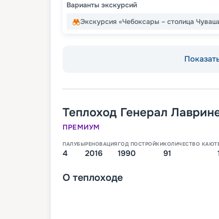
Варианты экскурсий
Экскурсия «Чебоксары – столица Чуваш
Показать
Теплоход
Генерал Лаврин
ПРЕМИУМ
ПАЛУБЫ
РЕНОВАЦИЯ
ГОД ПОСТРОЙКИ
КОЛИЧЕСТВО КАЮТ
4
2016
1990
91
О
теплоходе