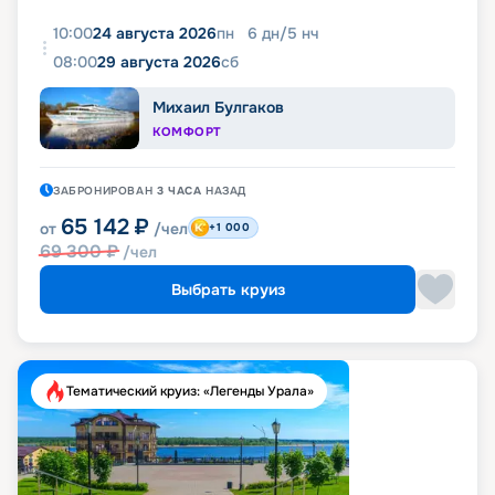
10:00
24 августа 2026
пн
6
дн
/
5
нч
08:00
29 августа 2026
сб
Михаил Булгаков
КОМФОРТ
ЗАБРОНИРОВАН
3 ЧАСА
НАЗАД
65 142
₽
от
/чел
+1 000
69 300
₽
/чел
Выбрать круиз
Тематический круиз: «Легенды Урала»