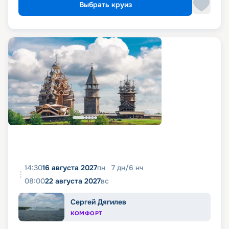
Выбрать круиз
14:30
16 августа 2027
пн
7
дн
/
6
нч
08:00
22 августа 2027
вс
Сергей Дягилев
КОМФОРТ