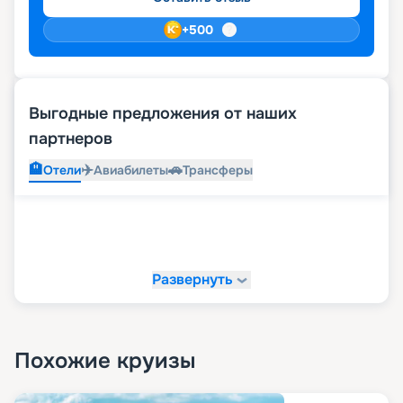
+
500
Выгодные предложения от наших
партнеров
🏨
✈️
🚗
Отели
Авиабилеты
Трансферы
Развернуть
Похожие круизы