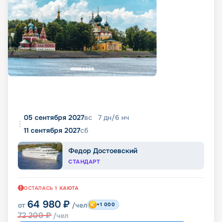
05 сентября 2027
вс
7
дн
/
6
нч
11 сентября 2027
сб
Федор Достоевский
СТАНДАРТ
ОСТАЛАСЬ
1
КАЮТА
64 980
₽
от
/чел
+1 000
72 200
₽
/чел