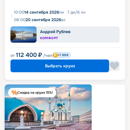
10:00
14 сентября 2026
пн
7
дн
/
6
нч
08:00
20 сентября 2026
вс
Андрей Рублев
КОМФОРТ
112 400
₽
от
/чел
+1 000
Выбрать круиз
Скидка на круиз 15%!