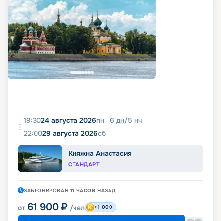
19:30
24 августа 2026
пн
6
дн
/
5
нч
22:00
29 августа 2026
сб
Княжна Анастасия
СТАНДАРТ
ЗАБРОНИРОВАН
11 ЧАСОВ
НАЗАД
61 900
₽
от
/чел
+1 000