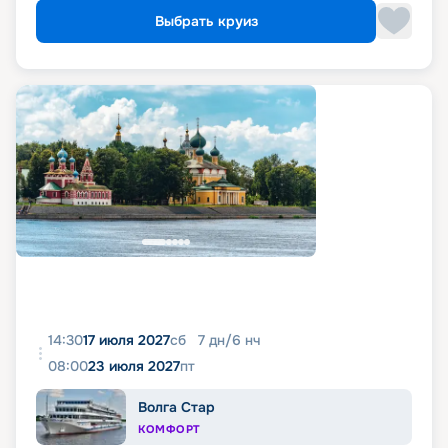
Выбрать круиз
14:30
17 июля 2027
сб
7
дн
/
6
нч
08:00
23 июля 2027
пт
Волга Стар
КОМФОРТ