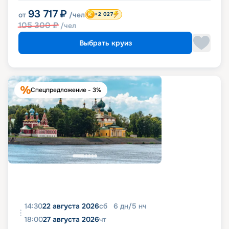
93 717
₽
от
/чел
+2 027
105 300
₽
/чел
Выбрать круиз
Спецпредложение - 3%
14:30
22 августа 2026
сб
6
дн
/
5
нч
18:00
27 августа 2026
чт