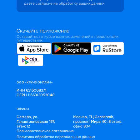
даёте согласие на обработку ваших данных
Скачайте приложение
Оставайтесь в курсе важных изменений в предстоящих
путешествиях
ООО «КРУИЗ.ОНЛАЙН»
ИНН 6315008371
ОГРН 1166313053048
ОФИСЫ
Самара, ул.
Москва, ТЦ Gardenmir,
Галактионовская 157,
проспект Мира 40, 8 этаж,
этаж 12
офис 804
Пользовательское соглашение
Политика обработки персональных данных