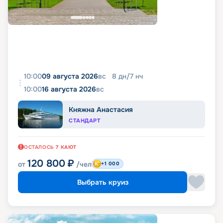
10:00
09 августа 2026
вс
8
дн
/
7
нч
10:00
16 августа 2026
вс
Княжна Анастасия
СТАНДАРТ
ОСТАЛОСЬ
7
КАЮТ
120 800
₽
от
/чел
+1 000
Выбрать круиз