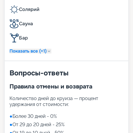
Солярий
Сауна
Бар
Показать все (+1)
Вопросы-ответы
Правила отмены и возврата
Количество дней до круиза — процент
удержания от стоимости:
●
Более 30 дней - 0%
●
От 29 до 20 дней - 25%
●
От 19 до 10 дней - 50%