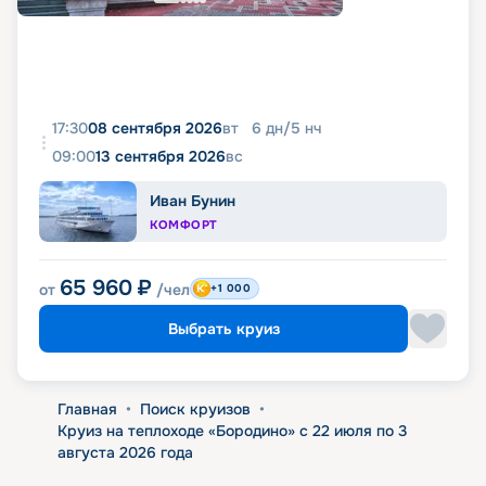
17:30
08 сентября 2026
вт
6
дн
/
5
нч
09:00
13 сентября 2026
вс
Иван Бунин
КОМФОРТ
65 960
₽
от
/чел
+1 000
Выбрать круиз
Главная
•
Поиск круизов
•
Круиз на теплоходе «Бородино» с 22 июля по 3
августа 2026 года