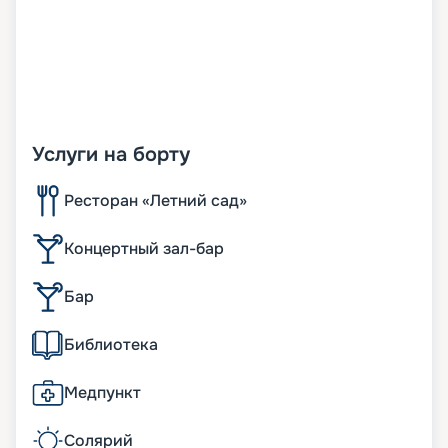
Услуги на борту
Ресторан «Летний сад»
Концертный зал-бар
Бар
Библиотека
Медпункт
Солярий