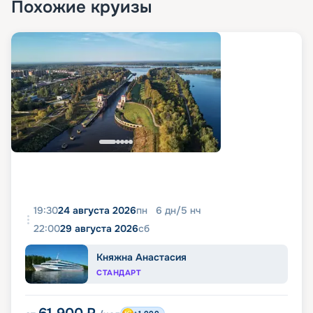
Похожие круизы
19:30
24 августа 2026
пн
6
дн
/
5
нч
22:00
29 августа 2026
сб
Княжна Анастасия
СТАНДАРТ