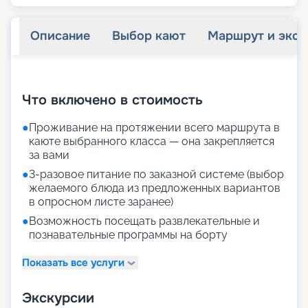
Описание
Выбор кают
Маршрут и экск
+
30
фотографий
Что включено в стоимость
●
Проживание на протяжении всего маршрута в
каюте выбранного класса — она закрепляется
за вами
●
3-разовое питание по заказной системе (выбор
желаемого блюда из предложенных вариантов
в опросном листе заранее)
●
Возможность посещать развлекательные и
познавательные программы на борту
Показать все услуги
Экскурсии