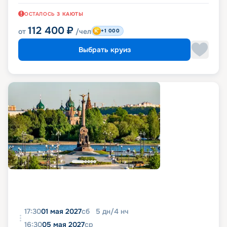
ОСТАЛОСЬ
3
КАЮТЫ
112 400
₽
от
/чел
+1 000
Выбрать круиз
17:30
01 мая 2027
сб
5
дн
/
4
нч
16:30
05 мая 2027
ср