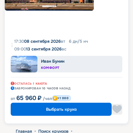
17:30
08 сентября 2026
вт
6
дн
/
5
нч
09:00
13 сентября 2026
вс
Иван Бунин
КОМФОРТ
ОСТАЛАСЬ
1
КАЮТА
ЗАБРОНИРОВАН
10 ЧАСОВ
НАЗАД
65 960
₽
от
/чел
+1 000
Выбрать круиз
Главная
•
Поиск круизов
•