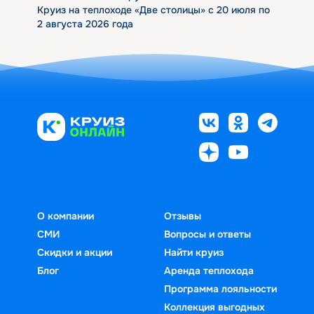
Круиз на теплоходе «Две столицы» с 20 июля по
2 августа 2026 года
О компании
Отзывы
СМИ
Вопросы и ответы
Скидки и акции
Найти круиз
Блог
Аренда теплохода
Программа лояльности
Коллекция выгодных