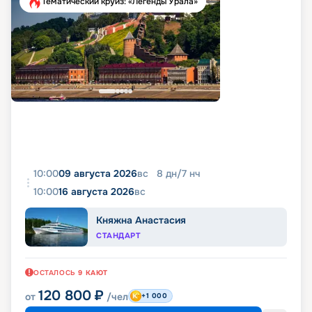
Тематический круиз: «Легенды Урала»
10:00
09 августа 2026
вс
8
дн
/
7
нч
10:00
16 августа 2026
вс
Княжна Анастасия
СТАНДАРТ
ОСТАЛОСЬ
9
КАЮТ
120 800
₽
от
/чел
+1 000