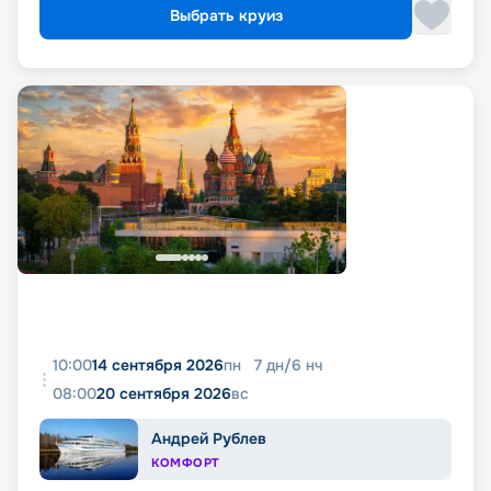
Выбрать круиз
10:00
14 сентября 2026
пн
7
дн
/
6
нч
08:00
20 сентября 2026
вс
Андрей Рублев
КОМФОРТ