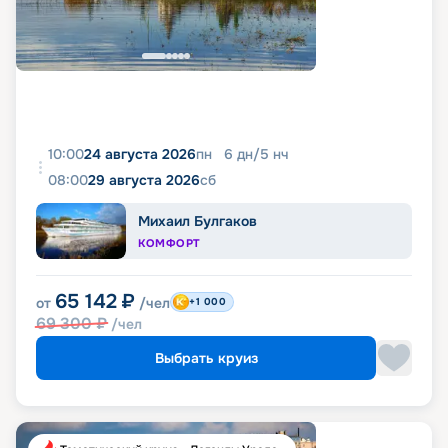
10:00
24 августа 2026
пн
6
дн
/
5
нч
08:00
29 августа 2026
сб
Михаил Булгаков
КОМФОРТ
65 142
₽
от
/чел
+1 000
69 300
₽
/чел
Выбрать круиз