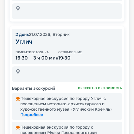
2
день
21.07.2026
,
Вторник
Углич
ПРИБЫТИЕ
СТОЯНКА
ОТПРАВЛЕНИЕ
16:30
3 ч 00 мин
19:30
Варианты экскурсий
ВКЛЮЧЕНО В СТОИМОСТЬ
Пешеходная экскурсия по городу Углич с
посещением историко-архитектурного и
художественного музея «Угличский Кремль»
Подробнее
Пешеходная экскурсия по городу с
посещением Музея Гидроэнергетики