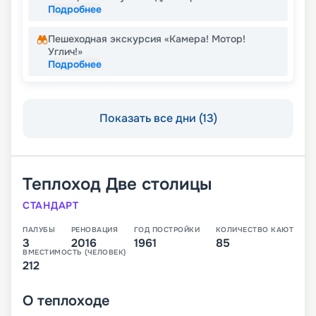
Подробнее
Пешеходная экскурсия «Камера! Мотор!
Углич!»
Подробнее
Показать все дни (13)
Теплоход
Две столицы
СТАНДАРТ
ПАЛУБЫ
РЕНОВАЦИЯ
ГОД ПОСТРОЙКИ
КОЛИЧЕСТВО КАЮТ
3
2016
1961
85
ВМЕСТИМОСТЬ (ЧЕЛОВЕК)
212
О
теплоходе