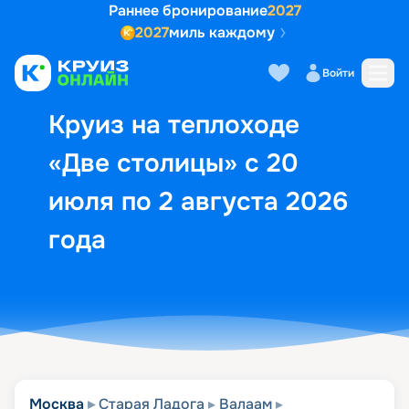
Раннее бронирование
2027
2027
миль каждому
Описание
Выбор кают
Маршрут и экск
Войти
Круиз на теплоходе
«Две столицы» с 20
июля по 2 августа 2026
года
Москва
Старая Ладога
Валаам