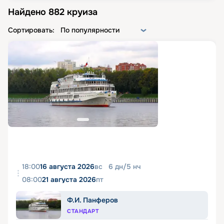
Найдено
882
круиза
Сортировать:
По популярности
18:00
16 августа 2026
вс
6
дн
/
5
нч
08:00
21 августа 2026
пт
Ф.И. Панферов
СТАНДАРТ