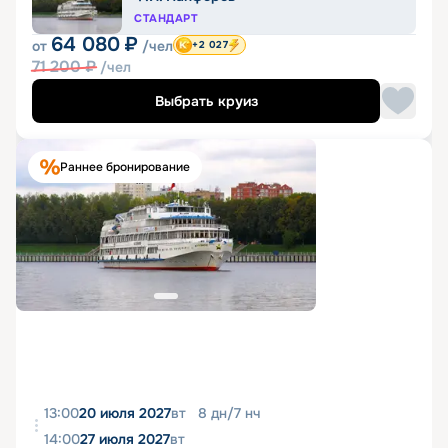
СТАНДАРТ
64 080
₽
от
/чел
+2 027
71 200
₽
/чел
Выбрать круиз
Раннее бронирование
13:00
20 июля 2027
вт
8
дн
/
7
нч
14:00
27 июля 2027
вт