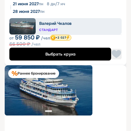
21 июня 2027
пн
8
дн
/
7
нч
28 июня 2027
пн
Валерий Чкалов
СТАНДАРТ
59 850
₽
от
/чел
+2 027
66 500
₽
/чел
Выбрать круиз
Раннее бронирование