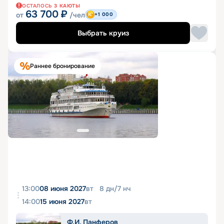
ОСТАЛОСЬ
3
КАЮТЫ
63 700
₽
от
/чел
+1 000
Выбрать круиз
Раннее бронирование
13:00
08 июня 2027
вт
8
дн
/
7
нч
14:00
15 июня 2027
вт
Ф.И. Панферов