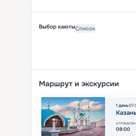
Выбор каюты
Список
Маршрут и экскурсии
1
день
07.
Казан
ОТПРАВЛЕН
08:00