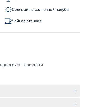
Солярий на солнечной палубе
Чайная станция
держания от стоимости: