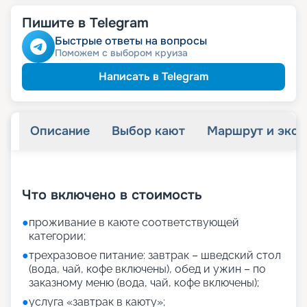
Пишите в Telegram
Быстрые ответы на вопросы
Поможем с выбором круиза
Написать в Telegram
Описание
Выбор кают
Маршрут и экск
+
31
фотографий
Что включено в стоимость
●
проживание в каюте соответствующей
категории;
●
трехразовое питание: завтрак – шведский стол
(вода, чай, кофе включены), обед и ужин – по
заказному меню (вода, чай, кофе включены);
●
услуга «завтрак в каюту»;