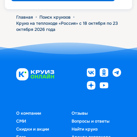
Главная
•
Поиск круизов
•
Круиз на теплоходе «Россия» с 18 октября по 23
октября 2026 года
О компании
Отзывы
СМИ
Вопросы и ответы
Скидки и акции
Найти круиз
Блог
Аренда теплохода