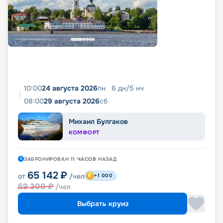
10:00
24 августа 2026
пн
6
дн
/
5
нч
08:00
29 августа 2026
сб
Михаил Булгаков
КОМФОРТ
ЗАБРОНИРОВАН
11 ЧАСОВ
НАЗАД
65 142
₽
от
/чел
+1 000
69 300
₽
/чел
Выбрать круиз