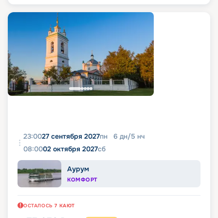
23:00
27 сентября 2027
пн
6
дн
/
5
нч
08:00
02 октября 2027
сб
Аурум
КОМФОРТ
ОСТАЛОСЬ
7
КАЮТ