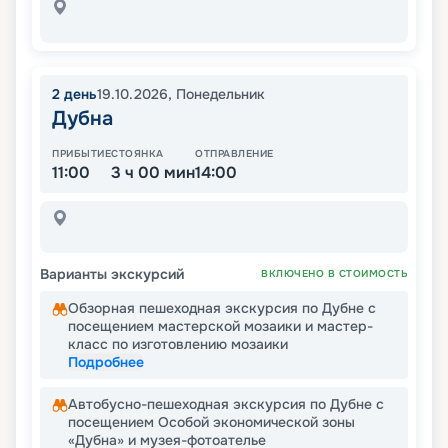
2
день
19.10.2026
,
Понедельник
Дубна
ПРИБЫТИЕ
СТОЯНКА
ОТПРАВЛЕНИЕ
11:00
3 ч 00 мин
14:00
Варианты экскурсий
ВКЛЮЧЕНО В СТОИМОСТЬ
Обзорная пешеходная экскурсия по Дубне с
посещением мастерской мозаики и мастер-
класс по изготовлению мозаики
Подробнее
Автобусно-пешеходная экскурсия по Дубне с
посещением Особой экономической зоны
«Дубна» и музея-фотоателье