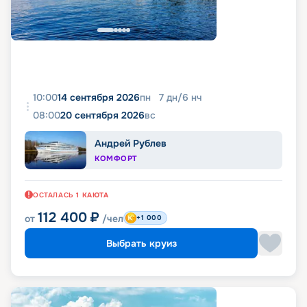
10:00
14 сентября 2026
пн
7
дн
/
6
нч
08:00
20 сентября 2026
вс
Андрей Рублев
КОМФОРТ
ОСТАЛАСЬ
1
КАЮТА
112 400
₽
от
/чел
+1 000
Выбрать круиз