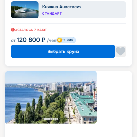
Княжна Анастасия
СТАНДАРТ
ОСТАЛОСЬ
7
КАЮТ
120 800
₽
от
/чел
+1 000
Выбрать круиз