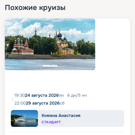
Похожие круизы
19:30
24 августа 2026
пн
6
дн
/
5
нч
22:00
29 августа 2026
сб
Княжна Анастасия
СТАНДАРТ