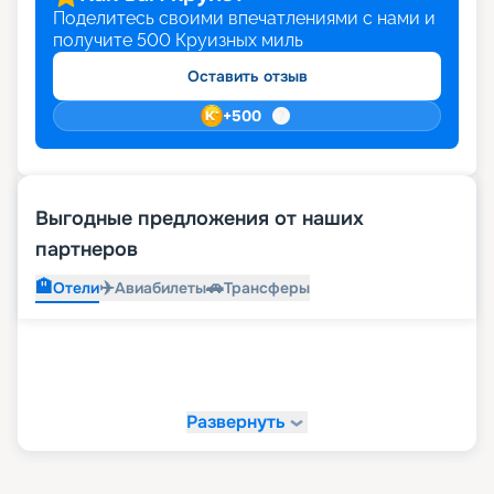
Поделитесь своими впечатлениями с нами и
получите
500
Круизных миль
Оставить отзыв
+
500
Выгодные предложения от наших
партнеров
🏨
✈️
🚗
Отели
Авиабилеты
Трансферы
Развернуть