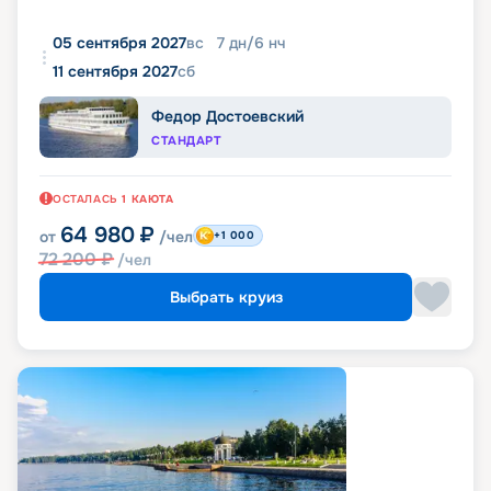
05 сентября 2027
вс
7
дн
/
6
нч
11 сентября 2027
сб
Федор Достоевский
СТАНДАРТ
ОСТАЛАСЬ
1
КАЮТА
64 980
₽
от
/чел
+1 000
72 200
₽
/чел
Выбрать круиз