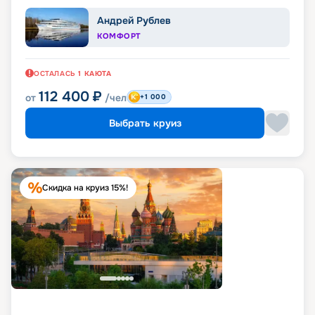
Андрей Рублев
КОМФОРТ
ОСТАЛАСЬ
1
КАЮТА
112 400
₽
от
/чел
+1 000
Выбрать круиз
Скидка на круиз 15%!