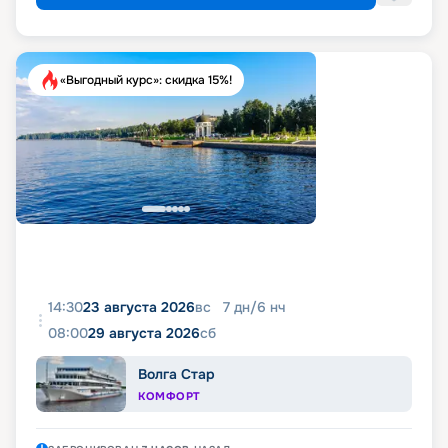
«Выгодный курс»: скидка 15%!
14:30
23 августа 2026
вс
7
дн
/
6
нч
08:00
29 августа 2026
сб
Волга Стар
КОМФОРТ