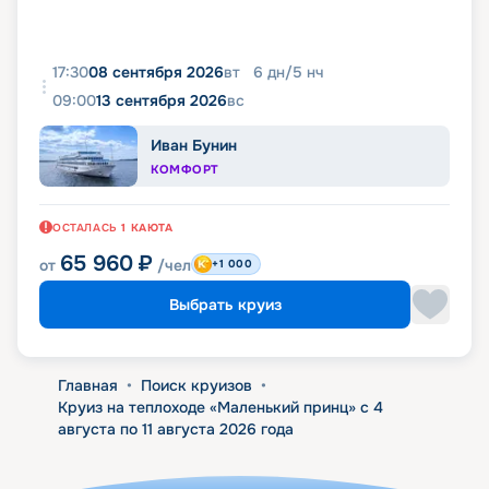
17:30
08 сентября 2026
вт
6
дн
/
5
нч
09:00
13 сентября 2026
вс
Иван Бунин
КОМФОРТ
ОСТАЛАСЬ
1
КАЮТА
65 960
₽
от
/чел
+1 000
Выбрать круиз
Главная
•
Поиск круизов
•
Круиз на теплоходе «Маленький принц» с 4
августа по 11 августа 2026 года