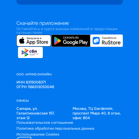
Скачайте приложение
Оставайтесь в курсе важных изменений в предстоящих
путешествиях
ООО «КРУИЗ.ОНЛАЙН»
ИНН 6315008371
ОГРН 1166313053048
ОФИСЫ
Самара, ул.
Москва, ТЦ Gardenmir,
Галактионовская 157,
проспект Мира 40, 8 этаж,
этаж 12
офис 804
Пользовательское соглашение
Политика обработки персональных данных
Использование Cookies