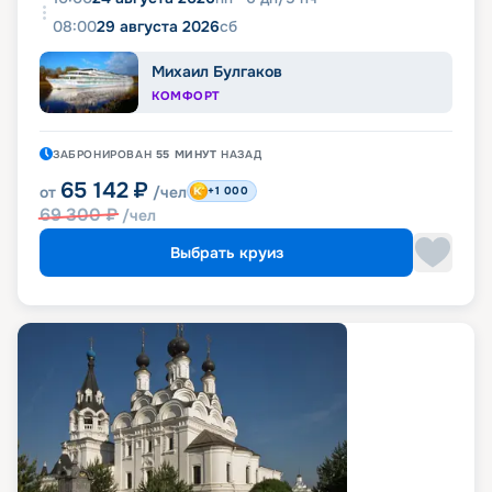
08:00
29 августа 2026
сб
Михаил Булгаков
КОМФОРТ
ЗАБРОНИРОВАН
55 МИНУТ
НАЗАД
65 142
₽
от
/чел
+1 000
69 300
₽
/чел
Выбрать круиз