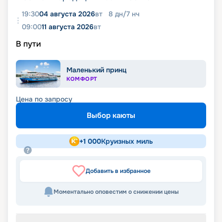
19:30
04 августа 2026
вт
8
дн
/
7
нч
09:00
11 августа 2026
вт
В пути
Маленький принц
КОМФОРТ
Цена по запросу
Выбор каюты
+
1 000
Круизных миль
Добавить в избранное
Моментально оповестим о снижении цены