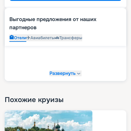
Выгодные предложения от наших
партнеров
🏨
✈️
🚗
Отели
Авиабилеты
Трансферы
Развернуть
Похожие круизы