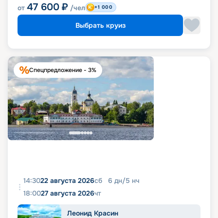
47 600
₽
от
/чел
+1 000
Выбрать круиз
Спецпредложение - 3%
14:30
22 августа 2026
сб
6
дн
/
5
нч
18:00
27 августа 2026
чт
Леонид Красин