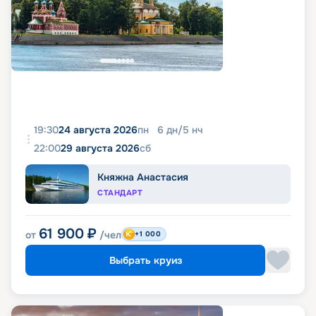
19:30
24 августа 2026
пн
6
дн
/
5
нч
22:00
29 августа 2026
сб
Княжна Анастасия
СТАНДАРТ
61 900
₽
от
/чел
+1 000
Выбрать круиз