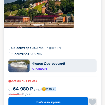
05 сентября 2027
вс
7
дн
/
6
нч
11 сентября 2027
сб
Федор Достоевский
СТАНДАРТ
ОСТАЛАСЬ
1
КАЮТА
64 980
₽
от
/чел
+1 000
72 200
₽
/чел
Выбрать круиз