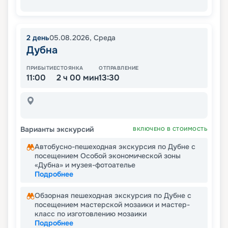
2
день
05.08.2026
,
Среда
Дубна
ПРИБЫТИЕ
СТОЯНКА
ОТПРАВЛЕНИЕ
11:00
2 ч 00 мин
13:30
Варианты экскурсий
ВКЛЮЧЕНО В СТОИМОСТЬ
Автобусно-пешеходная экскурсия по Дубне с
посещением Особой экономической зоны
«Дубна» и музея-фотоателье
Подробнее
Обзорная пешеходная экскурсия по Дубне с
посещением мастерской мозаики и мастер-
класс по изготовлению мозаики
Подробнее