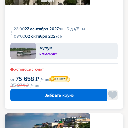
23:00
27 сентября 2027
пн
6
дн
/
5
нч
08:00
02 октября 2027
сб
Аурум
КОМФОРТ
ОСТАЛОСЬ
7
КАЮТ
75 658
₽
от
/чел
+2 027
85 974
₽
/чел
Выбрать круиз