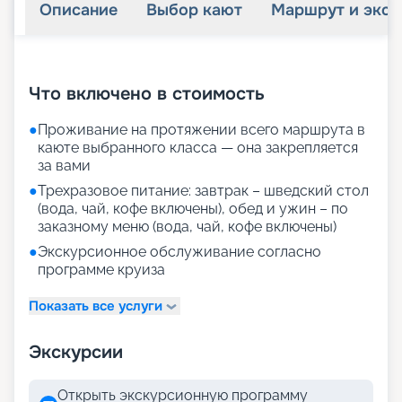
Описание
Выбор кают
Маршрут и экск
+
65
фотографий
Что включено в стоимость
●
Проживание на протяжении всего маршрута в
каюте выбранного класса — она закрепляется
за вами
●
Трехразовое питание: завтрак – шведский стол
(вода, чай, кофе включены), обед и ужин – по
заказному меню (вода, чай, кофе включены)
●
Экскурсионное обслуживание согласно
программе круиза
Показать все услуги
Экскурсии
Открыть экскурсионную программу