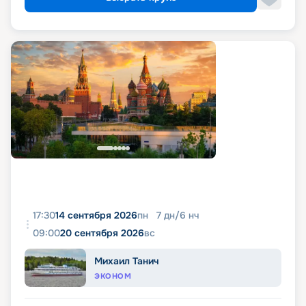
17:30
14 сентября 2026
пн
7
дн
/
6
нч
09:00
20 сентября 2026
вс
Михаил Танич
ЭКОНОМ