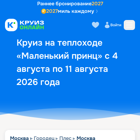
Раннее бронирование
2027
2027
миль каждому
Описание
Выбор кают
Маршрут и экск
Войти
Круиз на теплоходе
«Маленький принц» с 4
августа по 11 августа
2026 года
Москва
Городец
Плес
Москва