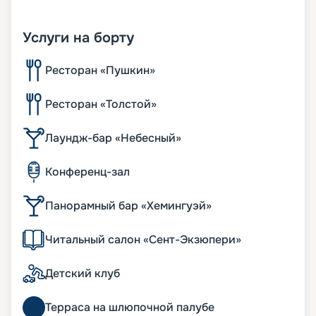
Услуги на борту
Ресторан «Пушкин»
Ресторан «Толстой»
Лаундж-бар «Небесный»
Конференц-зал
Панорамный бар «Хемингуэй»
Читальный салон «Сент-Экзюпери»
Детский клуб
Терраса на шлюпочной палубе