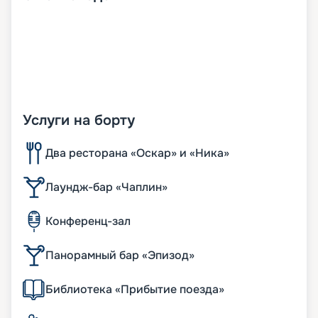
Услуги на борту
Два ресторана «Оскар» и «Ника»
Лаундж-бар «Чаплин»
Конференц-зал
Панорамный бар «Эпизод»
Библиотека «Прибытие поезда»