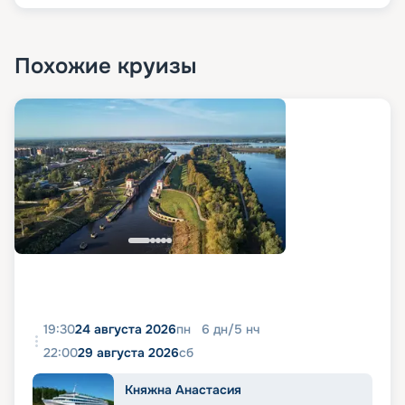
Похожие круизы
19:30
24 августа 2026
пн
6
дн
/
5
нч
22:00
29 августа 2026
сб
Княжна Анастасия