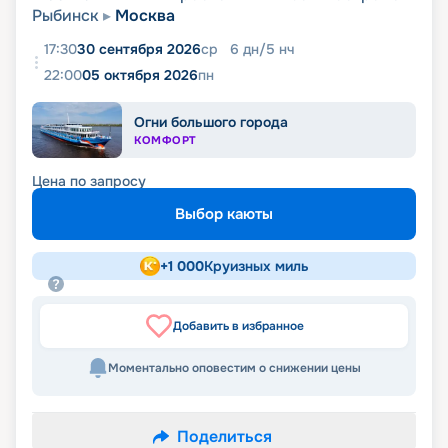
Рыбинск
Москва
17:30
30 сентября 2026
ср
6
дн
/
5
нч
22:00
05 октября 2026
пн
Огни большого города
КОМФОРТ
Цена по запросу
Выбор каюты
+
1 000
Круизных миль
Добавить в избранное
Моментально оповестим о снижении цены
Поделиться