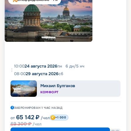
10:00
24 августа 2026
пн
6
дн
/
5
нч
08:00
29 августа 2026
сб
Михаил Булгаков
КОМФОРТ
ЗАБРОНИРОВАН
1 ЧАС
НАЗАД
65 142
₽
от
/чел
+1 000
69 300
₽
/чел