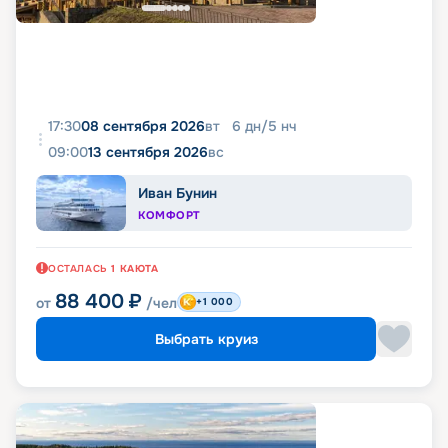
17:30
08 сентября 2026
вт
6
дн
/
5
нч
09:00
13 сентября 2026
вс
Иван Бунин
КОМФОРТ
ОСТАЛАСЬ
1
КАЮТА
88 400
₽
от
/чел
+1 000
Выбрать круиз