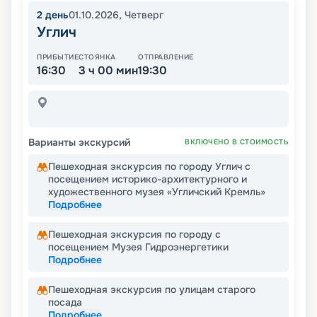
2
день
01.10.2026
,
Четверг
Углич
ПРИБЫТИЕ
СТОЯНКА
ОТПРАВЛЕНИЕ
16:30
3 ч 00 мин
19:30
Варианты экскурсий
ВКЛЮЧЕНО В СТОИМОСТЬ
Пешеходная экскурсия по городу Углич с
посещением историко-архитектурного и
художественного музея «Угличский Кремль»
Подробнее
Пешеходная экскурсия по городу с
посещением Музея Гидроэнергетики
Подробнее
Пешеходная экскурсия по улицам старого
посада
Подробнее