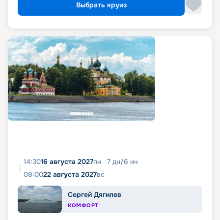
Выбрать круиз
14:30
16 августа 2027
пн
7
дн
/
6
нч
08:00
22 августа 2027
вс
Сергей Дягилев
КОМФОРТ