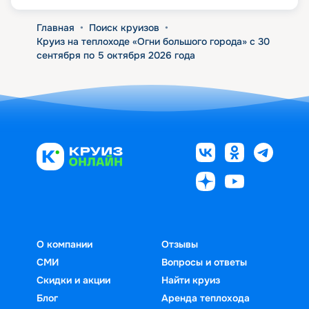
Главная
•
Поиск круизов
•
Круиз на теплоходе «Огни большого города» с 30
сентября по 5 октября 2026 года
О компании
Отзывы
СМИ
Вопросы и ответы
Скидки и акции
Найти круиз
Блог
Аренда теплохода