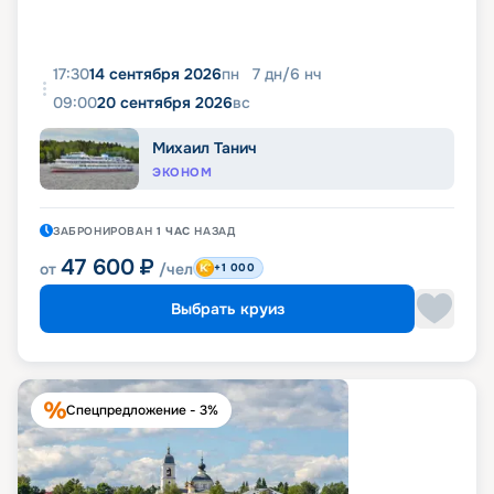
17:30
14 сентября 2026
пн
7
дн
/
6
нч
09:00
20 сентября 2026
вс
Михаил Танич
ЭКОНОМ
ЗАБРОНИРОВАН
1 ЧАС
НАЗАД
47 600
₽
от
/чел
+1 000
Выбрать круиз
Спецпредложение - 3%