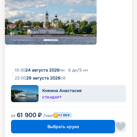
19:30
24 августа 2026
пн
6
дн
/
5
нч
22:00
29 августа 2026
сб
Княжна Анастасия
СТАНДАРТ
61 900
₽
от
/чел
+1 000
Выбрать круиз