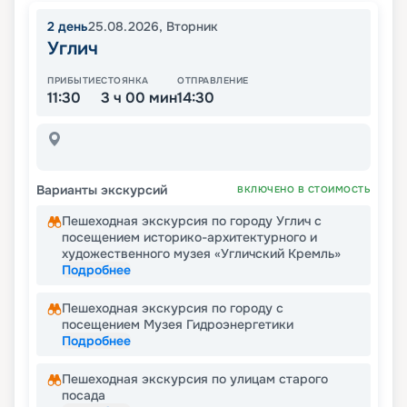
2
день
25.08.2026
,
Вторник
Углич
ПРИБЫТИЕ
СТОЯНКА
ОТПРАВЛЕНИЕ
11:30
3 ч 00 мин
14:30
Варианты экскурсий
ВКЛЮЧЕНО В СТОИМОСТЬ
Пешеходная экскурсия по городу Углич с
посещением историко-архитектурного и
художественного музея «Угличский Кремль»
Подробнее
Пешеходная экскурсия по городу с
посещением Музея Гидроэнергетики
Подробнее
Пешеходная экскурсия по улицам старого
посада