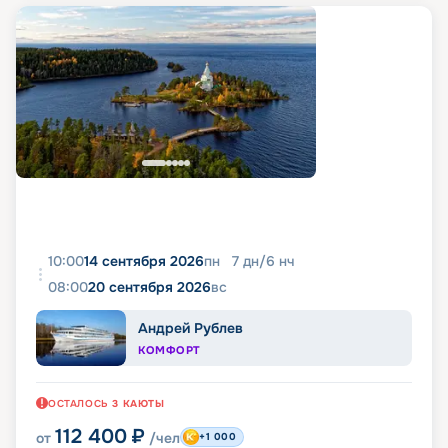
10:00
14 сентября 2026
пн
7
дн
/
6
нч
08:00
20 сентября 2026
вс
Андрей Рублев
КОМФОРТ
ОСТАЛОСЬ
3
КАЮТЫ
112 400
₽
от
/чел
+1 000