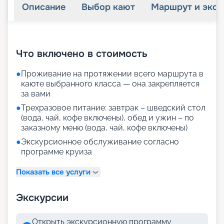
Описание
Выбор кают
Маршрут и экск
+
25
фотографий
Что включено в стоимость
●
Проживание на протяжении всего маршрута в
каюте выбранного класса — она закрепляется
за вами
●
Трехразовое питание: завтрак – шведский стол
(вода, чай, кофе включены), обед и ужин – по
заказному меню (вода, чай, кофе включены)
●
Экскурсионное обслуживание согласно
программе круиза
Показать все услуги
Экскурсии
Открыть экскурсионную программу