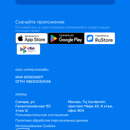
Скачайте приложение
Оставайтесь в курсе важных изменений в предстоящих
путешествиях
ООО «КРУИЗ.ОНЛАЙН»
ИНН 6315008371
ОГРН 1166313053048
ОФИСЫ
Самара, ул.
Москва, ТЦ Gardenmir,
Галактионовская 157,
проспект Мира 40, 8 этаж,
этаж 12
офис 804
Пользовательское соглашение
Политика обработки персональных данных
Использование Cookies