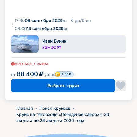
17:30
08 сентября 2026
вт
6
дн
/
5
нч
09:00
13 сентября 2026
вс
Иван Бунин
КОМФОРТ
ОСТАЛАСЬ
1
КАЮТА
88 400
₽
от
/чел
+1 000
Выбрать круиз
Главная
•
Поиск круизов
•
Круиз на теплоходе «Лебединое озеро» с 24
августа по 28 августа 2026 года