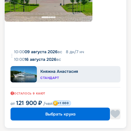
10:00
09 августа 2026
вс
8
дн
/
7
нч
10:00
16 августа 2026
вс
Княжна Анастасия
СТАНДАРТ
ОСТАЛОСЬ
9
КАЮТ
121 900
₽
от
/чел
+1 000
Выбрать круиз