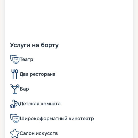
Услуги на борту
Театр
Два ресторана
Бар
Детская комната
Широкоформатный кинотеатр
Салон искусств