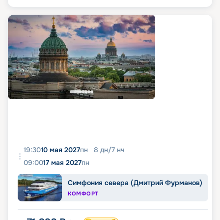
19:30
10 мая 2027
пн
8
дн
/
7
нч
09:00
17 мая 2027
пн
Симфония севера (Дмитрий Фурманов)
КОМФОРТ