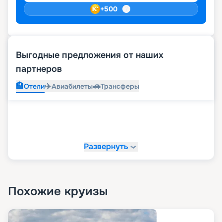
+
500
Выгодные предложения от наших
партнеров
🏨
✈️
🚗
Отели
Авиабилеты
Трансферы
Развернуть
Похожие круизы