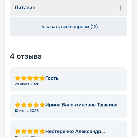
Питание
Показать все вопросы (12)
4
отзыва
Гость
28 июля 2026
Ирина Валентиновна Ташкина
10 июля 2026
Нестеренко Александр
Викторович