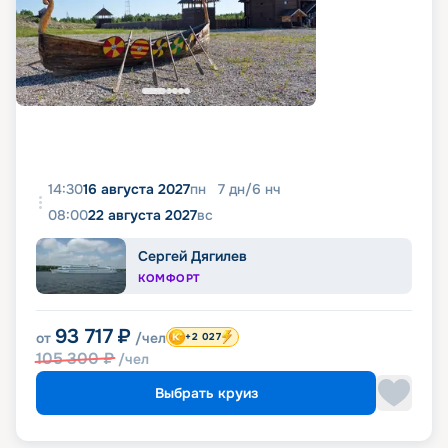
14:30
16 августа 2027
пн
7
дн
/
6
нч
08:00
22 августа 2027
вс
Сергей Дягилев
КОМФОРТ
93 717
₽
от
/чел
+2 027
105 300
₽
/чел
Выбрать круиз