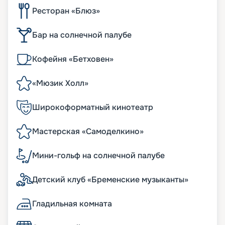
Ресторан «Блюз»
Бар на солнечной палубе
Кофейня «Бетховен»
«Мюзик Холл»
Широкоформатный кинотеатр
Мастерская «Самоделкино»
Мини-гольф на солнечной палубе
Детский клуб «Бременские музыканты»
Гладильная комната