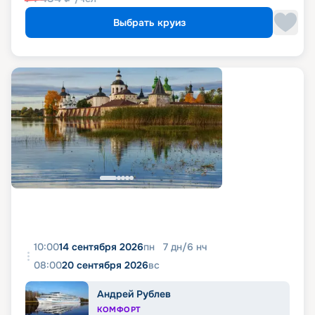
Выбрать круиз
10:00
14 сентября 2026
пн
7
дн
/
6
нч
08:00
20 сентября 2026
вс
Андрей Рублев
КОМФОРТ