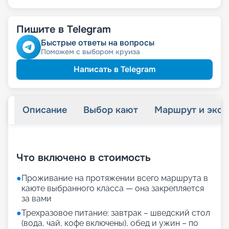
Пишите в Telegram
Быстрые ответы на вопросы
Поможем с выбором круиза
Написать в Telegram
Описание
Выбор кают
Маршрут и экск
+
22
фотографий
Что включено в стоимость
●
Проживание на протяжении всего маршрута в
каюте выбранного класса — она закрепляется
за вами
●
Трехразовое питание: завтрак – шведский стол
(вода, чай, кофе включены), обед и ужин – по