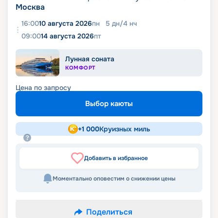
Москва
16:00
10 августа 2026
пн
5
дн
/
4
нч
09:00
14 августа 2026
пт
Лунная соната
КОМФОРТ
Цена по запросу
Выбор каюты
+
1 000
Круизных миль
Добавить в избранное
Моментально оповестим о снижении цены
Поделиться