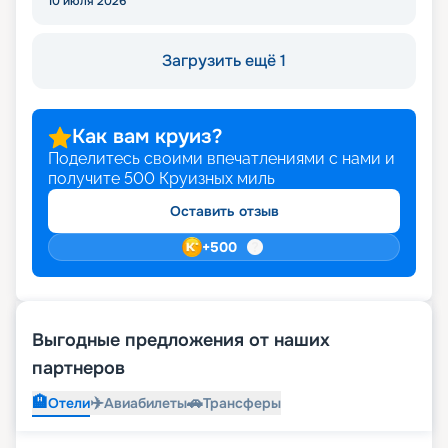
10 июля 2026
Загрузить ещё 1
Как вам круиз?
Поделитесь своими впечатлениями с нами и
получите
500
Круизных миль
Оставить отзыв
+
500
Выгодные предложения от наших
партнеров
🏨
✈️
🚗
Отели
Авиабилеты
Трансферы