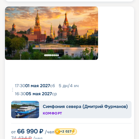
17:30
01 мая 2027
сб
5
дн
/
4
нч
16:30
05 мая 2027
ср
Симфония севера (Дмитрий Фурманов)
КОМФОРТ
66 990
₽
от
/чел
+2 027
74 434
₽
/чел