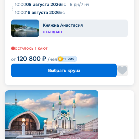
10:00
09 августа 2026
вс
8
дн
/
7
нч
10:00
16 августа 2026
вс
Княжна Анастасия
СТАНДАРТ
ОСТАЛОСЬ
7
КАЮТ
120 800
₽
от
/чел
+1 000
Выбрать круиз