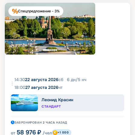
Спецпредложение - 3%
14:30
22 августа 2026
сб
6
дн
/
5
нч
18:00
27 августа 2026
чт
Леонид Красин
СТАНДАРТ
ЗАБРОНИРОВАН
2 ЧАСА
НАЗАД
58 976
₽
от
/чел
+1 000