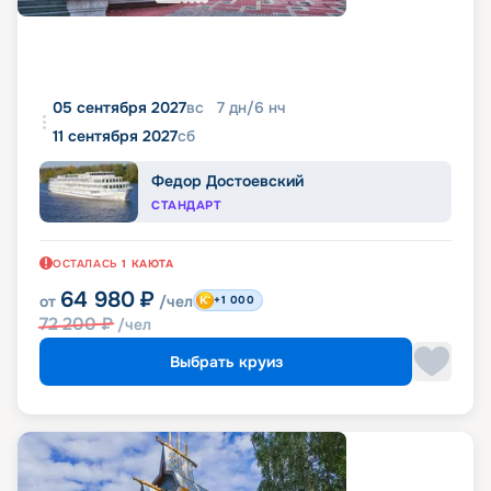
05 сентября 2027
вс
7
дн
/
6
нч
11 сентября 2027
сб
Федор Достоевский
СТАНДАРТ
ОСТАЛАСЬ
1
КАЮТА
64 980
₽
от
/чел
+1 000
72 200
₽
/чел
Выбрать круиз