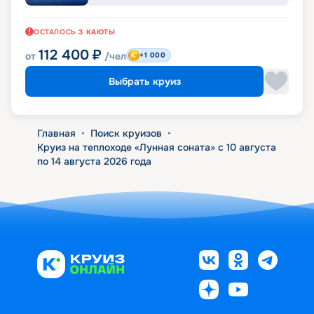
ОСТАЛОСЬ
3
КАЮТЫ
112 400
₽
от
/чел
+1 000
Выбрать круиз
Главная
•
Поиск круизов
•
Круиз на теплоходе «Лунная соната» с 10 августа
по 14 августа 2026 года