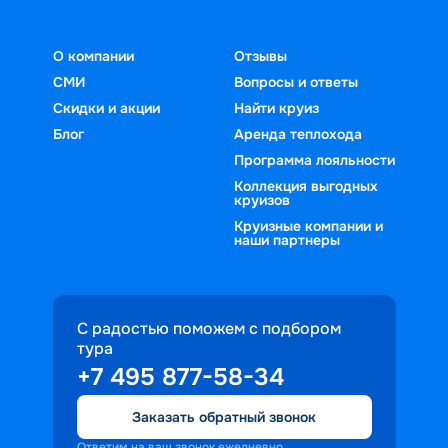
О компании
Отзывы
СМИ
Вопросы и ответы
Скидки и акции
Найти круиз
Блог
Аренда теплохода
Программа лояльности
Коллекция выгодных
круизов
Круизные компании и
наши партнеры
С радостью поможем с подбором
тура
+7 495 877-58-34
Заказать обратный звонок
Ответим на ваш звонок ежедневно