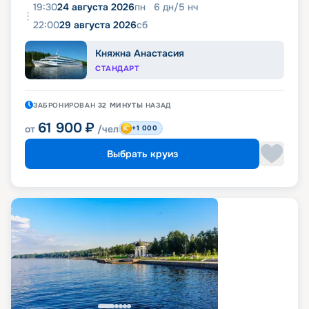
19:30
24 августа 2026
пн
6
дн
/
5
нч
22:00
29 августа 2026
сб
Княжна Анастасия
СТАНДАРТ
ЗАБРОНИРОВАН
32 МИНУТЫ
НАЗАД
61 900
₽
от
/чел
+1 000
Выбрать круиз