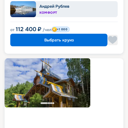
Андрей Рублев
КОМФОРТ
112 400
₽
от
/чел
+1 000
Выбрать круиз