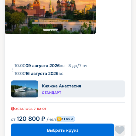
10:00
09 августа 2026
вс
8
дн
/
7
нч
10:00
16 августа 2026
вс
Княжна Анастасия
СТАНДАРТ
ОСТАЛОСЬ
7
КАЮТ
120 800
₽
от
/чел
+1 000
Выбрать круиз