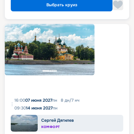
Выбрать круиз
16:00
07 июня 2027
пн
8
дн
/
7
нч
09:30
14 июня 2027
пн
Сергей Дягилев
КОМФОРТ