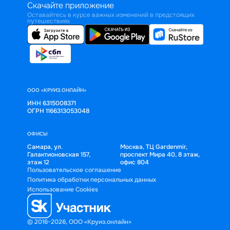
Скачайте приложение
Оставайтесь в курсе важных изменений в предстоящих
путешествиях
ООО «КРУИЗ.ОНЛАЙН»
ИНН 6315008371
ОГРН 1166313053048
ОФИСЫ
Самара, ул.
Москва, ТЦ Gardenmir,
Галактионовская 157,
проспект Мира 40, 8 этаж,
этаж 12
офис 804
Пользовательское соглашение
Политика обработки персональных данных
Использование Cookies
© 2016-2026, ООО «Круиз.онлайн»