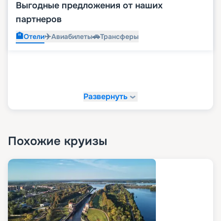
Выгодные предложения от наших
партнеров
🏨
✈️
🚗
Отели
Авиабилеты
Трансферы
Развернуть
Похожие круизы