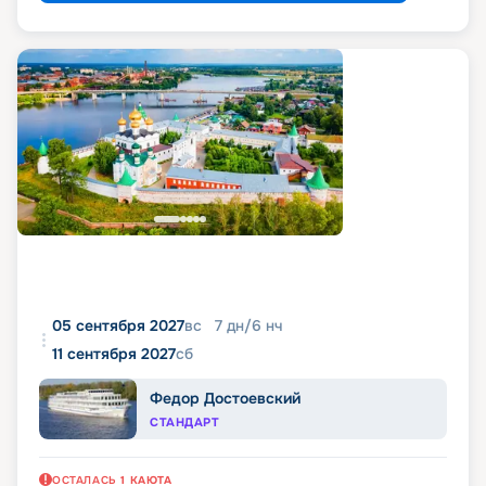
05 сентября 2027
вс
7
дн
/
6
нч
11 сентября 2027
сб
Федор Достоевский
СТАНДАРТ
ОСТАЛАСЬ
1
КАЮТА