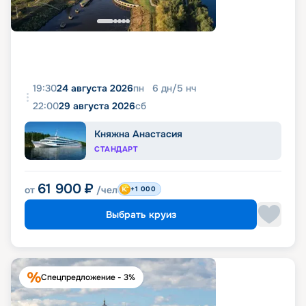
19:30
24 августа 2026
пн
6
дн
/
5
нч
22:00
29 августа 2026
сб
Княжна Анастасия
СТАНДАРТ
61 900
₽
от
/чел
+1 000
Выбрать круиз
Спецпредложение - 3%