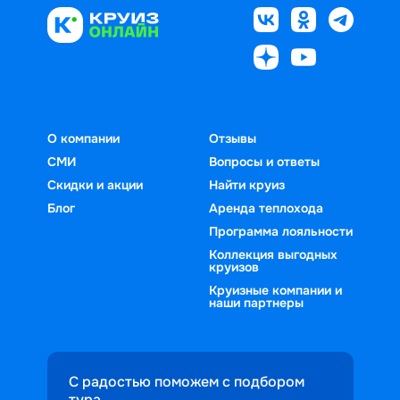
О компании
Отзывы
СМИ
Вопросы и ответы
Скидки и акции
Найти круиз
Блог
Аренда теплохода
Программа лояльности
Коллекция выгодных
круизов
Круизные компании и
наши партнеры
С радостью поможем с подбором
тура