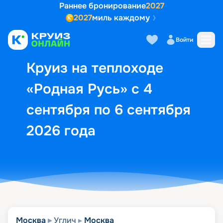
Раннее бронирование
2027
2027
миль каждому
Описание
Выбор кают
Маршрут и экск
Войти
Круиз на теплоходе
«Родная Русь» с 4
сентября по 6 сентября
2026 года
Москва
Углич
Москва