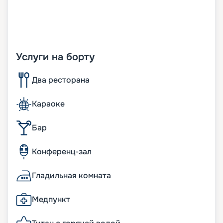
Услуги на борту
Два ресторана
Караоке
Бар
Конференц-зал
Гладильная комната
Медпункт