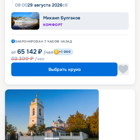
08:00
29 августа 2026
сб
Михаил Булгаков
КОМФОРТ
ЗАБРОНИРОВАН
7 ЧАСОВ
НАЗАД
65 142
₽
от
/чел
+1 000
69 300
₽
/чел
Выбрать круиз