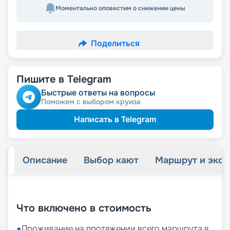
Моментально оповестим о снижении цены
Поделиться
Пишите в Telegram
Быстрые ответы на вопросы
Поможем с выбором круиза
Написать в Telegram
Описание
Выбор кают
Маршрут и экск
+
35
фотографий
Что включено в стоимость
●
Проживание на протяжении всего маршрута в