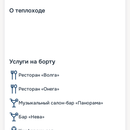
О
теплоходе
Услуги на борту
Ресторан «Волга»
Ресторан «Онега»
Музыкальный салон-бар «Панорама»
Бар «Нева»