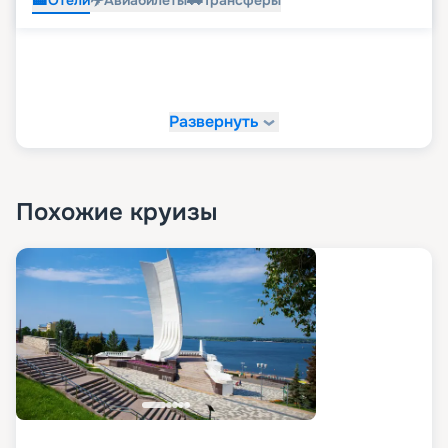
Отели
Авиабилеты
Трансферы
Развернуть
Похожие круизы