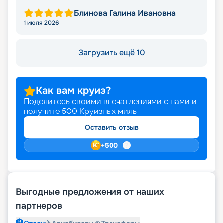
Блинова Галина Ивановна
1 июля 2026
Загрузить ещё 10
Как вам круиз?
Поделитесь своими впечатлениями с нами и
получите
500
Круизных миль
Оставить отзыв
+
500
Выгодные предложения от наших
партнеров
🏨
✈️
🚗