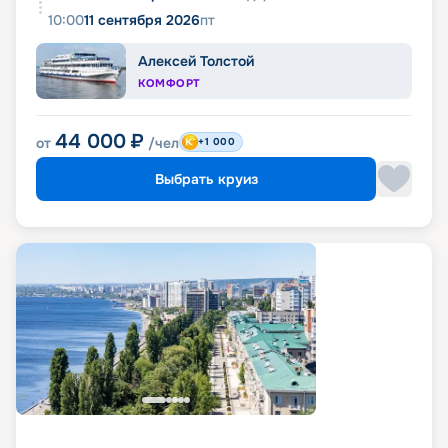
10:00
11 сентября 2026
пт
Алексей Толстой
КОМФОРТ
44 000
₽
от
/чел
+1 000
Выбрать круиз