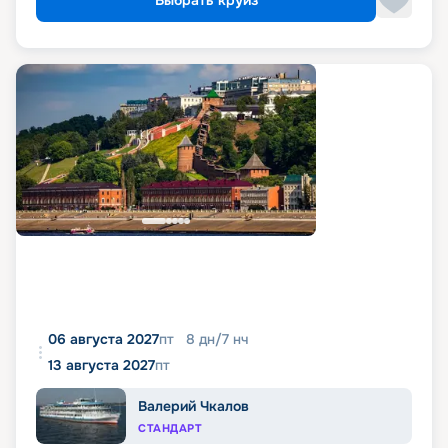
Выбрать круиз
06 августа 2027
пт
8
дн
/
7
нч
13 августа 2027
пт
Валерий Чкалов
СТАНДАРТ