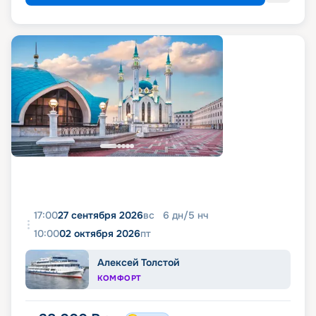
17:00
27 сентября 2026
вс
6
дн
/
5
нч
10:00
02 октября 2026
пт
Алексей Толстой
КОМФОРТ