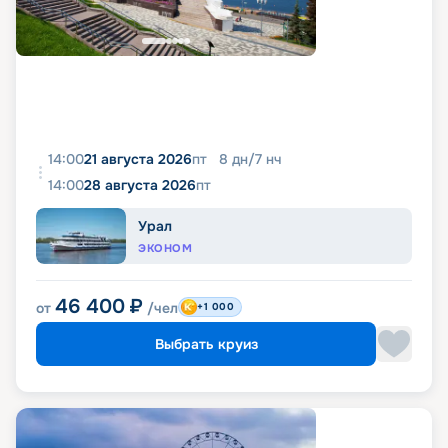
14:00
21 августа 2026
пт
8
дн
/
7
нч
14:00
28 августа 2026
пт
Урал
ЭКОНОМ
46 400
₽
от
/чел
+1 000
Выбрать круиз