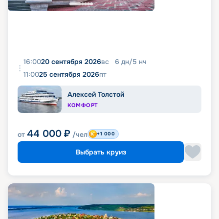
16:00
20 сентября 2026
вс
6
дн
/
5
нч
11:00
25 сентября 2026
пт
Алексей Толстой
КОМФОРТ
44 000
₽
от
/чел
+1 000
Выбрать круиз