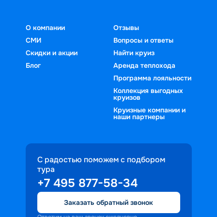
О компании
Отзывы
СМИ
Вопросы и ответы
Скидки и акции
Найти круиз
Блог
Аренда теплохода
Программа лояльности
Коллекция выгодных
круизов
Круизные компании и
наши партнеры
С радостью поможем с подбором
тура
+7 495 877-58-34
Заказать обратный звонок
Ответим на ваш звонок ежедневно