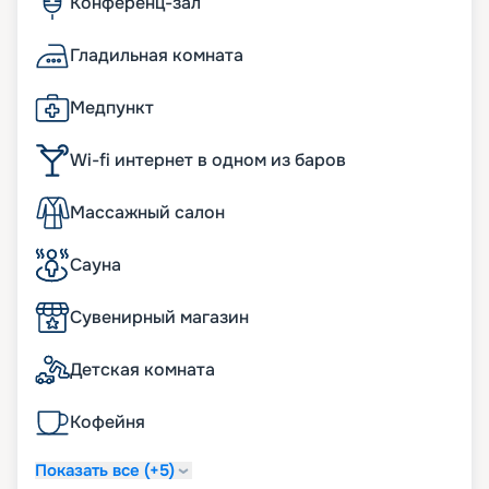
Конференц-зал
Гладильная комната
Медпункт
Wi-fi интернет в одном из баров
Массажный салон
Сауна
Сувенирный магазин
Детская комната
Кофейня
Показать все (+5)