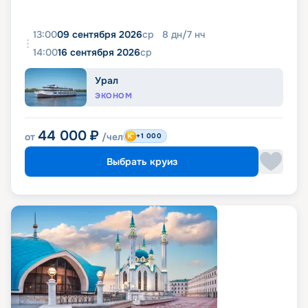
13:00
09 сентября 2026
ср
8
дн
/
7
нч
14:00
16 сентября 2026
ср
Урал
ЭКОНОМ
44 000
₽
от
/чел
+1 000
Выбрать круиз