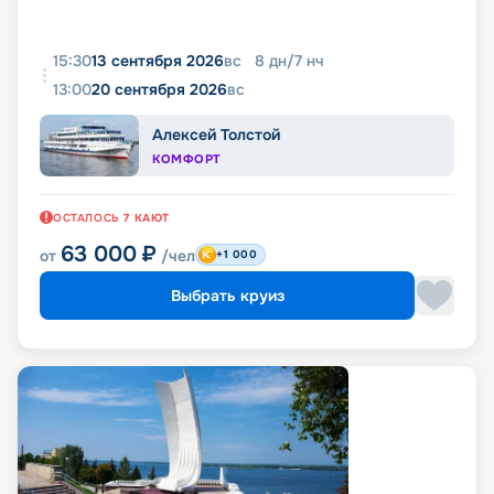
15:30
13 сентября 2026
вс
8
дн
/
7
нч
13:00
20 сентября 2026
вс
Алексей Толстой
КОМФОРТ
ОСТАЛОСЬ
7
КАЮТ
63 000
₽
от
/чел
+1 000
Выбрать круиз