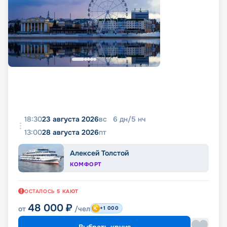
18:30
23 августа 2026
вс
6
дн
/
5
нч
13:00
28 августа 2026
пт
Алексей Толстой
КОМФОРТ
ОСТАЛОСЬ
5
КАЮТ
48 000
₽
от
/чел
+1 000