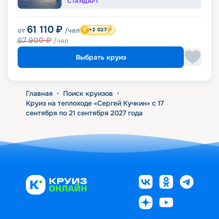
СТАНДАРТ
61 110
₽
от
/чел
+2 027
67 900
₽
/чел
Выбрать круиз
Главная
•
Поиск круизов
•
Круиз на теплоходе «Сергей Кучкин» с 17
сентября по 21 сентября 2027 года