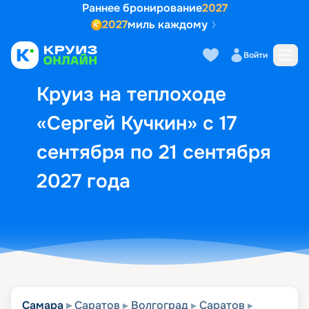
Раннее бронирование
2027
2027
миль каждому
Описание
Выбор кают
Маршрут и экск
Войти
Круиз на теплоходе
«Сергей Кучкин» с 17
сентября по 21 сентября
2027 года
Самара
Саратов
Волгоград
Саратов